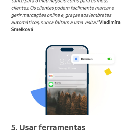
tanto para o meu negócio como para os meus
clientes. Os clientes podem facilmente marcar e
gerir marcações online e, graças aos lembretes
automáticos, nunca faltam a uma visita."
Vladimíra
Šmelková
5. Usar ferramentas