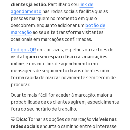
clientes já estão
. Partilhar o seu
link de
agendamento
nas redes sociais facilita que as
pessoas marquem no momento em que o
descobrem, enquanto adicionar um
botão de
marcação
ao seu site transforma visitantes
ocasionais em marcações confirmadas.
Códigos QR
em cartazes, espelhos ou cartões de
visita
ligam o seu espaço físico às marcações
online
, e enviar o link de agendamento em
mensagens de seguimento dá aos clientes uma
forma rápida de marcar novamente sem terem de
procurar.
Quanto mais fácil for aceder à marcação, maior a
probabilidade de os clientes agirem, especialmente
fora do seu horário de trabalho.
💡
Dica:
Tornar as opções de marcação
visíveis nas
redes sociais
encurta o caminho entre o interesse