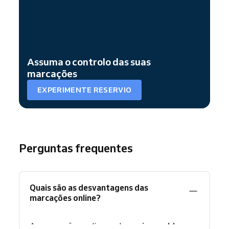
Assuma o controlo das suas
marcações
EXPERIMENTE RESERVIO
Perguntas frequentes
Quais são as desvantagens das
marcações online?
As marcações online podem
criar problemas