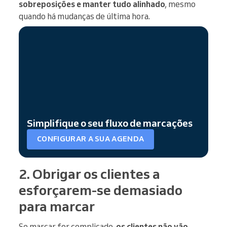
sobreposições e manter tudo alinhado
, mesmo
quando há mudanças de última hora.
Simplifique o seu fluxo de marcações
CONFIGURAR A SUA AGENDA
2. Obrigar os clientes a
esforçarem-se demasiado
para marcar
Se marcar for complicado,
os clientes não vão