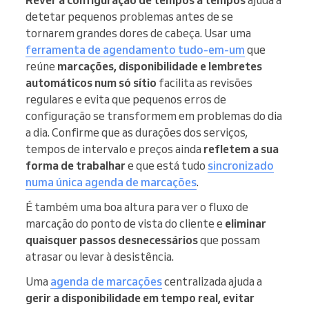
detetar pequenos problemas antes de se
tornarem grandes dores de cabeça. Usar uma
ferramenta de agendamento tudo-em-um
que
reúne
marcações, disponibilidade e lembretes
automáticos num só sítio
facilita as revisões
regulares e evita que pequenos erros de
configuração se transformem em problemas do dia
a dia. Confirme que as durações dos serviços,
tempos de intervalo e preços ainda
refletem a sua
forma de trabalhar
e que está tudo
sincronizado
numa única agenda de marcações
.
É também uma boa altura para ver o fluxo de
marcação do ponto de vista do cliente e
eliminar
quaisquer passos desnecessários
que possam
atrasar ou levar à desistência.
Uma
agenda de marcações
centralizada ajuda a
gerir a disponibilidade em tempo real, evitar