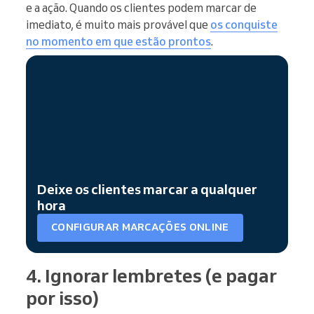
e a ação. Quando os clientes podem marcar de
imediato, é muito mais provável que
os conquiste
no momento em que estão prontos
.
Deixe os clientes marcar a qualquer
hora
CONFIGURAR MARCAÇÕES ONLINE
4. Ignorar lembretes (e pagar
por isso)