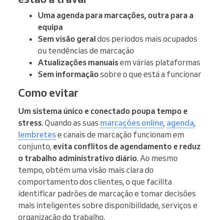
Uma agenda para marcações, outra para a
equipa
Sem visão geral
dos períodos mais ocupados
ou tendências de marcação
Atualizações manuais
em várias plataformas
Sem informação
sobre o que está a funcionar
Como evitar
Um sistema único e conectado poupa tempo e
stress
. Quando as suas
marcações online
,
agenda
,
lembretes
e canais de marcação funcionam em
conjunto,
evita conflitos de agendamento e reduz
o trabalho administrativo diário
. Ao mesmo
tempo, obtém uma visão mais clara do
comportamento dos clientes, o que facilita
identificar padrões de marcação e tomar decisões
mais inteligentes sobre disponibilidade, serviços e
organização do trabalho.