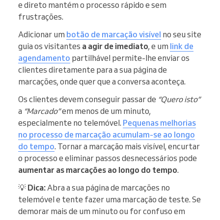
e direto mantém o processo rápido e sem
frustrações.
Adicionar um
botão de marcação visível
no seu site
guia os visitantes
a agir de imediato
, e um
link de
agendamento
partilhável permite-lhe enviar os
clientes diretamente para a sua página de
marcações, onde quer que a conversa aconteça.
Os clientes devem conseguir passar de
“Quero isto”
a
“Marcado”
em menos de um minuto,
especialmente no telemóvel.
Pequenas melhorias
no processo de marcação acumulam-se ao longo
do tempo
. Tornar a marcação mais visível, encurtar
o processo e eliminar passos desnecessários pode
aumentar as marcações ao longo do tempo
.
💡
Dica:
Abra a sua página de marcações no
telemóvel e tente fazer uma marcação de teste. Se
demorar mais de um minuto ou for confuso em