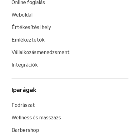
Online foglalás
Weboldal
Értékesítési hely
Emlékeztetők
Vállalkozásmenedzsment
Integrációk
Iparágak
Fodrászat
Wellness és masszázs
Barbershop