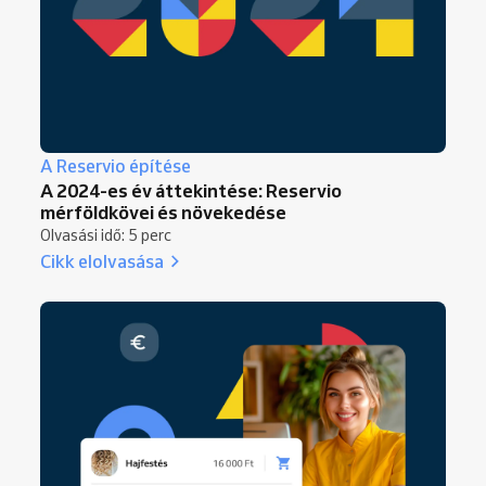
A Reservio építése
A 2024-es év áttekintése: Reservio
mérföldkövei és növekedése
Olvasási idő: 5 perc
Cikk elolvasása