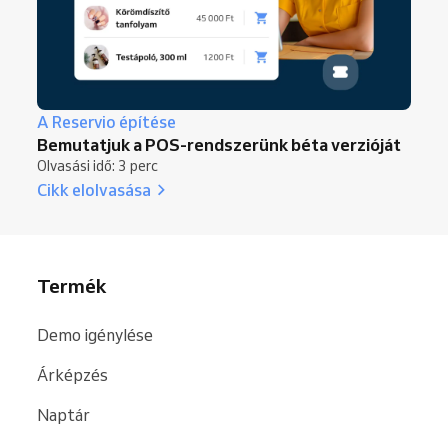
A Reservio építése
Bemutatjuk a POS-rendszerünk béta verzióját
Olvasási idő: 3 perc
Cikk elolvasása
Termék
Demo igénylése
Árképzés
Naptár