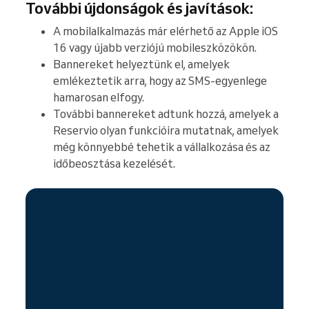
További újdonságok és javítások:
A mobilalkalmazás már elérhető az Apple iOS
16 vagy újabb verziójú mobileszközökön.
Bannereket helyeztünk el, amelyek
emlékeztetik arra, hogy az SMS-egyenlege
hamarosan elfogy.
További bannereket adtunk hozzá, amelyek a
Reservio olyan funkcióira mutatnak, amelyek
még könnyebbé tehetik a vállalkozása és az
időbeosztása kezelését.