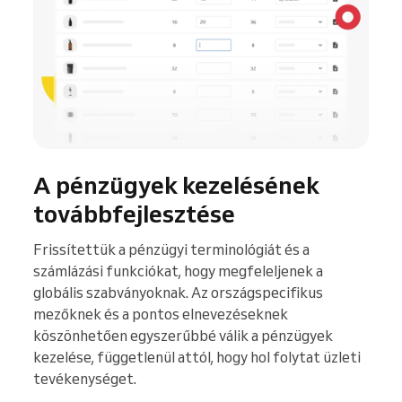
A pénzügyek kezelésének
továbbfejlesztése
Frissítettük a pénzügyi terminológiát és a
számlázási funkciókat, hogy megfeleljenek a
globális szabványoknak. Az országspecifikus
mezőknek és a pontos elnevezéseknek
köszönhetően egyszerűbbé válik a pénzügyek
kezelése, függetlenül attól, hogy hol folytat üzleti
tevékenységet.