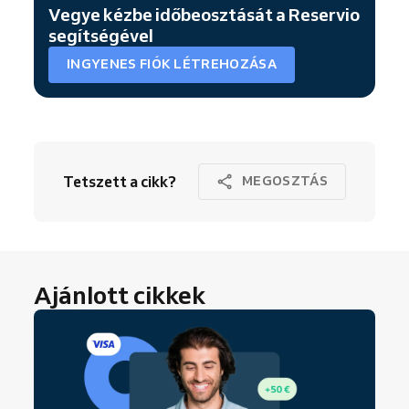
Vegye kézbe időbeosztását a Reservio
segítségével
INGYENES FIÓK LÉTREHOZÁSA
Tetszett a cikk?
MEGOSZTÁS
Ajánlott cikkek