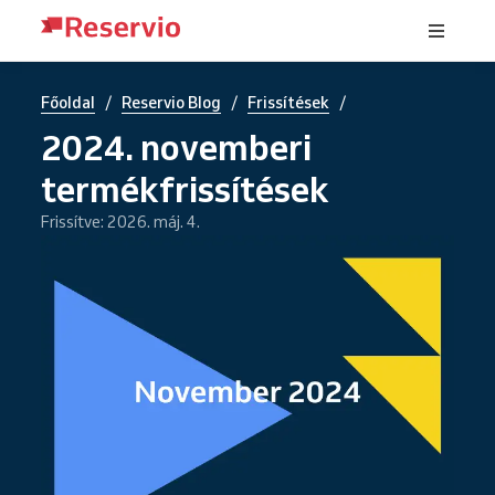
/
/
/
Főoldal
Reservio Blog
Frissítések
2024. novemberi
termékfrissítések
Frissítve: 2026. máj. 4.