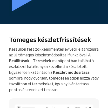
Tömeges készletfrissítések
Készüljön fel a zökkenőmentes év végi leltározásra
az új, tömeges készletmódosítási funkcióval. A
Beállítások – Termékek
menüpontban található
eszközzel hatékonyan kezelheti a készleteit.
Egyszerűen kattintson a
Készlet módosítása
gombra, hogy gyorsan, tömegesen adjon hozzá vagy
távolítson el termékeket, így a nyilvántartása
pontos és rendezett marad.