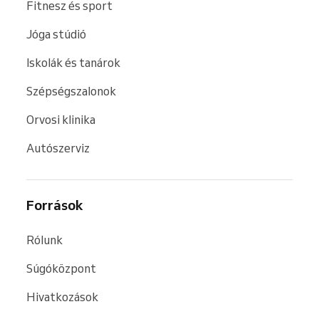
Fitnesz és sport
Jóga stúdió
Iskolák és tanárok
Szépségszalonok
Orvosi klinika
Autószerviz
Források
Rólunk
Súgóközpont
Hivatkozások