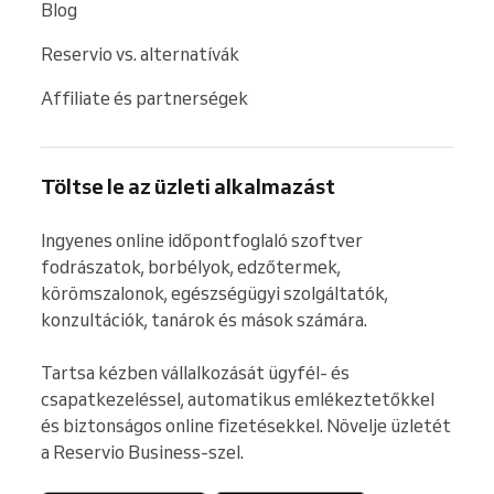
Blog
Reservio vs. alternatívák
Affiliate és partnerségek
Töltse le az üzleti alkalmazást
Ingyenes online időpontfoglaló szoftver 
fodrászatok, borbélyok, edzőtermek, 
körömszalonok, egészségügyi szolgáltatók, 
konzultációk, tanárok és mások számára.

Tartsa kézben vállalkozását ügyfél- és 
csapatkezeléssel, automatikus emlékeztetőkkel 
és biztonságos online fizetésekkel. Növelje üzletét 
a Reservio Business-szel.