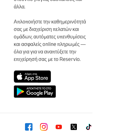
άλλα.

Απλοποιήστε την καθημερινότητά 
σας με διαχείριση πελατών και 
ομάδων, αυτόματες υπενθυμίσεις 
και ασφαλείς online πληρωμές — 
όλα για για να αναπτύξετε την 
επιχείρησή σας με το Reservio.