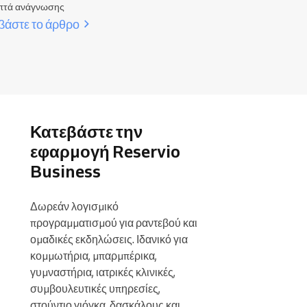
πτά ανάγνωσης
βάστε το άρθρο
Κατεβάστε την
εφαρμογή Reservio
Business
Δωρεάν λογισμικό 
προγραμματισμού για ραντεβού και 
ομαδικές εκδηλώσεις. Ιδανικό για 
κομμωτήρια, μπαρμπέρικα, 
γυμναστήρια, ιατρικές κλινικές, 
συμβουλευτικές υπηρεσίες, 
στούντιο γιόγκα, δασκάλους και 