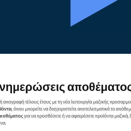
Enterprise
Διαχειρίζεστε έναν μεγάλο
οργανισμό
ενημερώσεις αποθέματο
λή απογραφή τέλους έτους με τη νέα λειτουργία μαζικής προσαρμ
ϊόντα
, όπου μπορείτε να διαχειριστείτε αποτελεσματικά το απόθε
αποθέματος
για να προσθέσετε ή να αφαιρέσετε προϊόντα μαζικά,
να.