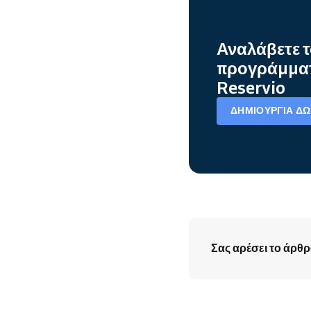
Αναλάβετε τ
προγράμματ
Reservio
ΔΗΜΙΟΥΡΓΊΑ Δ
Σας αρέσει το άρθρ