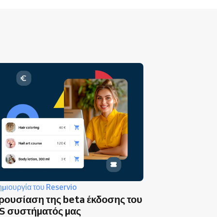
ημιουργία του Reservio
ρουσίαση της beta έκδοσης του
S συστήματός μας