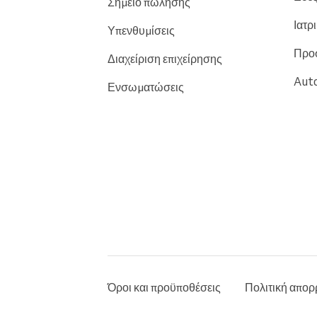
Σημείο πώλησης
Ιατρ
Υπενθυμίσεις
Προ
Διαχείριση επιχείρησης
Auto
Ενσωματώσεις
Όροι και προϋποθέσεις
Πολιτική απορ