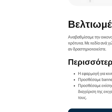
Βελτιωμέ
Αναβαθμίσαμε την οικονο
πρότυπα. Με πεδία ανά χώ
αν δραστηριοποιείστε.
Περισσότερ
Η εφαρμογή για κινη
Προσθέσαμε banners
Προσθέσαμε επίσης
διαχείριση της επι
τους.