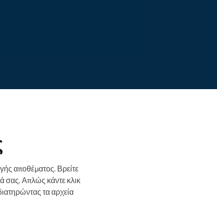
Διαβάστε περισσότερα
ς
ογής αποθέματος. Βρείτε
μά σας. Απλώς κάντε κλικ
 διατηρώντας τα αρχεία