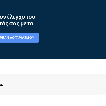
ον έλεγχο του
ός σας με το
ΩΡΕΆΝ ΛΟΓΑΡΙΑΣΜΟΎ
ο;