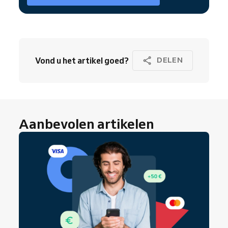
Vond u het artikel goed?
DELEN
Aanbevolen artikelen