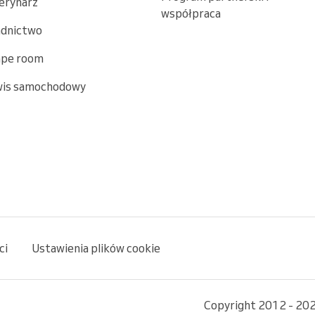
erynarz
współpraca
adnictwo
ape room
wis samochodowy
ci
Ustawienia plików cookie
Copyright 2012 - 202