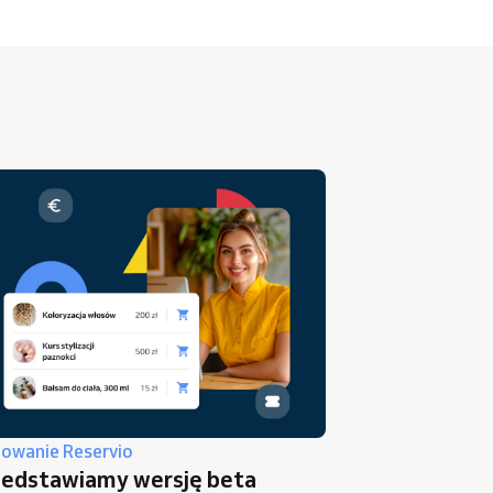
owanie Reservio
zedstawiamy wersję beta