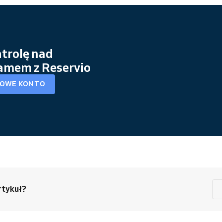
ntrolę nad
mem z Reservio
OWE KONTO
rtykuł?