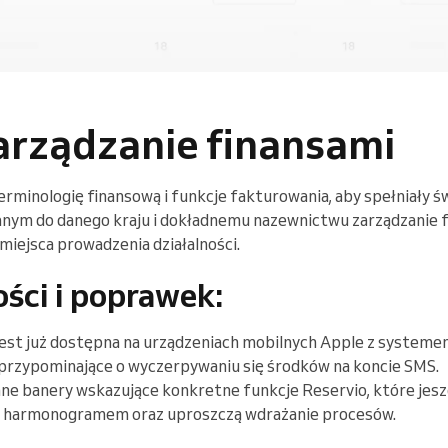
arządzanie finansami
erminologię finansową i funkcje fakturowania, aby spełniały 
nym do danego kraju i dokładnemu nazewnictwu zarządzanie fi
miejsca prowadzenia działalności.
ści i poprawek:
 jest już dostępna na urządzeniach mobilnych Apple z system
przypominające o wyczerpywaniu się środków na koncie SMS.
ne banery wskazujące konkretne funkcje Reservio, które jeszc
 i harmonogramem oraz uproszczą wdrażanie procesów.