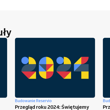
uły
Budowanie Reservio
Bud
Przegląd roku 2024: Świętujemy
Pr