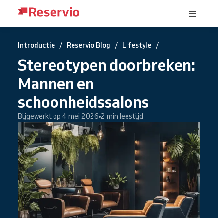
/
/
/
Introductie
Reservio Blog
Lifestyle
Stereotypen doorbreken:
Mannen en
schoonheidssalons
Bijgewerkt op 4 mei 2026
2 min leestijd