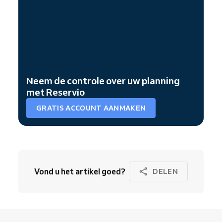
Neem de controle over uw planning
met Reservio
GRATIS ACCOUNT AANMAKEN
Vond u het artikel goed?
DELEN