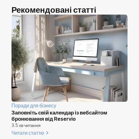
Рекомендовані статті
Поради для бізнесу
Заповніть свій календар із вебсайтом
бронювання від Reservio
3.5 хв читання
Читати статтю