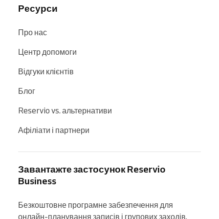
Ресурси
Про нас
Центр допомоги
Відгуки клієнтів
Блог
Reservio vs. альтернативи
Афіліати і партнери
Завантажте застосунок Reservio
Business
Безкоштовне програмне забезпечення для 
онлайн-планування записів і групових заходів. 