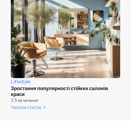
Lifestyle
Зростання популярності стійких салонів
краси
3.5 хв читання
Читати статтю