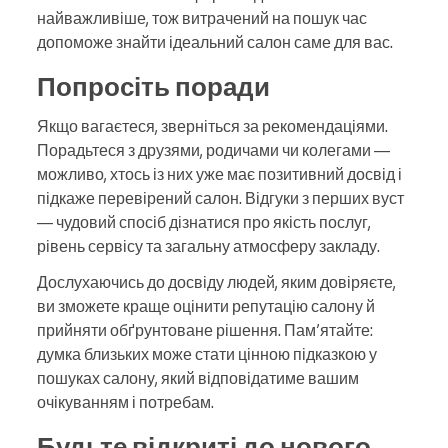
найважливіше, тож витрачений на пошук час
допоможе знайти ідеальний салон саме для вас.
Попросіть поради
Якщо вагаєтеся, зверніться за рекомендаціями.
Порадьтеся з друзями, родичами чи колегами —
можливо, хтось із них уже має позитивний досвід і
підкаже перевірений салон. Відгуки з перших вуст
— чудовий спосіб дізнатися про якість послуг,
рівень сервісу та загальну атмосферу закладу.
Дослухаючись до досвіду людей, яким довіряєте,
ви зможете краще оцінити репутацію салону й
прийняти обґрунтоване рішення. Пам’ятайте:
думка близьких може стати цінною підказкою у
пошуках салону, який відповідатиме вашим
очікуванням і потребам.
Будьте відкриті до нового