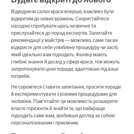
Відвідуючи салон краси вперше, важливо бути
відкритим до нових вражень. Скористайтеся
нагодою спробувати щось незвичне та
прислухайтеся до порад експертів. Запитайте
рекомендації у майстрів — можливо, саме так ви
відкриєте для себе улюблену процедуру чи засіб,
який ідеально вам підходить. Фахівці мають
глибокі знання й досвід у сфері краси, тож можуть
запропонувати цінні поради, адаптовані під ваші
потреби.
Не соромтеся ставити запитання, просити поради
й експериментувати з різними процедурами для
чоловіків. Пам’ятайте: це можливість розширити
власні горизонти й знайти те, що найкраще
підходить саме вам, зробивши догляд за собою
персоналізованим і приємним.