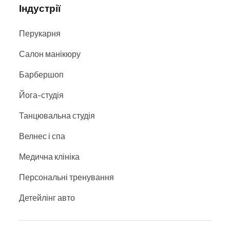
Індустрії
Перукарня
Салон манікюру
Барбершоп
Йога-студія
Танцювальна студія
Велнес і спа
Медична клініка
Персональні тренування
Детейлінг авто