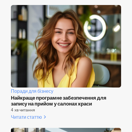
Поради для бізнесу
Найкраще програмне забезпечення для
запису на прийом у салонах краси
4 хв читання
Читати статтю