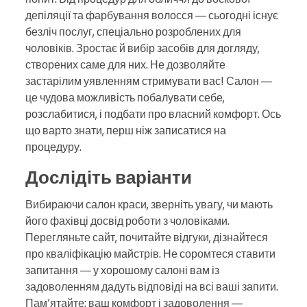
депіляції та фарбування волосся — сьогодні існує
безліч послуг, спеціально розроблених для
чоловіків. Зростає й вибір засобів для догляду,
створених саме для них. Не дозволяйте
застарілим уявленням стримувати вас! Салон —
це чудова можливість побалувати себе,
розслабитися, і подбати про власний комфорт. Ось
що варто знати, перш ніж записатися на
процедуру.
Дослідіть варіанти
Вибираючи салон краси, зверніть увагу, чи мають
його фахівці досвід роботи з чоловіками.
Перегляньте сайт, почитайте відгуки, дізнайтеся
про кваліфікацію майстрів. Не соромтеся ставити
запитання — у хорошому салоні вам із
задоволенням дадуть відповіді на всі ваші запити.
Пам’ятайте: ваш комфорт і задоволення —