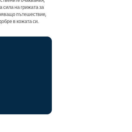
 сила на грижата за
оряващо пътешествие,
добре в кожата си.