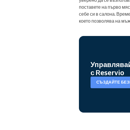
поставете на първо мяс
себе си в салона. Врем
което позволява на мъж
Управлявай
с Reservio
СЪЗДАЙТЕ БЕЗ