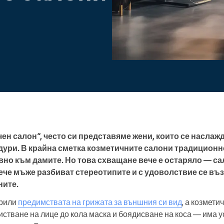
Ръководите голяма
организация
ен салон“, често си представяме жени, които се наслаж
ури. В крайна сметка козметичните салони традиционн
вно към дамите. Но това схващане вече е остаряло — са
вече мъже разбиват стереотипите и с удоволствие се въз
ните.
крили
предимствата на грижата за външния си вид
, а козмети
чистване на лице до кола маска и боядисване на коса — има 