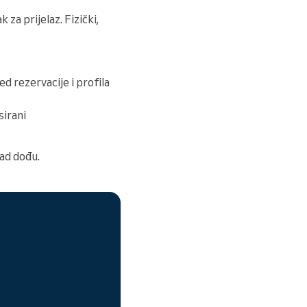
za prijelaz. Fizički,
ed rezervacije i profila
sirani
kad dođu.