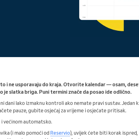
Vodite veliku organizaciju
to i ne usporavaju do kraja. Otvorite kalendar — osam, dese
o je slatka briga. Puni termini znače da posao ide odlično.
ni dani lako izmaknu kontroli ako nemate pravi sustav. Jedan kl
čete pauze, gubite osjećaj za vrijeme i osjećate pritisak.
o
i većinom automatsko.
vika (i malo pomoći od
Reservio
), uvijek ćete biti korak ispred,