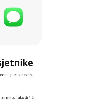
sjetnike
 — nema poruke, nema
e termina. Tako držite