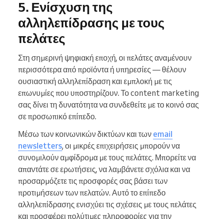
5. Ενίσχυση της
αλληλεπίδρασης με τους
πελάτες
Στη σημερινή ψηφιακή εποχή, οι πελάτες αναμένουν
περισσότερα από προϊόντα ή υπηρεσίες — θέλουν
ουσιαστική αλληλεπίδραση και εμπλοκή με τις
επωνυμίες που υποστηρίζουν. Το content marketing
σας δίνει τη δυνατότητα να συνδεθείτε με το κοινό σας
σε προσωπικό επίπεδο.
Μέσω των κοινωνικών δικτύων και των
email
newsletters
, οι μικρές επιχειρήσεις μπορούν να
συνομιλούν αμφίδρομα με τους πελάτες. Μπορείτε να
απαντάτε σε ερωτήσεις, να λαμβάνετε σχόλια και να
προσαρμόζετε τις προσφορές σας βάσει των
προτιμήσεων των πελατών. Αυτό το επίπεδο
αλληλεπίδρασης ενισχύει τις σχέσεις με τους πελάτες
και προσφέρει πολύτιμες πληροφορίες για την