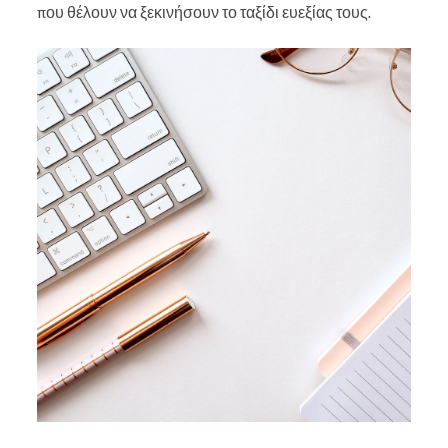
που θέλουν να ξεκινήσουν το ταξίδι ευεξίας τους.