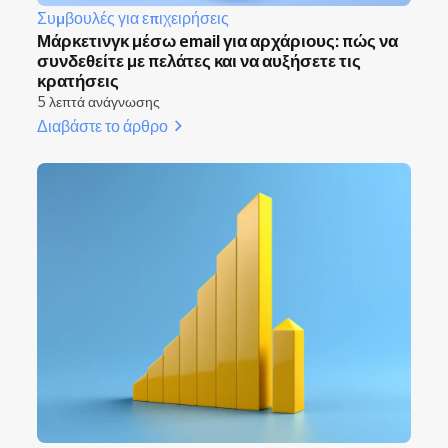
Συμβουλές για επιχειρήσεις
Μάρκετινγκ μέσω email για αρχάριους: πώς να
συνδεθείτε με πελάτες και να αυξήσετε τις
κρατήσεις
5 λεπτά ανάγνωσης
Διαβάστε το άρθρο