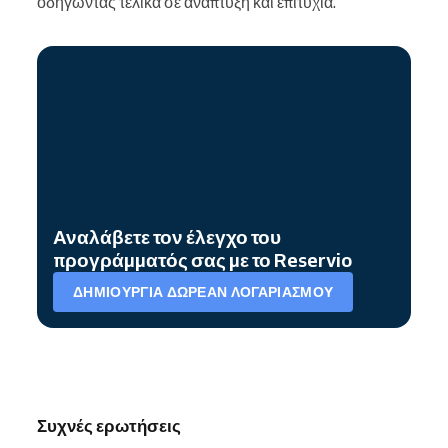
οδηγώντας τελικά σε ανάπτυξη και επιτυχία.
Αναλάβετε τον έλεγχο του
προγράμματός σας με το Reservio
ΔΗΜΙΟΥΡΓΊΑ ΔΩΡΕΆΝ ΛΟΓΑΡΙΑΣΜΟΎ
Συχνές ερωτήσεις