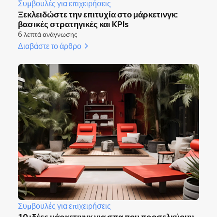
Συμβουλές για επιχειρήσεις
Ξεκλειδώστε την επιτυχία στο μάρκετινγκ:
βασικές στρατηγικές και KPIs
6 λεπτά ανάγνωσης
Διαβάστε το άρθρο
Συμβουλές για επιχειρήσεις
10 ιδέες μάρκετινγκ για σπα που προσελκύουν