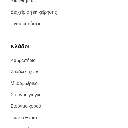
Υπενθυμίσεις
Διαχείριση επιχείρησης
Ενσωματώσεις
Κλάδοι
Κομμωτήριο
Σαλόνι νυχιών
Μπαρμπέρικο
Στούντιο γιόγκα
Στούντιο χορού
Ευεξία & σπα