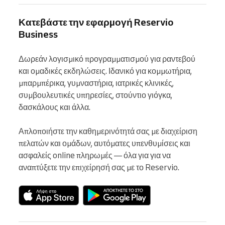
Κατεβάστε την εφαρμογή Reservio
Business
Δωρεάν λογισμικό προγραμματισμού για ραντεβού 
και ομαδικές εκδηλώσεις. Ιδανικό για κομμωτήρια, 
μπαρμπέρικα, γυμναστήρια, ιατρικές κλινικές, 
συμβουλευτικές υπηρεσίες, στούντιο γιόγκα, 
δασκάλους και άλλα.

Απλοποιήστε την καθημερινότητά σας με διαχείριση 
πελατών και ομάδων, αυτόματες υπενθυμίσεις και 
ασφαλείς online πληρωμές — όλα για για να 
αναπτύξετε την επιχείρησή σας με το Reservio.