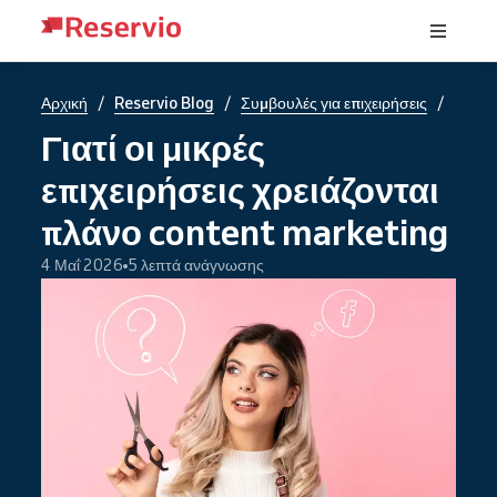
/
/
/
Αρχική
Reservio Blog
Συμβουλές για επιχειρήσεις
Γιατί οι μικρές
επιχειρήσεις χρειάζονται
πλάνο content marketing
4 Μαΐ 2026
5 λεπτά ανάγνωσης