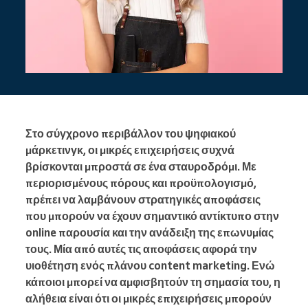
Στο σύγχρονο περιβάλλον του ψηφιακού
μάρκετινγκ, οι μικρές επιχειρήσεις συχνά
βρίσκονται μπροστά σε ένα σταυροδρόμι. Με
περιορισμένους πόρους και προϋπολογισμό,
πρέπει να λαμβάνουν στρατηγικές αποφάσεις
που μπορούν να έχουν σημαντικό αντίκτυπο στην
online παρουσία και την ανάδειξη της επωνυμίας
τους. Μία από αυτές τις αποφάσεις αφορά την
υιοθέτηση ενός πλάνου content marketing. Ενώ
κάποιοι μπορεί να αμφισβητούν τη σημασία του, η
αλήθεια είναι ότι οι μικρές επιχειρήσεις μπορούν