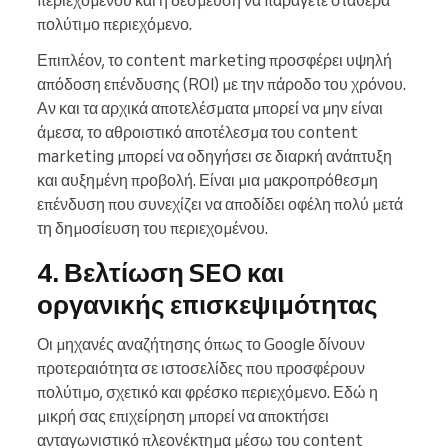
περιεχομένου και η δέσμευση να παράγετε σταθερά
πολύτιμο περιεχόμενο.
Επιπλέον, το content marketing προσφέρει υψηλή
απόδοση επένδυσης (ROI) με την πάροδο του χρόνου.
Αν και τα αρχικά αποτελέσματα μπορεί να μην είναι
άμεσα, το αθροιστικό αποτέλεσμα του content
marketing μπορεί να οδηγήσει σε διαρκή ανάπτυξη
και αυξημένη προβολή. Είναι μια μακροπρόθεσμη
επένδυση που συνεχίζει να αποδίδει οφέλη πολύ μετά
τη δημοσίευση του περιεχομένου.
4. Βελτίωση SEO και
οργανικής επισκεψιμότητας
Οι μηχανές αναζήτησης όπως το Google δίνουν
προτεραιότητα σε ιστοσελίδες που προσφέρουν
πολύτιμο, σχετικό και φρέσκο περιεχόμενο. Εδώ η
μικρή σας επιχείρηση μπορεί να αποκτήσει
ανταγωνιστικό πλεονέκτημα μέσω του content