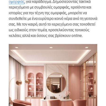
ομορφιάς
, για παράδειγμα. Δημοσιεύοντας τακτικά
περιεχόμενο με συμβουλές ομορφιάς, προϊόντα και
ιστορίες για την τέχνη της ομορφιάς, μπορείτε να
συνδεθείτε με ένα ευρύτερο κοινό πέρα από τη γειτονιά
σας. Με τον καιρό, αυτό το περιεχόμενο σας τοποθετεί
ως ειδικούς στον τομέα, προσελκύοντας τοπικούς
πελάτες αλλά και όσους σας βρίσκουν online.