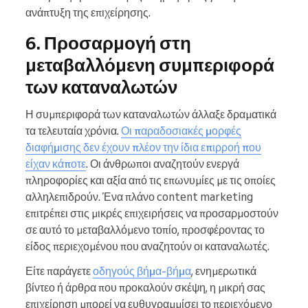
ανάπτυξη της επιχείρησης.
6. Προσαρμογή στη
μεταβαλλόμενη συμπεριφορά
των καταναλωτών
Η συμπεριφορά των καταναλωτών άλλαξε δραματικά
τα τελευταία χρόνια.
Οι παραδοσιακές μορφές
διαφήμισης δεν έχουν πλέον την ίδια επιρροή που
είχαν κάποτε
. Οι άνθρωποι αναζητούν ενεργά
πληροφορίες και αξία από τις επωνυμίες με τις οποίες
αλληλεπιδρούν. Ένα πλάνο content marketing
επιτρέπει στις μικρές επιχειρήσεις να προσαρμοστούν
σε αυτό το μεταβαλλόμενο τοπίο, προσφέροντας το
είδος περιεχομένου που αναζητούν οι καταναλωτές.
Είτε παράγετε
οδηγούς βήμα-βήμα
, ενημερωτικά
βίντεο ή άρθρα που προκαλούν σκέψη, η μικρή σας
επιχείρηση μπορεί να ευθυγραμμίσει το περιεχόμενο