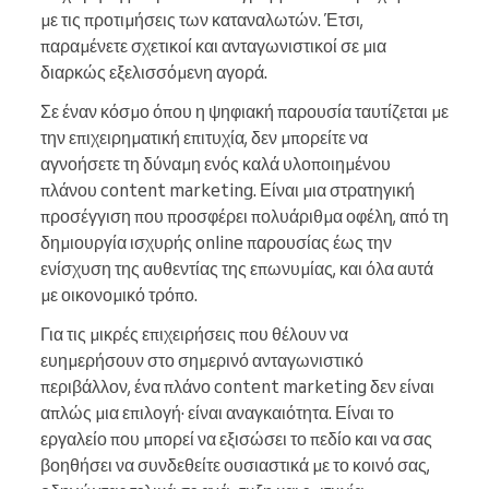
με τις προτιμήσεις των καταναλωτών. Έτσι,
παραμένετε σχετικοί και ανταγωνιστικοί σε μια
διαρκώς εξελισσόμενη αγορά.
Σε έναν κόσμο όπου η ψηφιακή παρουσία ταυτίζεται με
την επιχειρηματική επιτυχία, δεν μπορείτε να
αγνοήσετε τη δύναμη ενός καλά υλοποιημένου
πλάνου content marketing. Είναι μια στρατηγική
προσέγγιση που προσφέρει πολυάριθμα οφέλη, από τη
δημιουργία ισχυρής online παρουσίας έως την
ενίσχυση της αυθεντίας της επωνυμίας, και όλα αυτά
με οικονομικό τρόπο.
Για τις μικρές επιχειρήσεις που θέλουν να
ευημερήσουν στο σημερινό ανταγωνιστικό
περιβάλλον, ένα πλάνο content marketing δεν είναι
απλώς μια επιλογή· είναι αναγκαιότητα. Είναι το
εργαλείο που μπορεί να εξισώσει το πεδίο και να σας
βοηθήσει να συνδεθείτε ουσιαστικά με το κοινό σας,