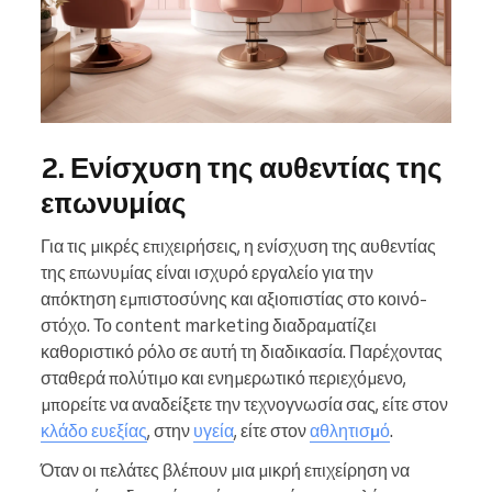
2. Ενίσχυση της αυθεντίας της
επωνυμίας
Για τις μικρές επιχειρήσεις, η ενίσχυση της αυθεντίας
της επωνυμίας είναι ισχυρό εργαλείο για την
απόκτηση εμπιστοσύνης και αξιοπιστίας στο κοινό-
στόχο. Το content marketing διαδραματίζει
καθοριστικό ρόλο σε αυτή τη διαδικασία. Παρέχοντας
σταθερά πολύτιμο και ενημερωτικό περιεχόμενο,
μπορείτε να αναδείξετε την τεχνογνωσία σας, είτε στον
κλάδο ευεξίας
, στην
υγεία
, είτε στον
αθλητισμό
.
Όταν οι πελάτες βλέπουν μια μικρή επιχείρηση να