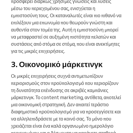
προσφέρει διαρκώς χρήσιμες γνώσεις και λύσεις
μέσω του περιεχομένου σας, ενισχύεται η
εμπιστοσύνη τους. Οι καταναλωτές είναι πιο πιθανό να
επιλέξουν μια επωνυμία που θεωρούν γνώστη και
αυθεντία στον τομέα της. Αυτή η εμπιστοσύνη μπορεί
να μεταφραστεί σε αυξημένη πιστότητα πελατών και
συστάσεις από στόμα σε στόμα, που είναι ανεκτίμητες
για τις μικρές επιχειρήσεις.
3. Οικονομικό μάρκετινγκ
Οι μικρές επιχειρήσεις συχνά αντιμετωπίζουν
περιορισμούς στον προϋπολογισμό που περιορίζουν
τη δυνατότητα επένδυσης σε ακριβές καμπάνιες
μάρκετινγκ. Το content marketing, αντίθετα, αποτελεί
μια οικονομική στρατηγική. Δεν απαιτεί τεράστιο
διαφημιστικό προϋπολογισμό για να προσεγγίσετε και
να αλληλεπιδράσετε με το κοινό σας. Το μόνο που
χρειάζεται είναι ένα καλά οργανωμένο ημερολόγιο