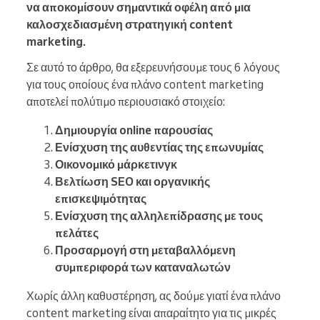
να αποκομίσουν σημαντικά οφέλη από μια
καλοσχεδιασμένη στρατηγική content
marketing.
Σε αυτό το άρθρο, θα εξερευνήσουμε τους 6 λόγους
για τους οποίους ένα πλάνο content marketing
αποτελεί πολύτιμο περιουσιακό στοιχείο:
Δημιουργία online παρουσίας
Ενίσχυση της αυθεντίας της επωνυμίας
Οικονομικό μάρκετινγκ
Βελτίωση SEO και οργανικής
επισκεψιμότητας
Ενίσχυση της αλληλεπίδρασης με τους
πελάτες
Προσαρμογή στη μεταβαλλόμενη
συμπεριφορά των καταναλωτών
Χωρίς άλλη καθυστέρηση, ας δούμε γιατί ένα πλάνο
content marketing είναι απαραίτητο για τις μικρές