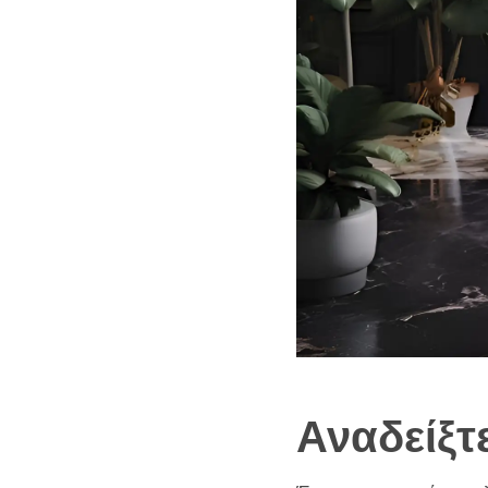
Αναδείξτ