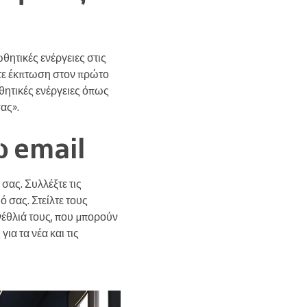
θητικές ενέργειες στις
ετε έκπτωση στον πρώτο
θητικές ενέργειες όπως
ας».
 email
σας. Συλλέξτε τις
ό σας. Στείλτε τους
ενέθλιά τους, που μπορούν
ια τα νέα και τις