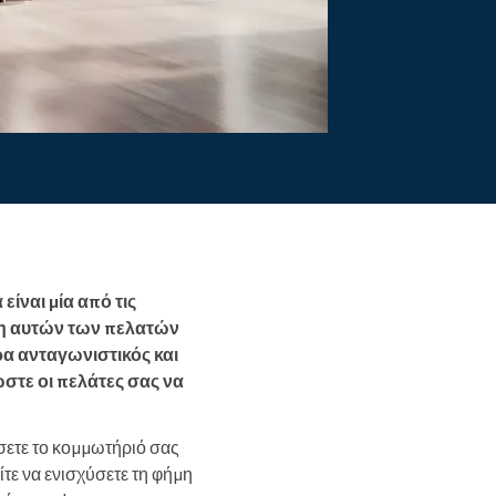
Διαβάστε περισσότερα
ίναι μία από τις
ση αυτών των πελατών
ρα ανταγωνιστικός και
στε οι πελάτες σας να
σετε το κομμωτήριό σας
ίτε να ενισχύσετε τη φήμη