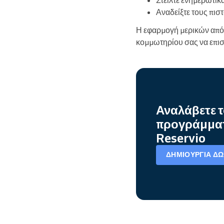
Αναδείξτε τους πισ
Η εφαρμογή μερικών από 
κομμωτηρίου σας να επι
Αναλάβετε τ
προγράμματ
Reservio
ΔΗΜΙΟΥΡΓΊΑ Δ