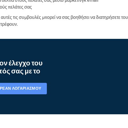
τούς πελάτες σας
αυτές τις συμβουλές μπορεί να σας βοηθήσει να διατηρήσετε του
στρέφουν.
ον έλεγχο του
ός σας με το
ΩΡΕΆΝ ΛΟΓΑΡΙΑΣΜΟΎ