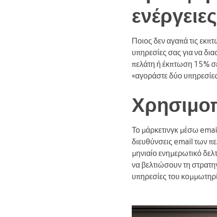
ενέργειες
Ποιος δεν αγαπά τις εκπτ
υπηρεσίες σας για να δι
πελάτη ή έκπτωση 15% σε
«αγοράστε δύο υπηρεσίες
Χρησιμοπ
Το μάρκετινγκ μέσω email
διευθύνσεις email των πελ
μηνιαίο ενημερωτικό δελτ
να βελτιώσουν τη στρατηγ
υπηρεσίες του κομμωτηρί