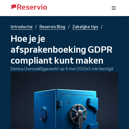
/
/
/
Introductie
Reservio Blog
Zakelijke tips
Hoe je je
afsprakenboeking GDPR
compliant kunt maken
Denisa Ovesná
Bijgewerkt op 4 mei 2026
3 min leestijd