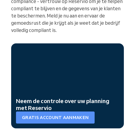
compliance - vertrouw op Reservio om je te helpen
compliant te blijven en de gegevens van je klanten
te beschermen. Meld je nu aan en ervaar de
gemoedsrust die je krijgt als je weet dat je bedrijf
volledig compliant is.
Neem de controle over uw planning
met Reservio
GRATIS ACCOUNT AANMAKEN