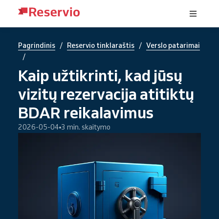
/
/
Pagrindinis
Reservio tinklaraštis
Verslo patarimai
/
Kaip užtikrinti, kad jūsų
vizitų rezervacija atitiktų
BDAR reikalavimus
2026-05-04
3 min. skaitymo