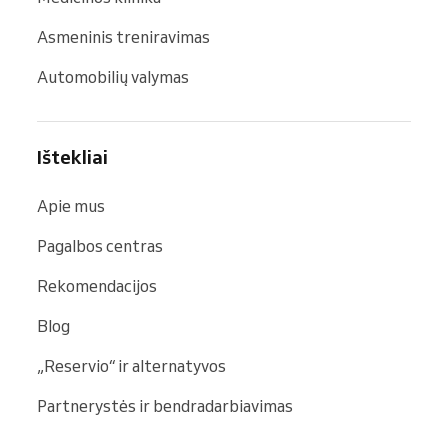
Asmeninis treniravimas
Automobilių valymas
Ištekliai
Apie mus
Pagalbos centras
Rekomendacijos
Blog
„Reservio“ ir alternatyvos
Partnerystės ir bendradarbiavimas