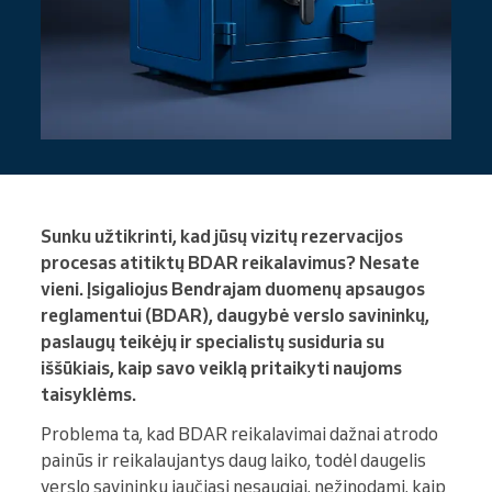
Sunku užtikrinti, kad jūsų vizitų rezervacijos
procesas atitiktų BDAR reikalavimus? Nesate
vieni. Įsigaliojus Bendrajam duomenų apsaugos
reglamentui (BDAR), daugybė verslo savininkų,
paslaugų teikėjų ir specialistų susiduria su
iššūkiais, kaip savo veiklą pritaikyti naujoms
taisyklėms.
Problema ta, kad BDAR reikalavimai dažnai atrodo
painūs ir reikalaujantys daug laiko, todėl daugelis
verslo savininkų jaučiasi nesaugiai, nežinodami, kaip