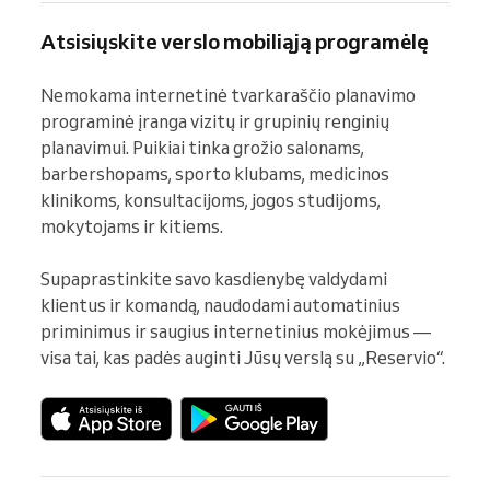
Atsisiųskite verslo mobiliąją programėlę
Nemokama internetinė tvarkaraščio planavimo 
programinė įranga vizitų ir grupinių renginių 
planavimui. Puikiai tinka grožio salonams, 
barbershopams, sporto klubams, medicinos 
klinikoms, konsultacijoms, jogos studijoms, 
mokytojams ir kitiems.

Supaprastinkite savo kasdienybę valdydami 
klientus ir komandą, naudodami automatinius 
priminimus ir saugius internetinius mokėjimus — 
visa tai, kas padės auginti Jūsų verslą su „Reservio“.