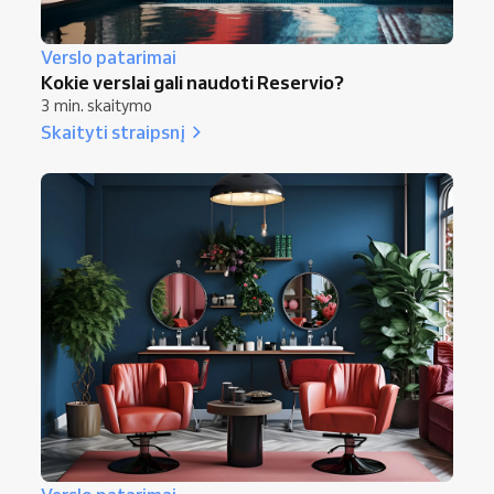
Verslo patarimai
Kokie verslai gali naudoti Reservio?
3 min. skaitymo
Skaityti straipsnį