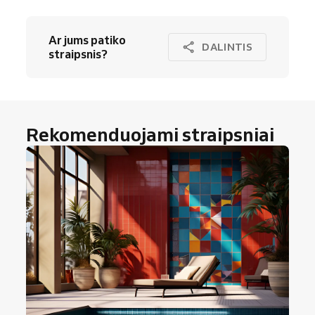
Ar jums patiko
DALINTIS
straipsnis?
Rekomenduojami straipsniai