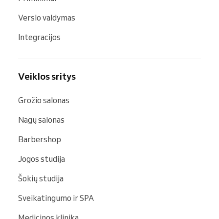
Verslo valdymas
Integracijos
Veiklos sritys
Grožio salonas
Nagų salonas
Barbershop
Jogos studija
Šokių studija
Sveikatingumo ir SPA
Medicinos klinika