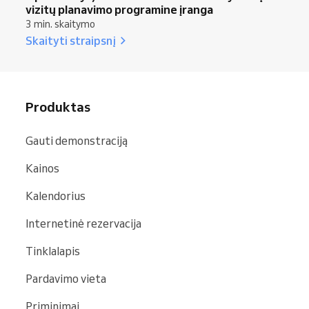
vizitų planavimo programine įranga
3 min. skaitymo
Skaityti straipsnį
Produktas
Gauti demonstraciją
Kainos
Kalendorius
Internetinė rezervacija
Tinklalapis
Pardavimo vieta
Priminimai