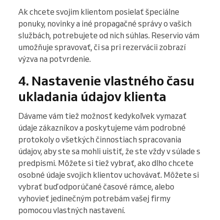
Ak chcete svojim klientom posielať špeciálne
ponuky, novinky a iné propagačné správy o vašich
službách, potrebujete od nich súhlas. Reservio vám
umožňuje spravovať, či sa pri rezervácii zobrazí
výzva na potvrdenie.
4. Nastavenie vlastného času
ukladania údajov klienta
Dávame vám tiež možnosť kedykoľvek vymazať
údaje zákazníkov a poskytujeme vám podrobné
protokoly o všetkých činnostiach spracovania
údajov, aby ste sa mohli uistiť, že ste vždy v súlade s
predpismi. Môžete si tiež vybrať, ako dlho chcete
osobné údaje svojich klientov uchovávať. Môžete si
vybrať buď odporúčané časové rámce, alebo
vyhovieť jedinečným potrebám vašej firmy
pomocou vlastných nastavení.