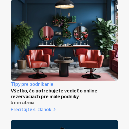
Tipy pre podnikanie
Všetko, čo potrebujete vedieť o online
rezerváciách pre malé podniky
6 min čítania
Prečítajte si článok