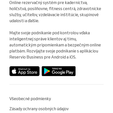
Online rezervačný systém pre kaderníctva, 
holičstvá, posilňovne, fitness centrá, zdravotnícke 
služby, učiteľov, vzdelávacie inštitúcie, skupinové 
udalosti a ďalšie.

Majte svoje podnikanie pod kontrolou vďaka 
inteligentnej správe klientov aj tímu, 
automatickým pripomienkam a bezpečným online 
platbám. Rozvíjajte svoje podnikanie s aplikáciou 
Reservio Business pre Android a iOS.
Všeobecné podmienky
Zásady ochrany osobných údajov