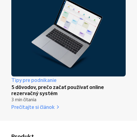
Tipy pre podnikanie
5 dôvodov, prečo začať používať online
rezervačný systém
3 min čítania
Prečítajte si článok
Produkt