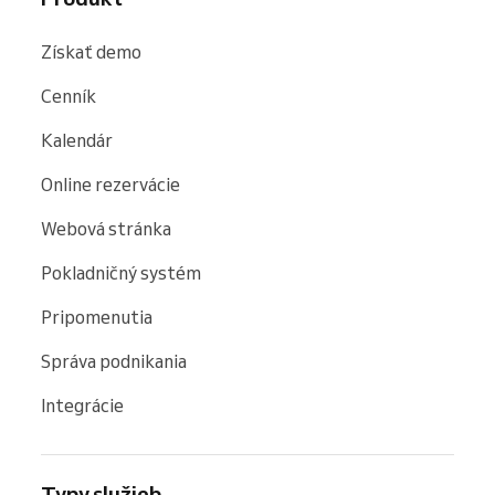
Získať demo
Cenník
Kalendár
Online rezervácie
Webová stránka
Pokladničný systém
Pripomenutia
Správa podnikania
Integrácie
Typy služieb