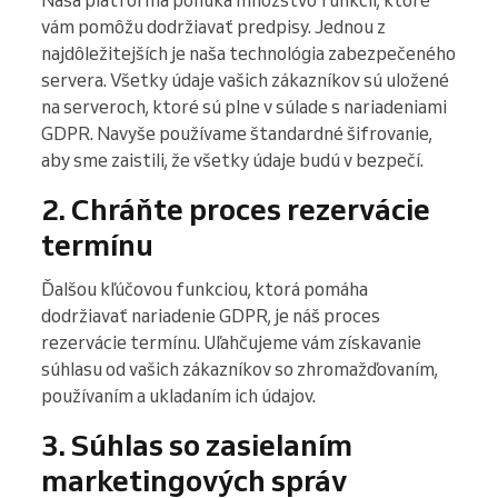
Naša platforma ponúka množstvo funkcií, ktoré
vám pomôžu dodržiavať predpisy. Jednou z
najdôležitejších je naša technológia zabezpečeného
servera. Všetky údaje vašich zákazníkov sú uložené
na serveroch, ktoré sú plne v súlade s nariadeniami
GDPR. Navyše používame štandardné šifrovanie,
aby sme zaistili, že všetky údaje budú v bezpečí.
2. Chráňte proces rezervácie
termínu
Ďalšou kľúčovou funkciou, ktorá pomáha
dodržiavať nariadenie GDPR, je náš proces
rezervácie termínu. Uľahčujeme vám získavanie
súhlasu od vašich zákazníkov so zhromažďovaním,
používaním a ukladaním ich údajov.
3. Súhlas so zasielaním
marketingových správ