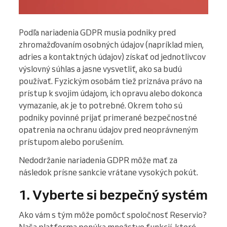
Podľa nariadenia GDPR musia podniky pred
zhromažďovaním osobných údajov (napríklad mien,
adries a kontaktných údajov) získať od jednotlivcov
výslovný súhlas a jasne vysvetliť, ako sa budú
používať. Fyzickým osobám tiež priznáva právo na
prístup k svojim údajom, ich opravu alebo dokonca
vymazanie, ak je to potrebné. Okrem toho sú
podniky povinné prijať primerané bezpečnostné
opatrenia na ochranu údajov pred neoprávneným
prístupom alebo porušením.
Nedodržanie nariadenia GDPR môže mať za
následok prísne sankcie vrátane vysokých pokút.
1. Vyberte si bezpečný systém
Ako vám s tým môže pomôcť spoločnosť Reservio?