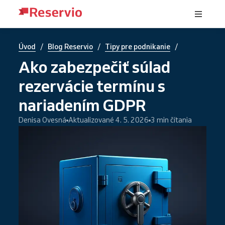
/
/
/
Úvod
Blog Reservio
Tipy pre podnikanie
Ako zabezpečiť súlad
rezervácie termínu s
nariadením GDPR
Denisa Ovesná
Aktualizované 4. 5. 2026
3 min čítania