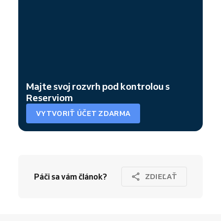
Majte svoj rozvrh pod kontrolou s
Reserviom
VYTVORIŤ ÚČET ZDARMA
Páči sa vám článok?
ZDIEĽAŤ