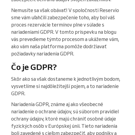
Nemusíte sa však obávať! V spoločnosti Reservio
sme vám uľahčili zabezpečenie toho, aby bol váš
proces rezervácie termínov plne v súlade s
nariadeniami GDPR. V tomto príspevku na blogu
vás prevedieme týmto procesom a ukážeme vám,
ako vám naša platforma pomôže dodržiavať
požiadavky nariadenia GDPR.
Čo je GDPR?
Skôr ako sa však dostaneme k jednotlivým bodom,
vysvetlíme si najdôležitejší pojem, a to nariadenie
GDPR.
Nariadenia GDPR, známe aj ako všeobecné
nariadenie o ochrane údajov, sú súborom pravidiel
ochrany údajov, ktoré majú chrániť osobné údaje
fyzických osôb v Európskej únii. Tieto nariadenia
boli zavedené s cieľom zabezpečiť, aby podniky a