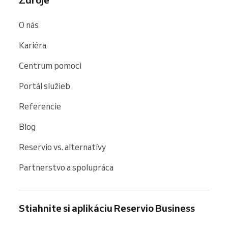
O nás
Kariéra
Centrum pomoci
Portál služieb
Referencie
Blog
Reservio vs. alternatívy
Partnerstvo a spolupráca
Stiahnite si aplikáciu Reservio Business