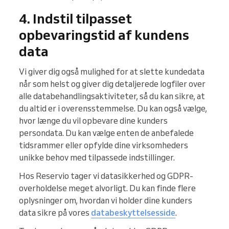
4. Indstil tilpasset
opbevaringstid af kundens
data
Vi giver dig også mulighed for at slette kundedata
når som helst og giver dig detaljerede logfiler over
alle databehandlingsaktiviteter, så du kan sikre, at
du altid er i overensstemmelse. Du kan også vælge,
hvor længe du vil opbevare dine kunders
persondata. Du kan vælge enten de anbefalede
tidsrammer eller opfylde dine virksomheders
unikke behov med tilpassede indstillinger.
Hos Reservio tager vi datasikkerhed og GDPR-
overholdelse meget alvorligt. Du kan finde flere
oplysninger om, hvordan vi holder dine kunders
data sikre på vores
databeskyttelsesside
.