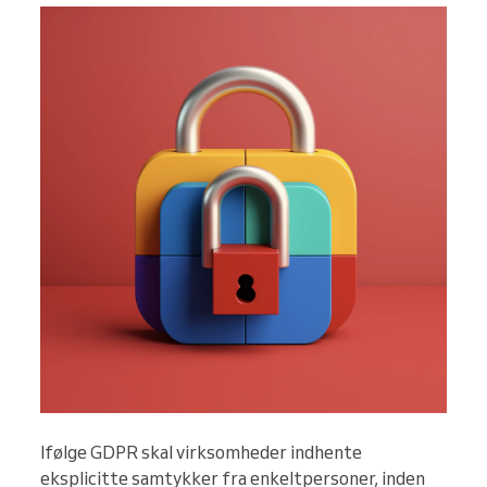
Ifølge GDPR skal virksomheder indhente
eksplicitte samtykker fra enkeltpersoner, inden