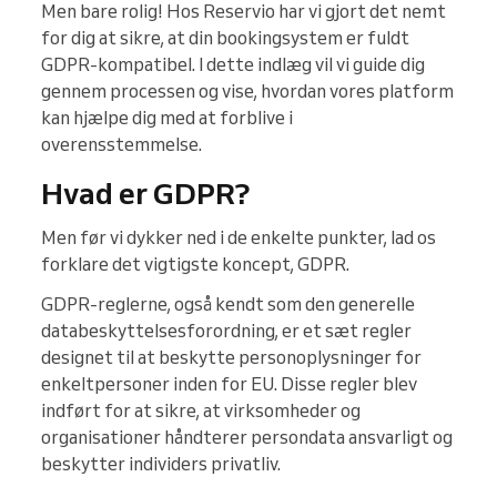
Men bare rolig! Hos Reservio har vi gjort det nemt
for dig at sikre, at din bookingsystem er fuldt
GDPR-kompatibel. I dette indlæg vil vi guide dig
gennem processen og vise, hvordan vores platform
kan hjælpe dig med at forblive i
overensstemmelse.
Hvad er GDPR?
Men før vi dykker ned i de enkelte punkter, lad os
forklare det vigtigste koncept, GDPR.
GDPR-reglerne, også kendt som den generelle
databeskyttelsesforordning, er et sæt regler
designet til at beskytte personoplysninger for
enkeltpersoner inden for EU. Disse regler blev
indført for at sikre, at virksomheder og
organisationer håndterer persondata ansvarligt og
beskytter individers privatliv.