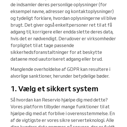
de indsamler deres personlige oplysninger (for
eksempel navne, adresser og kontaktoplysninger)
og tydeligt forklare, hvordan oplysningerne vil blive
brugt. Det giver også enkeltpersoner ret til at få
adgang til, korrigere eller endda slette deres data,
hvis det er nødvendigt. Derudover er virksomheder
forpligtet til at tage passende
sikkerhedsforanstaltninger for at beskytte
dataene mod uautoriseret adgang eller brud.
Manglende overholdelse af GDPR kan resultere i
alvorlige sanktioner, herunder betydelige bøder.
1. Vælg et sikkert system
Så hvordan kan Reservio hjælpe dig med dette?
Vores platform tilbyder mange funktioner til at
hjælpe dig med at forblive i overensstemmelse. En
af de vigtigste er vores sikre serverteknologi. Alle