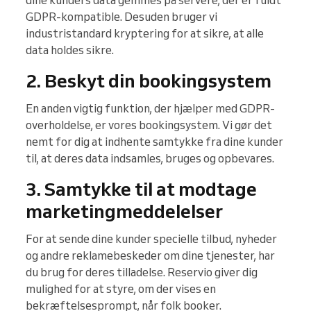
dine kunders data gemmes på servere, der er fuldt
GDPR-kompatible. Desuden bruger vi
industristandard kryptering for at sikre, at alle
data holdes sikre.
2. Beskyt din bookingsystem
En anden vigtig funktion, der hjælper med GDPR-
overholdelse, er vores bookingsystem. Vi gør det
nemt for dig at indhente samtykke fra dine kunder
til, at deres data indsamles, bruges og opbevares.
3. Samtykke til at modtage
marketingmeddelelser
For at sende dine kunder specielle tilbud, nyheder
og andre reklamebeskeder om dine tjenester, har
du brug for deres tilladelse. Reservio giver dig
mulighed for at styre, om der vises en
bekræftelsesprompt, når folk booker.