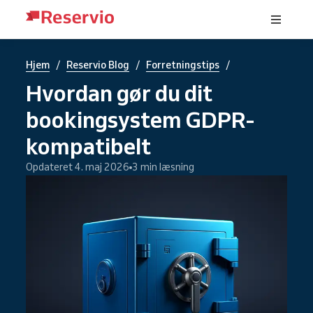
/
/
/
Hjem
Reservio Blog
Forretningstips
Hvordan gør du dit
bookingsystem GDPR-
kompatibelt
Opdateret 4. maj 2026
3 min læsning