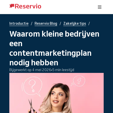
/
/
/
Introductie
Reservio Blog
Zakelijke tips
Waarom kleine bedrijven
een
contentmarketingplan
nodig hebben
Bijgewerkt op 4 mei 2026
5 min leestijd