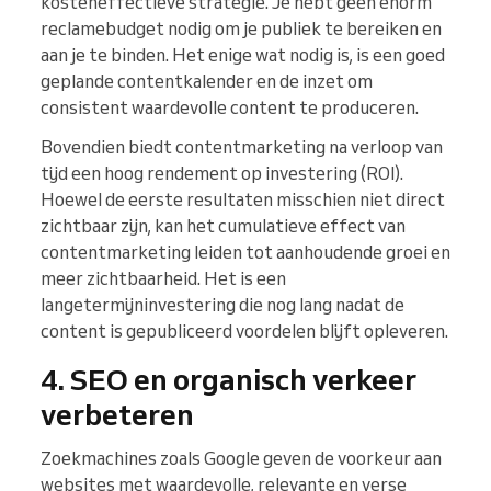
kosteneffectieve strategie. Je hebt geen enorm
reclamebudget nodig om je publiek te bereiken en
aan je te binden. Het enige wat nodig is, is een goed
geplande contentkalender en de inzet om
consistent waardevolle content te produceren.
Bovendien biedt contentmarketing na verloop van
tijd een hoog rendement op investering (ROI).
Hoewel de eerste resultaten misschien niet direct
zichtbaar zijn, kan het cumulatieve effect van
contentmarketing leiden tot aanhoudende groei en
meer zichtbaarheid. Het is een
langetermijninvestering die nog lang nadat de
content is gepubliceerd voordelen blijft opleveren.
4. SEO en organisch verkeer
verbeteren
Zoekmachines zoals Google geven de voorkeur aan
websites met waardevolle, relevante en verse