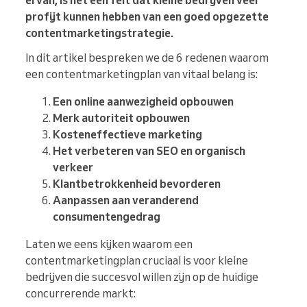
ervan, is het een feit dat kleine bedrijven veel
profijt kunnen hebben van een goed opgezette
contentmarketingstrategie.
In dit artikel bespreken we de 6 redenen waarom
een contentmarketingplan van vitaal belang is:
Een online aanwezigheid opbouwen
Merk autoriteit opbouwen
Kosteneffectieve marketing
Het verbeteren van SEO en organisch
verkeer
Klantbetrokkenheid bevorderen
Aanpassen aan veranderend
consumentengedrag
Laten we eens kijken waarom een
contentmarketingplan cruciaal is voor kleine
bedrijven die succesvol willen zijn op de huidige
concurrerende markt: