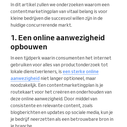
In dit artikel zullen we onderzoeken waarom een
contentmarketingplan van vitaal belang is voor
kleine bedrijven die succesvol willen zijn in de
huidige concurrerende markt.
1. Een online aanwezigheid
opbouwen
In een tijdperk waarin consumenten het internet
gebruiken voor alles van productonderzoek tot
lokale dienstverleners, is
een sterke online
aanwezigheid
niet langer optioneel, maar
noodzakelijk. Een contentmarketingplan is je
routekaart voor het creëren en onderhouden van
deze online aanwezigheid. Door middel van
consistente en relevante content, zoals
blogberichten en updates op sociale media, kun je
je bedrijf neerzetten als een betrouwbare bron in
je branche.