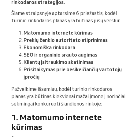
rinkodaros strategijos.
Šiame straipsnyje aptarsime 6 priežastis, kodėl
turinio rinkodaros planas yra būtinas jūsų verslui:
Matomumo internete kūrimas
Prekių ženklo autoriteto stiprinimas
Ekonomiška rinkodara
SEO ir organinio srauto augimas
Klientų įsitraukimo skatinimas
Prisitaikymas prie besikeičiančių vartotojų
įpročių
Pažvelkime išsamiau, kodėl turinio rinkodaros
planas yra būtinas kiekvienai mažai įmonei, norinčiai
sėkmingai konkuruoti šiandienos rinkoje:
1. Matomumo internete
kūrimas