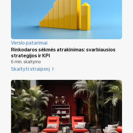
Verslo patarimai
Rinkodaros sėkmės atrakinimas: svarbiausios
strategijos ir KPI
6 min. skaitymo
Skaityti straipsnį