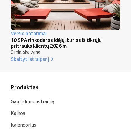
Verslo patarimai
10 SPA rinkodaros idėjų, kurios iš tikrųjų
pritrauks klientų 2026 m
9 min. skaitymo
Skaityti straipsnį
Produktas
Gauti demonstraciją
Kainos
Kalendorius