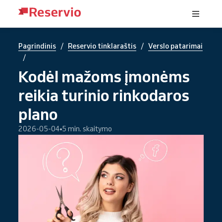
/
/
Pagrindinis
Reservio tinklaraštis
Verslo patarimai
/
Kodėl mažoms įmonėms
reikia turinio rinkodaros
plano
2026-05-04
5 min. skaitymo