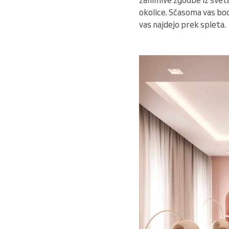
okolice. Sčasoma vas bod
vas najdejo prek spleta.