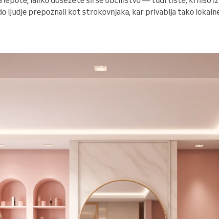
o ljudje prepoznali kot strokovnjaka, kar privablja tako lokalne