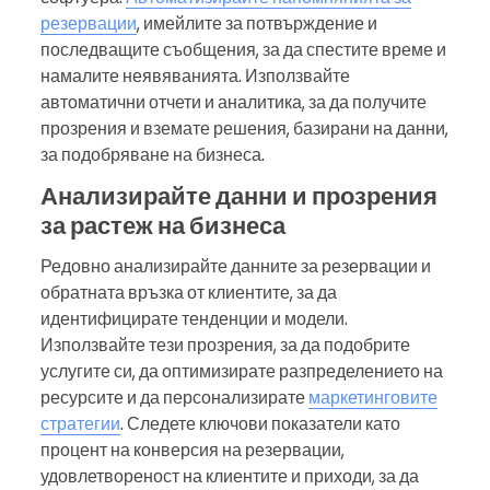
резервации
, имейлите за потвърждение и
последващите съобщения, за да спестите време и
намалите неявяванията. Използвайте
автоматични отчети и аналитика, за да получите
прозрения и вземате решения, базирани на данни,
за подобряване на бизнеса.
Анализирайте данни и прозрения
за растеж на бизнеса
Редовно анализирайте данните за резервации и
обратната връзка от клиентите, за да
идентифицирате тенденции и модели.
Използвайте тези прозрения, за да подобрите
услугите си, да оптимизирате разпределението на
ресурсите и да персонализирате
маркетинговите
стратегии
. Следете ключови показатели като
процент на конверсия на резервации,
удовлетвореност на клиентите и приходи, за да