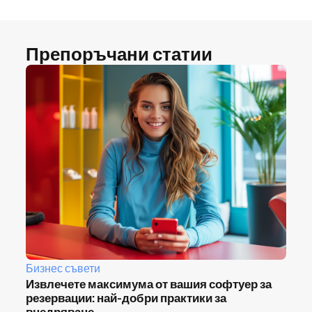
Препоръчани статии
Бизнес съвети
Извлечете максимума от вашия софтуер за
резервации: най-добри практики за
внедряване