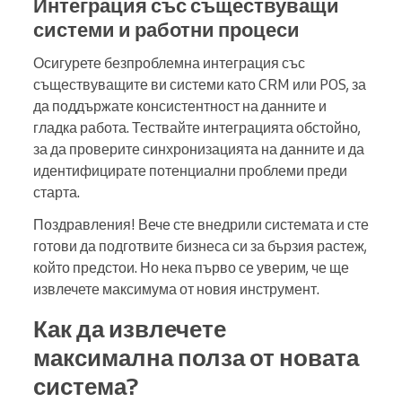
Интеграция със съществуващи
системи и работни процеси
Осигурете безпроблемна интеграция със
съществуващите ви системи като CRM или POS, за
да поддържате консистентност на данните и
гладка работа. Тествайте интеграцията обстойно,
за да проверите синхронизацията на данните и да
идентифицирате потенциални проблеми преди
старта.
Поздравления! Вече сте внедрили системата и сте
готови да подготвите бизнеса си за бързия растеж,
който предстои. Но нека първо се уверим, че ще
извлечете максимума от новия инструмент.
Как да извлечете
максимална полза от новата
система?