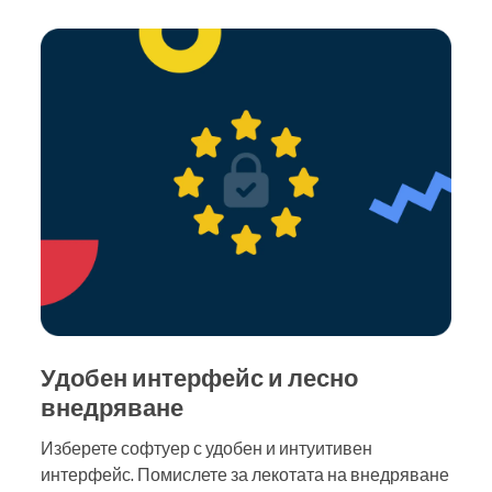
Удобен интерфейс и лесно
внедряване
Изберете софтуер с удобен и интуитивен
интерфейс. Помислете за лекотата на внедряване