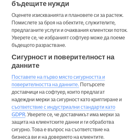
бъдещите нужди
Оценете изискванията и плановете си за растеж.
Помислете за броя на обектите, служителите,
предлаганите услуги и очаквания клиентски поток.
Уверете се, че избраният софтуер може да поеме
бъдещото разрастване.
Сигурност и поверителност на
данните
Поставете на първо място сигурността и
поверителността на данните.
Потърсете
доставчици на софтуер, които предлагат
надеждни мерки за сигурност като криптиране и
съответствие с индустриални стандарти като
GDPR
. Уверете се, че доставчикът има мерки за
защита на клиентските данни и ги обработва
сигурно. Това е въпрос на съответствие на
бизнеса ви и на доверието на клиентите.