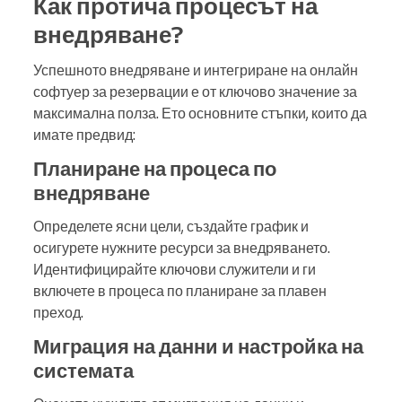
Как протича процесът на
внедряване?
Успешното внедряване и интегриране на онлайн
софтуер за резервации е от ключово значение за
максимална полза. Ето основните стъпки, които да
имате предвид:
Планиране на процеса по
внедряване
Определете ясни цели, създайте график и
осигурете нужните ресурси за внедряването.
Идентифицирайте ключови служители и ги
включете в процеса по планиране за плавен
преход.
Миграция на данни и настройка на
системата