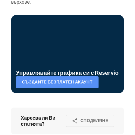
върхове.
Управлявайте графика си с Reservio
СЪЗДАЙТЕ БЕЗПЛАТЕН АКАУНТ
Харесва ли Ви
СПОДЕЛЯНЕ
статията?