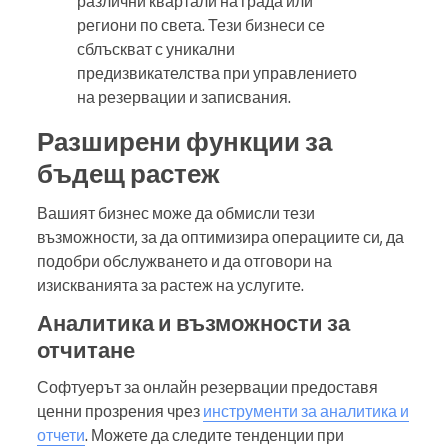
различни квартали на града или
региони по света. Тези бизнеси се
сблъскват с уникални
предизвикателства при управлението
на резервации и записвания.
Разширени функции за
бъдещ растеж
Вашият бизнес може да обмисли тези
възможности, за да оптимизира операциите си, да
подобри обслужването и да отговори на
изискванията за растеж на услугите.
Аналитика и възможности за
отчитане
Софтуерът за онлайн резервации предоставя
ценни прозрения чрез
инструменти за аналитика и
отчети
. Можете да следите тенденции при