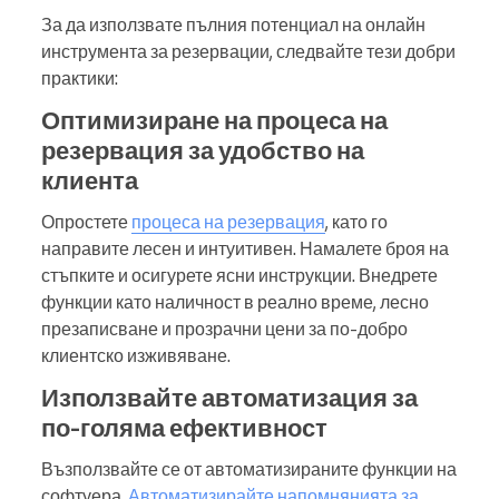
За да използвате пълния потенциал на онлайн
инструмента за резервации, следвайте тези добри
практики:
Оптимизиране на процеса на
резервация за удобство на
клиента
Опростете
процеса на резервация
, като го
направите лесен и интуитивен. Намалете броя на
стъпките и осигурете ясни инструкции. Внедрете
функции като наличност в реално време, лесно
презаписване и прозрачни цени за по-добро
клиентско изживяване.
Използвайте автоматизация за
по-голяма ефективност
Възползвайте се от автоматизираните функции на
софтуера.
Автоматизирайте напомнянията за