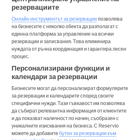
резервациите
Онлайн инструментът за резервации
позволява
на бизнесите с няколко обекта да разполагат с
единна платформа за управление на всички
резервации и записвания. Това елиминира
нуждата от ръчна координация и гарантира лесен
процес.
Персонализирани функции и
календари за резервации
Бизнесите могат да персонализират формулярите
за резервации и календарите според своите
специфични нужди. Тази гъвкавост им позволява
да събират релевантна информация от клиентите
и да показват наличност по начин, съобразен с
уникалните изисквания на бизнеса. С Reservio
можете да добавите
бутон за резервации към