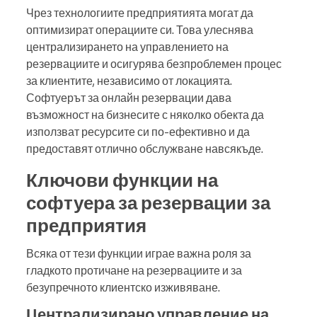
Чрез технологиите предприятията могат да
оптимизират операциите си. Това улеснява
централизирането на управлението на
резервациите и осигурява безпроблемен процес
за клиентите, независимо от локацията.
Софтуерът за онлайн резервации дава
възможност на бизнесите с няколко обекта да
използват ресурсите си по-ефективно и да
предоставят отлично обслужване навсякъде.
Ключови функции на
софтуера за резервации за
предприятия
Всяка от тези функции играе важна роля за
гладкото протичане на резервациите и за
безупречното клиентско изживяване.
Централизирано управление на