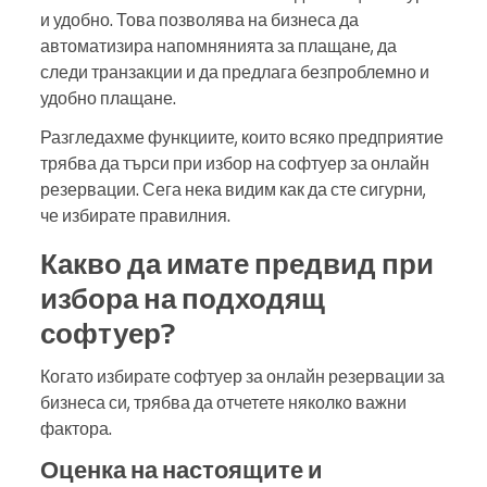
и удобно. Това позволява на бизнеса да
автоматизира напомнянията за плащане, да
следи транзакции и да предлага безпроблемно и
удобно плащане.
Разгледахме функциите, които всяко предприятие
трябва да търси при избор на софтуер за онлайн
резервации. Сега нека видим как да сте сигурни,
че избирате правилния.
Какво да имате предвид при
избора на подходящ
софтуер?
Когато избирате софтуер за онлайн резервации за
бизнеса си, трябва да отчетете няколко важни
фактора.
Оценка на настоящите и