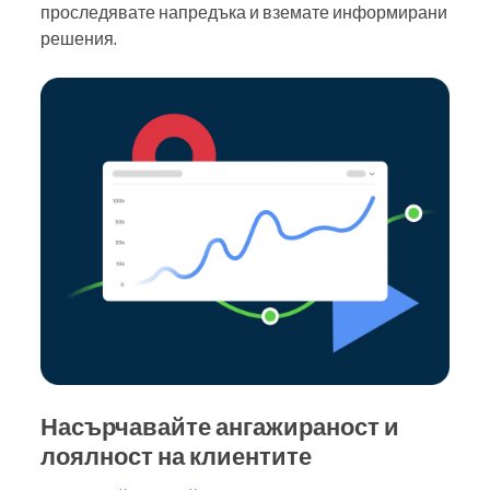
проследявате напредъка и вземате информирани
решения.
Насърчавайте ангажираност и
лоялност на клиентите