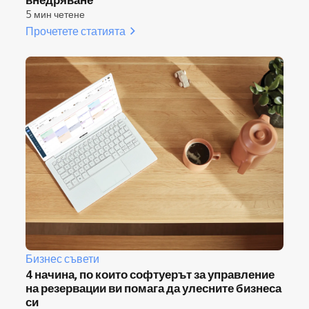
5 мин четене
Прочетете статията
Бизнес съвети
4 начина, по които софтуерът за управление
на резервации ви помага да улесните бизнеса
си