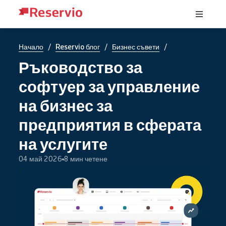
/
/
/
Начало
Reservio блог
Бизнес съвети
Ръководство за
софтуер за управление
на бизнес за
предприятия в сферата
на услугите
04 май 2026
8 мин четене