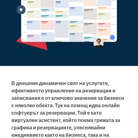
В днешния динамичен свят на услугите,
ефективното управление на резервации и
записвания е от ключово значение за бизнеси
с няколко обекта. Тук на помощ идва онлайн
софтуерът за резервации. Той е като
виртуален асистент, който поема грижата за
графика и резервациите, улеснявайки
ежедневието както на бизнеса, така и на