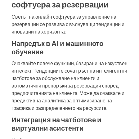
софтуера за резервации
Светът на онлайн софтуера за управление на
резервации се развива с вълнуващи тенденции и
иновации на хоризонта:
Напредък в AI и машинното
обучение
Очаквайте повече функции, базирани на изкуствен
интелект. Тенденциите сочат ръст на интелигентни
чатботове за обслужване на клиенти и
автоматични препоръки за резервации според
предпочитанията на клиента. Може да очаквате и
предиктивна аналитика за оптимизиране на
графика и разпределението на ресурсите.
Интеграция на чатботове и
виртуални асистенти