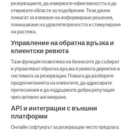
резервациите, да измервате ефективността и да
откривате области за подобрение. Тези данни
помагат за вземане на информирани решения,
повишаване на удовлетвореността и стимулиране
на растежа.
Управление на обратна връзка и
клиентски ревюта
Тази функция позволява на бизнесите да събират
и управляват обратна връзка и ревюта директно в
системата за резервации. Помага да разберете
предпочитанията на клиентите, да адресирате
притеснения и да поддържате добра репутация
чрез активно ангажиране.
API и интеграции с външни
платформи
Онлайн софтуерът за резервации често предлага