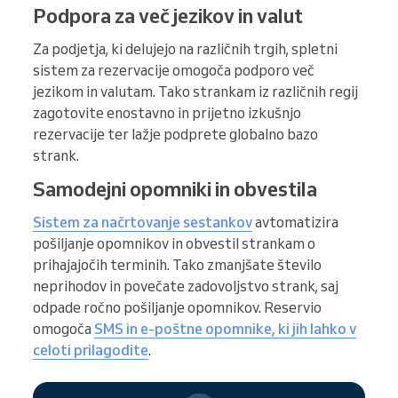
Podpora za več jezikov in valut
Za podjetja, ki delujejo na različnih trgih, spletni
sistem za rezervacije omogoča podporo več
jezikom in valutam. Tako strankam iz različnih regij
zagotovite enostavno in prijetno izkušnjo
rezervacije ter lažje podprete globalno bazo
strank.
Samodejni opomniki in obvestila
Sistem za načrtovanje sestankov
avtomatizira
pošiljanje opomnikov in obvestil strankam o
prihajajočih terminih. Tako zmanjšate število
neprihodov in povečate zadovoljstvo strank, saj
odpade ročno pošiljanje opomnikov. Reservio
omogoča
SMS in e-poštne opomnike, ki jih lahko v
celoti prilagodite
.