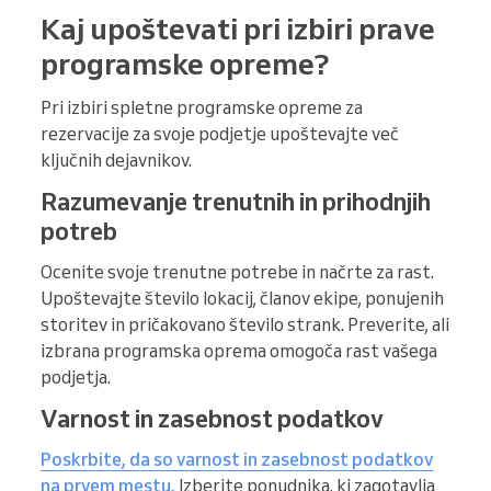
Kaj upoštevati pri izbiri prave
programske opreme?
Pri izbiri spletne programske opreme za
rezervacije za svoje podjetje upoštevajte več
ključnih dejavnikov.
Razumevanje trenutnih in prihodnjih
potreb
Ocenite svoje trenutne potrebe in načrte za rast.
Upoštevajte število lokacij, članov ekipe, ponujenih
storitev in pričakovano število strank. Preverite, ali
izbrana programska oprema omogoča rast vašega
podjetja.
Varnost in zasebnost podatkov
Poskrbite, da so varnost in zasebnost podatkov
na prvem mestu.
Izberite ponudnika, ki zagotavlja