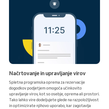
Načrtovanje in upravljanje virov
Spletna programska oprema za rezervacije
dogodkov podjetjem omogoča učinkovito
upravljanje virov, kot so osebje, oprema ali prostori.
Tako lahko vire dodeljujete glede na razpoložljivost
in optimizirate njihovo uporabo, kar zagotavlja