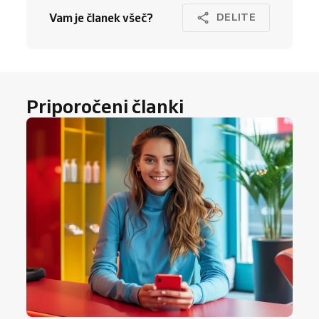
Vam je članek všeč?
DELITE
Priporočeni članki