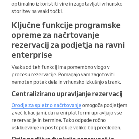
optimalno izkoristiti vire in zagotavljati vrhunsko
storitev na vsaki točki.
Ključne funkcije programske
opreme za načrtovanje
rezervacij za podjetja na ravni
enterprise
Vsaka od teh funkcij ima pomembno vlogo v
procesu rezervacije. Pomagajo vam zagotoviti
nemoten potek dela in vrhunsko izkušnjo strank.
Centralizirano upravljanje rezervacij
Orodje za spletno načrtovanje
omogoča podjetjem
z več lokacijami, da na eni platformi upravljajo vse
rezervacije in termine. Tako odpade ročno
usklajevanje in postopek je veliko bolj pregleden.