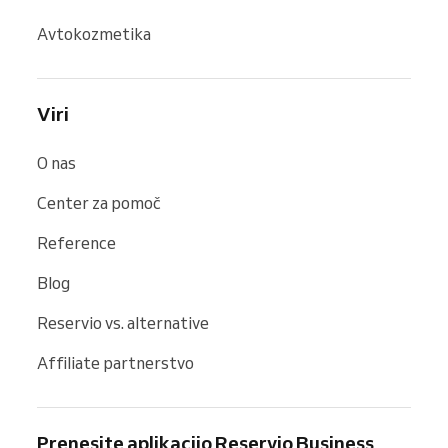
Avtokozmetika
Viri
O nas
Center za pomoč
Reference
Blog
Reservio vs. alternative
Affiliate partnerstvo
Prenesite aplikacijo Reservio Business