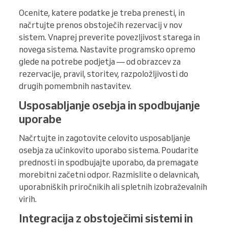
Ocenite, katere podatke je treba prenesti, in
načrtujte prenos obstoječih rezervacij v nov
sistem. Vnaprej preverite povezljivost starega in
novega sistema. Nastavite programsko opremo
glede na potrebe podjetja — od obrazcev za
rezervacije, pravil, storitev, razpoložljivosti do
drugih pomembnih nastavitev.
Usposabljanje osebja in spodbujanje
uporabe
Načrtujte in zagotovite celovito usposabljanje
osebja za učinkovito uporabo sistema. Poudarite
prednosti in spodbujajte uporabo, da premagate
morebitni začetni odpor. Razmislite o delavnicah,
uporabniških priročnikih ali spletnih izobraževalnih
virih.
Integracija z obstoječimi sistemi in