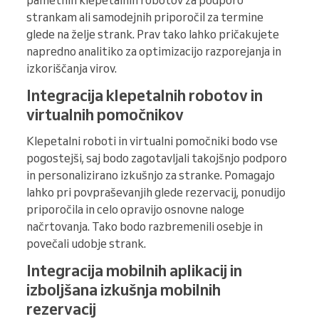
strankam ali samodejnih priporočil za termine
glede na želje strank. Prav tako lahko pričakujete
napredno analitiko za optimizacijo razporejanja in
izkoriščanja virov.
Integracija klepetalnih robotov in
virtualnih pomočnikov
Klepetalni roboti in virtualni pomočniki bodo vse
pogostejši, saj bodo zagotavljali takojšnjo podporo
in personalizirano izkušnjo za stranke. Pomagajo
lahko pri povpraševanjih glede rezervacij, ponudijo
priporočila in celo opravijo osnovne naloge
načrtovanja. Tako bodo razbremenili osebje in
povečali udobje strank.
Integracija mobilnih aplikacij in
izboljšana izkušnja mobilnih
rezervacij