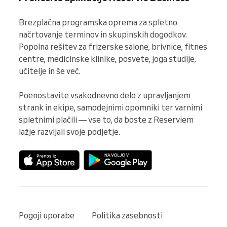
Brezplačna programska oprema za spletno 
načrtovanje terminov in skupinskih dogodkov. 
Popolna rešitev za frizerske salone, brivnice, fitnes 
centre, medicinske klinike, posvete, joga studije, 
učitelje in še več.

Poenostavite vsakodnevno delo z upravljanjem 
strank in ekipe, samodejnimi opomniki ter varnimi 
spletnimi plačili — vse to, da boste z Reserviem 
lažje razvijali svoje podjetje.
Pogoji uporabe
Politika zasebnosti