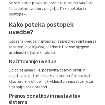
Ko ste izbrali pravo programsko opremo, vas čaka
še uspešna uvedba v podjetju. Kako poteka ta
postopek?
Kako poteka postopek
uvedbe?
Uspešna uvedba in integracija spletnega sistema za
rezervacije je ključna, da izkoristite vse njegove
prednosti. Ključni koraki so:
Načrtovanje uvedbe
Določite jasne cilje, postavite časovni okvir in
zagotovite potrebne vire za uvedbo. Prepoznajte
ključne člane ekipe in jih vključite v načrtovanje za
čim bolj gladek prehod.
Prenos podatkov in nastavitev
sistema