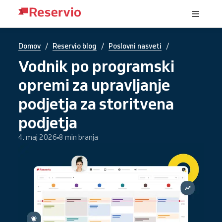
/
/
/
Domov
Reservio blog
Poslovni nasveti
Vodnik po programski
opremi za upravljanje
podjetja za storitvena
podjetja
4. maj 2026
8 min branja