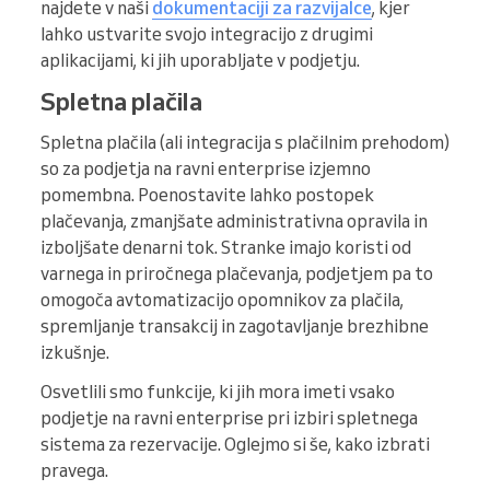
najdete v naši
dokumentaciji za razvijalce
, kjer
lahko ustvarite svojo integracijo z drugimi
aplikacijami, ki jih uporabljate v podjetju.
Spletna plačila
Spletna plačila (ali integracija s plačilnim prehodom)
so za podjetja na ravni enterprise izjemno
pomembna. Poenostavite lahko postopek
plačevanja, zmanjšate administrativna opravila in
izboljšate denarni tok. Stranke imajo koristi od
varnega in priročnega plačevanja, podjetjem pa to
omogoča avtomatizacijo opomnikov za plačila,
spremljanje transakcij in zagotavljanje brezhibne
izkušnje.
Osvetlili smo funkcije, ki jih mora imeti vsako
podjetje na ravni enterprise pri izbiri spletnega
sistema za rezervacije. Oglejmo si še, kako izbrati
pravega.