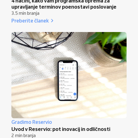
4 načini, kako vam programska oprema za
upravljanje terminov poenostavi poslovanje
3.5 min branja
Preberite članek
Gradimo Reservio
Uvod v Reservio: pot inovacij in odličnosti
2 min branja