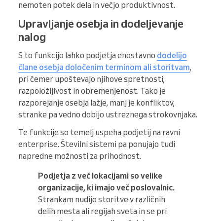
nemoten potek dela in večjo produktivnost.
Upravljanje osebja in dodeljevanje
nalog
S to funkcijo lahko podjetja enostavno
dodelijo
člane osebja določenim terminom ali storitvam
,
pri čemer upoštevajo njihove spretnosti,
razpoložljivost in obremenjenost. Tako je
razporejanje osebja lažje, manj je konfliktov,
stranke pa vedno dobijo ustreznega strokovnjaka.
Te funkcije so temelj uspeha podjetij na ravni
enterprise. Številni sistemi pa ponujajo tudi
napredne možnosti za prihodnost.
Podjetja z več lokacijami so velike
organizacije, ki imajo več poslovalnic.
Strankam nudijo storitve v različnih
delih mesta ali regijah sveta in se pri