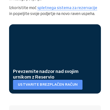
Izkoristite moč
spletnega sistema za rezervacije
in popeljite svoje podjetje na novo raven uspeha.
Prevzemite nadzor nad svojim
urnikom z Reservio
USTVARITE BREZPLAČEN RAČUN