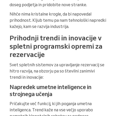
doseg podjetja in pridobite nove stranke.
Nihče nima kristalne krogle, da bi napovedal
prihodnost. Kljub temu pa nam tehnološki napredki
kažejo, kam se razvija industrija.
Prihodnji trendi in inovacije v
spletni programski opremi za
rezervacije
Svet spletnih sistemov za upravljanje rezervacij se
hitro razvija, na obzorju pa so številni zanimivi
trendi in inovacije:
Napredek umetne inteligence in
strojnega učenja
Pričakujte več funkcij, ki jih poganja umetna
inteligenca. Trend kaže na vse večjo uporabo
pametnih klepetalnih robotov za podporo