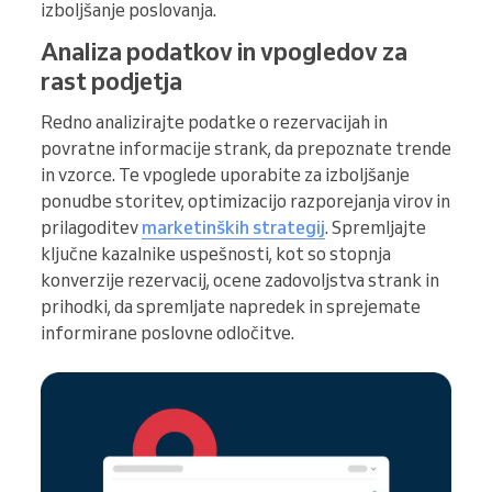
izboljšanje poslovanja.
Analiza podatkov in vpogledov za
rast podjetja
Redno analizirajte podatke o rezervacijah in
povratne informacije strank, da prepoznate trende
in vzorce. Te vpoglede uporabite za izboljšanje
ponudbe storitev, optimizacijo razporejanja virov in
prilagoditev
marketinških strategij
. Spremljajte
ključne kazalnike uspešnosti, kot so stopnja
konverzije rezervacij, ocene zadovoljstva strank in
prihodki, da spremljate napredek in sprejemate
informirane poslovne odločitve.