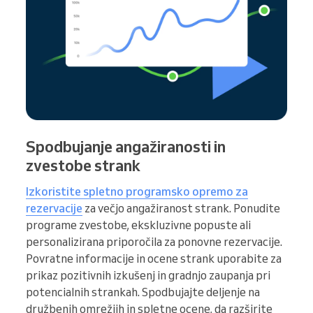
Spodbujanje angažiranosti in
zvestobe strank
Izkoristite spletno programsko opremo za
rezervacije
za večjo angažiranost strank. Ponudite
programe zvestobe, ekskluzivne popuste ali
personalizirana priporočila za ponovne rezervacije.
Povratne informacije in ocene strank uporabite za
prikaz pozitivnih izkušenj in gradnjo zaupanja pri
potencialnih strankah. Spodbujajte deljenje na
družbenih omrežjih in spletne ocene, da razširite