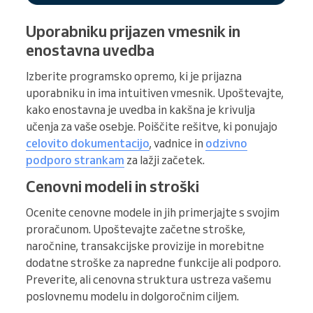
Uporabniku prijazen vmesnik in
enostavna uvedba
Izberite programsko opremo, ki je prijazna
uporabniku in ima intuitiven vmesnik. Upoštevajte,
kako enostavna je uvedba in kakšna je krivulja
učenja za vaše osebje. Poiščite rešitve, ki ponujajo
celovito dokumentacijo
, vadnice in
odzivno
podporo strankam
za lažji začetek.
Cenovni modeli in stroški
Ocenite cenovne modele in jih primerjajte s svojim
proračunom. Upoštevajte začetne stroške,
naročnine, transakcijske provizije in morebitne
dodatne stroške za napredne funkcije ali podporo.
Preverite, ali cenovna struktura ustreza vašemu
poslovnemu modelu in dolgoročnim ciljem.