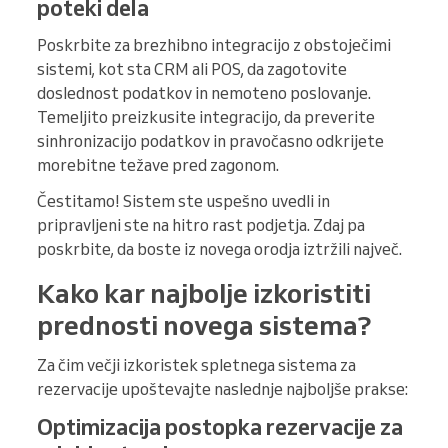
poteki dela
Poskrbite za brezhibno integracijo z obstoječimi
sistemi, kot sta CRM ali POS, da zagotovite
doslednost podatkov in nemoteno poslovanje.
Temeljito preizkusite integracijo, da preverite
sinhronizacijo podatkov in pravočasno odkrijete
morebitne težave pred zagonom.
Čestitamo! Sistem ste uspešno uvedli in
pripravljeni ste na hitro rast podjetja. Zdaj pa
poskrbite, da boste iz novega orodja iztržili največ.
Kako kar najbolje izkoristiti
prednosti novega sistema?
Za čim večji izkoristek spletnega sistema za
rezervacije upoštevajte naslednje najboljše prakse:
Optimizacija postopka rezervacije za