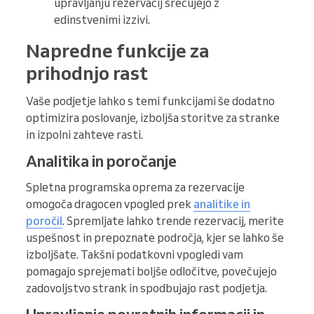
upravljanju rezervacij srečujejo z
edinstvenimi izzivi.
Napredne funkcije za
prihodnjo rast
Vaše podjetje lahko s temi funkcijami še dodatno
optimizira poslovanje, izboljša storitve za stranke
in izpolni zahteve rasti.
Analitika in poročanje
Spletna programska oprema za rezervacije
omogoča dragocen vpogled prek
analitike in
poročil
. Spremljate lahko trende rezervacij, merite
uspešnost in prepoznate področja, kjer se lahko še
izboljšate. Takšni podatkovni vpogledi vam
pomagajo sprejemati boljše odločitve, povečujejo
zadovoljstvo strank in spodbujajo rast podjetja.