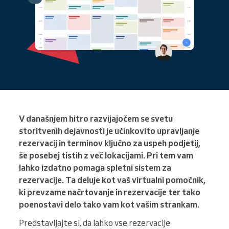
V današnjem hitro razvijajočem se svetu
storitvenih dejavnosti je učinkovito upravljanje
rezervacij in terminov ključno za uspeh podjetij,
še posebej tistih z več lokacijami. Pri tem vam
lahko izdatno pomaga spletni sistem za
rezervacije. Ta deluje kot vaš virtualni pomočnik,
ki prevzame načrtovanje in rezervacije ter tako
poenostavi delo tako vam kot vašim strankam.
Predstavljajte si, da lahko vse rezervacije