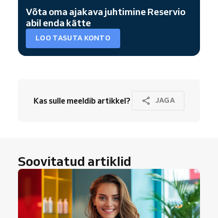
Võta oma ajakava juhtimine Reservio
abil enda kätte
LOO TASUTA KONTO
Kas sulle meeldib artikkel?
JAGA
Soovitatud artiklid