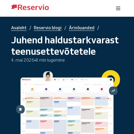
/
/
/
Avaleht
Reservio blogi
Ärinõuanded
Juhend haldustarkvarast
teenusettevõtetele
4. mai 2026
8 min lugemine