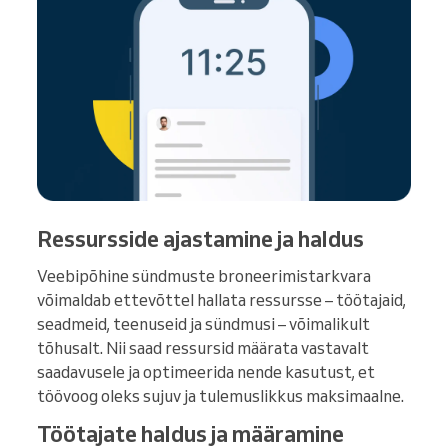
Ressursside ajastamine ja haldus
Veebipõhine sündmuste broneerimistarkvara
võimaldab ettevõttel hallata ressursse – töötajaid,
seadmeid, teenuseid ja sündmusi – võimalikult
tõhusalt. Nii saad ressursid määrata vastavalt
saadavusele ja optimeerida nende kasutust, et
töövoog oleks sujuv ja tulemuslikkus maksimaalne.
Töötajate haldus ja määramine