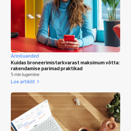
Ärinõuanded
Kuidas broneerimistarkvarast maksimum võtta:
rakendamise parimad praktikad
5 min lugemine
Loe artiklit