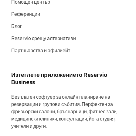
Помощен център
Референции
Блог
Reservio срещу алтернативи
Партньорства и афилиейт
Изтеглете приложението Reservio
Business
Безплатен софтуер за онлайн планиране на 
резервации и групови събития. Перфектен за 
фризьорски салони, бръснарници, фитнес зали, 
медицински клиники, консултации, йога студия, 
учители и други.
