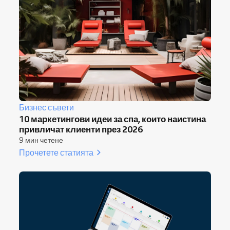
Бизнес съвети
10 маркетингови идеи за спа, които наистина
привличат клиенти през 2026
9 мин четене
Прочетете статията