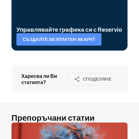
Управлявайте графика си с Reservio
СЪЗДАЙТЕ БЕЗПЛАТЕН АКАУНТ
Харесва ли Ви
СПОДЕЛЯНЕ
статията?
Препоръчани статии