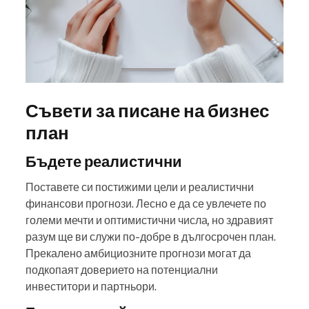
Съвети за писане на бизнес
план
Бъдете реалистични
Поставете си постижими цели и реалистични
финансови прогнози. Лесно е да се увлечете по
големи мечти и оптимистични числа, но здравият
разум ще ви служи по-добре в дългосрочен план.
Прекалено амбициозните прогнози могат да
подкопаят доверието на потенциални
инвеститори и партньори.