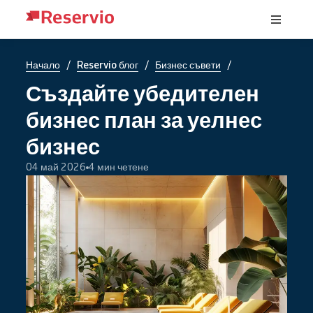
/
/
/
Начало
Reservio блог
Бизнес съвети
Създайте убедителен
бизнес план за уелнес
бизнес
04 май 2026
4 мин четене