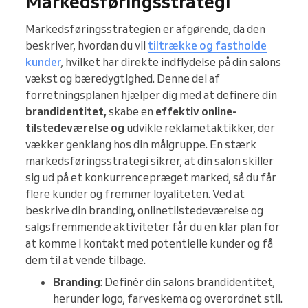
Markedsføringsstrategi
Markedsføringsstrategien er afgørende, da den
beskriver, hvordan du vil
tiltrække og fastholde
kunder
, hvilket har direkte indflydelse på din salons
vækst og bæredygtighed. Denne del af
forretningsplanen hjælper dig med at definere din
brandidentitet,
skabe en
effektiv online-
tilstedeværelse og
udvikle reklametaktikker, der
vækker genklang hos din målgruppe. En stærk
markedsføringsstrategi sikrer, at din salon skiller
sig ud på et konkurrencepræget marked, så du får
flere kunder og fremmer loyaliteten. Ved at
beskrive din branding, onlinetilstedeværelse og
salgsfremmende aktiviteter får du en klar plan for
at komme i kontakt med potentielle kunder og få
dem til at vende tilbage.
Branding
: Definér din salons brandidentitet,
herunder logo, farveskema og overordnet stil.