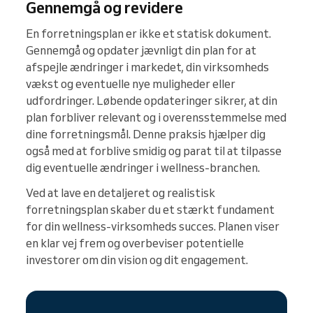
Gennemgå og revidere
En forretningsplan er ikke et statisk dokument.
Gennemgå og opdater jævnligt din plan for at
afspejle ændringer i markedet, din virksomheds
vækst og eventuelle nye muligheder eller
udfordringer. Løbende opdateringer sikrer, at din
plan forbliver relevant og i overensstemmelse med
dine forretningsmål. Denne praksis hjælper dig
også med at forblive smidig og parat til at tilpasse
dig eventuelle ændringer i wellness-branchen.
Ved at lave en detaljeret og realistisk
forretningsplan skaber du et stærkt fundament
for din wellness-virksomheds succes. Planen viser
en klar vej frem og overbeviser potentielle
investorer om din vision og dit engagement.