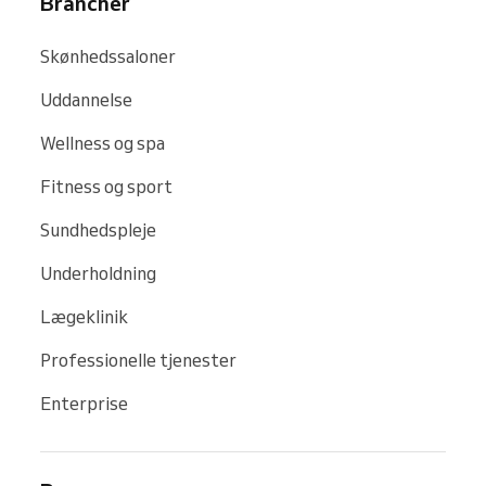
Brancher
Skønhedssaloner
Uddannelse
Wellness og spa
Fitness og sport
Sundhedspleje
Underholdning
Lægeklinik
Professionelle tjenester
Enterprise