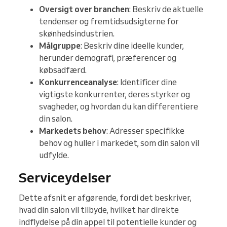
Oversigt over branchen
: Beskriv de aktuelle
tendenser og fremtidsudsigterne for
skønhedsindustrien.
Målgruppe
: Beskriv dine ideelle kunder,
herunder demografi, præferencer og
købsadfærd.
Konkurrenceanalyse
: Identificer dine
vigtigste konkurrenter, deres styrker og
svagheder, og hvordan du kan differentiere
din salon.
Markedets behov
: Adresser specifikke
behov og huller i markedet, som din salon vil
udfylde.
Serviceydelser
Dette afsnit er afgørende, fordi det beskriver,
hvad din salon vil tilbyde, hvilket har direkte
indflydelse på din appel til potentielle kunder og