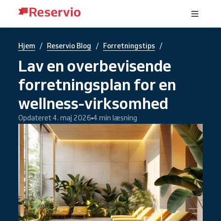
/
/
/
Hjem
Reservio Blog
Forretningstips
Lav en overbevisende
forretningsplan for en
wellness-virksomhed
Opdateret 4. maj 2026
4 min læsning