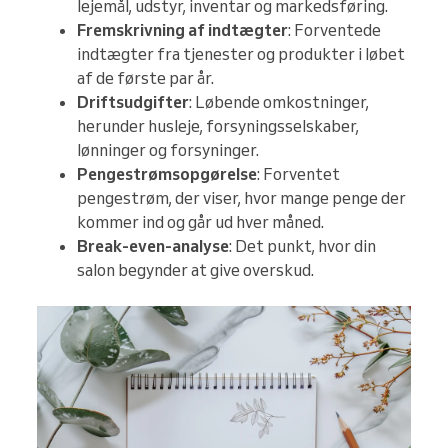
lejemål, udstyr, inventar og markedsføring.
Fremskrivning af indtægter
: Forventede
indtægter fra tjenester og produkter i løbet
af de første par år.
Driftsudgifter
: Løbende omkostninger,
herunder husleje, forsyningsselskaber,
lønninger og forsyninger.
Pengestrømsopgørelse
: Forventet
pengestrøm, der viser, hvor mange penge der
kommer ind og går ud hver måned.
Break-even-analyse
: Det punkt, hvor din
salon begynder at give overskud.