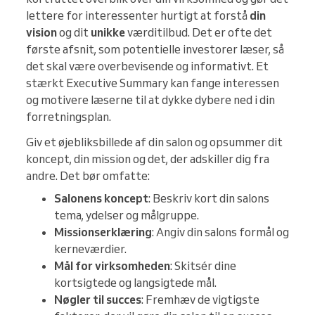
lettere for interessenter hurtigt at forstå
din
vision
og dit
unikke
værditilbud. Det er ofte det
første afsnit, som potentielle investorer læser, så
det skal være overbevisende og informativt. Et
stærkt Executive Summary kan fange interessen
og motivere læserne til at dykke dybere ned i din
forretningsplan.
Giv et øjebliksbillede af din salon og opsummer dit
koncept, din mission og det, der adskiller dig fra
andre. Det bør omfatte:
Salonens koncept
: Beskriv kort din salons
tema, ydelser og målgruppe.
Missionserklæring
: Angiv din salons formål og
kerneværdier.
Mål for virksomheden
: Skitsér dine
kortsigtede og langsigtede mål.
Nøgler til succes
: Fremhæv de vigtigste