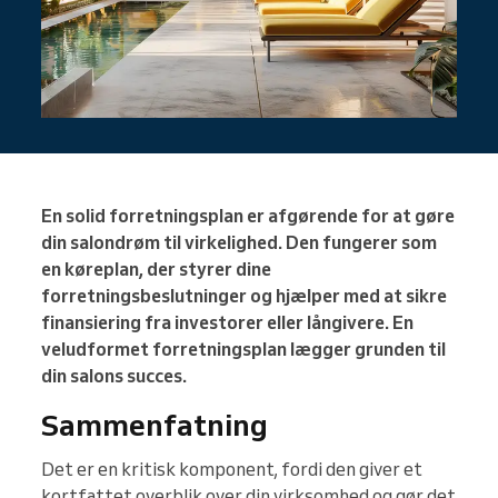
En solid forretningsplan er afgørende for at gøre
din salondrøm til virkelighed. Den fungerer som
en køreplan, der styrer dine
forretningsbeslutninger og hjælper med at sikre
finansiering fra investorer eller långivere. En
veludformet forretningsplan lægger grunden til
din salons succes.
Sammenfatning
Det er en kritisk komponent, fordi den giver et
kortfattet overblik over din virksomhed og gør det