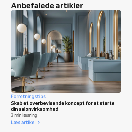
Anbefalede artikler
Forretningstips
Skab et overbevisende koncept for at starte
din salonvirksomhed
3 min læsning
Læs artikel