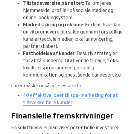
Tilstedeværelse på nettet
: Tal om jeres
hjemmeside, profiler på sociale medier og
online-bookingsystem.
Markedsføring og reklame
: Forklar, hvordan
du vil promovere din salon gennem forskellige
kanaler (sociale medier, lokal annoncering,
partnerskaber).
Fastholdelse af kunder
: Beskriv strategier
for at få kunderne til at vende tilbage, f.eks.
loyalitetsprogrammer, personlig
kommunikation og enestående kundeservice.
Du er måske også interesseret i:
10 effektive ideer til spa-marketing for at
tiltrække flere kunder
Finansielle fremskrivninger
En solid finansiel plan viser potentielle investorer