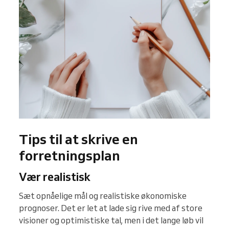
Tips til at skrive en
forretningsplan
Vær realistisk
Sæt opnåelige mål og realistiske økonomiske
prognoser. Det er let at lade sig rive med af store
visioner og optimistiske tal, men i det lange løb vil