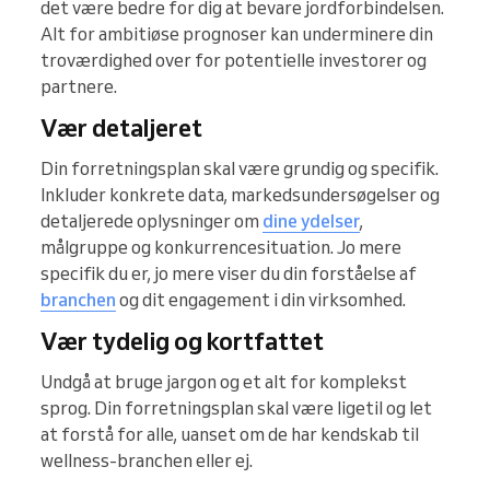
det være bedre for dig at bevare jordforbindelsen.
Alt for ambitiøse prognoser kan underminere din
troværdighed over for potentielle investorer og
partnere.
Vær detaljeret
Din forretningsplan skal være grundig og specifik.
Inkluder konkrete data, markedsundersøgelser og
detaljerede oplysninger om
dine ydelser
,
målgruppe og konkurrencesituation. Jo mere
specifik du er, jo mere viser du din forståelse af
branchen
og dit engagement i din virksomhed.
Vær tydelig og kortfattet
Undgå at bruge jargon og et alt for komplekst
sprog. Din forretningsplan skal være ligetil og let
at forstå for alle, uanset om de har kendskab til
wellness-branchen eller ej.