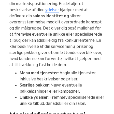
din markedspositionering. En detaljeret
beskrivelse af dine
ydelser
hjælper med at
definere din
salons identitet og
sikrer
overensstemmelse med dit overordnede koncept
og din målgruppe. Det giver dig også mulighed for
at fremvise eventuelle unikke eller specialiserede
tilbud, der kan adskille dig fra konkurrenterne. En
klar beskrivelse af din servicemenu, priser og
særlige pakker giver et omfattende overblik over,
hvad kunderne kan forvente, hvilket hjælper med
at tiltrække og fastholde dem.
Menu med tjenester
: Angiv alle tjenester,
inklusive beskrivelser og priser.
Særlige pakker
: Nævn eventuelle
pakkeløsninger eller kampagner.
Unikke ydelser
: Fremhæv specialiserede eller
unikke tilbud, der adskiller din salon.