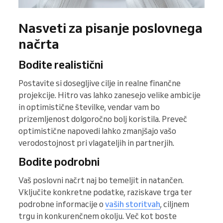
Nasveti za pisanje poslovnega
načrta
Bodite realistični
Postavite si dosegljive cilje in realne finančne
projekcije. Hitro vas lahko zanesejo velike ambicije
in optimistične številke, vendar vam bo
prizemljenost dolgoročno bolj koristila. Preveč
optimistične napovedi lahko zmanjšajo vašo
verodostojnost pri vlagateljih in partnerjih.
Bodite podrobni
Vaš poslovni načrt naj bo temeljit in natančen.
Vključite konkretne podatke, raziskave trga ter
podrobne informacije o
vaših storitvah
, ciljnem
trgu in konkurenčnem okolju. Več kot boste