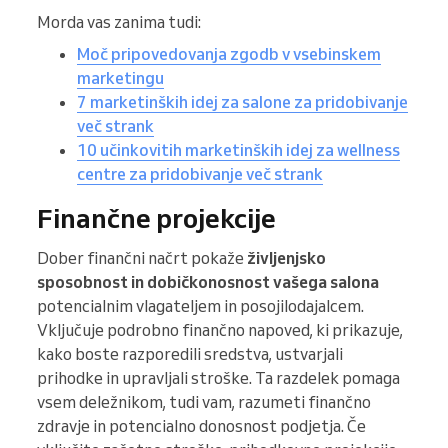
Morda vas zanima tudi:
Moč pripovedovanja zgodb v vsebinskem
marketingu
7 marketinških idej za salone za pridobivanje
več strank
10 učinkovitih marketinških idej za wellness
centre za pridobivanje več strank
Finančne projekcije
Dober finančni načrt pokaže
življenjsko
sposobnost in dobičkonosnost vašega salona
potencialnim vlagateljem in posojilodajalcem.
Vključuje podrobno finančno napoved, ki prikazuje,
kako boste razporedili sredstva, ustvarjali
prihodke in upravljali stroške. Ta razdelek pomaga
vsem deležnikom, tudi vam, razumeti finančno
zdravje in potencialno donosnost podjetja. Če