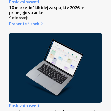
Poslovni nasveti
10 marketinških idej za spa, ki v 2026 res
pripeljejo stranke
9 min branja
Preberite članek
Poslovni nasveti