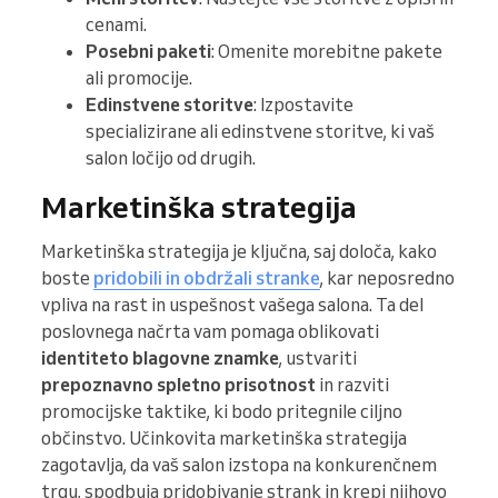
cenami.
Posebni paketi
: Omenite morebitne pakete
ali promocije.
Edinstvene storitve
: Izpostavite
specializirane ali edinstvene storitve, ki vaš
salon ločijo od drugih.
Marketinška strategija
Marketinška strategija je ključna, saj določa, kako
boste
pridobili in obdržali stranke
, kar neposredno
vpliva na rast in uspešnost vašega salona. Ta del
poslovnega načrta vam pomaga oblikovati
identiteto blagovne znamke
, ustvariti
prepoznavno spletno prisotnost
in razviti
promocijske taktike, ki bodo pritegnile ciljno
občinstvo. Učinkovita marketinška strategija
zagotavlja, da vaš salon izstopa na konkurenčnem
trgu, spodbuja pridobivanje strank in krepi njihovo