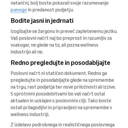
natančni, bolj boste pokazali svoje razumevanje
panoge
in predanost podjetju.
Bodite jasni in jedrnati
Izogibajte se žargonu in preveč zapletenemu jeziku.
Vaš poslovni načrt naj bo preprost in razumljiv za
vsakogar, ne glede na to, ali pozna wellness
industrijo ali ne.
Redno pregledujte in posodabljajte
Poslovni načrt ni statičen dokument. Redno ga
pregledujte in posodabljajte glede na spremembe
na trgu, rast podjetja ter nove priložnosti ali izzive.
S sprotnimi posodobitvami bo vaš načrt ostal
aktualen in usklajen s poslovnimi cilji. Tako boste
ostali prilagodljivi in pripravljeni na spremembe v
wellness industriji.
Z izdelavo podrobnega in realističnega poslovnega