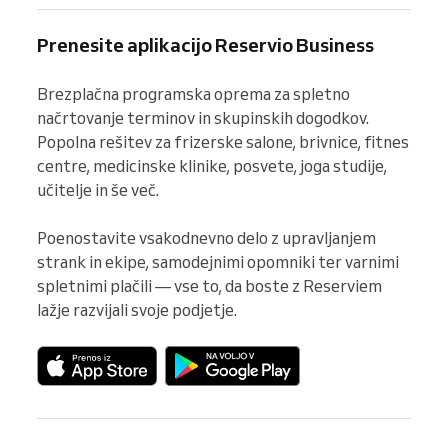
Prenesite aplikacijo Reservio Business
Brezplačna programska oprema za spletno 
načrtovanje terminov in skupinskih dogodkov. 
Popolna rešitev za frizerske salone, brivnice, fitnes 
centre, medicinske klinike, posvete, joga studije, 
učitelje in še več.

Poenostavite vsakodnevno delo z upravljanjem 
strank in ekipe, samodejnimi opomniki ter varnimi 
spletnimi plačili — vse to, da boste z Reserviem 
lažje razvijali svoje podjetje.