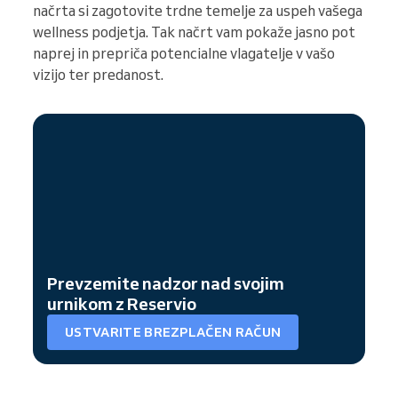
načrta si zagotovite trdne temelje za uspeh vašega
wellness podjetja. Tak načrt vam pokaže jasno pot
naprej in prepriča potencialne vlagatelje v vašo
vizijo ter predanost.
Prevzemite nadzor nad svojim
urnikom z Reservio
USTVARITE BREZPLAČEN RAČUN