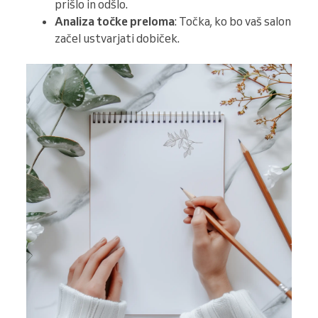
prišlo in odšlo.
Analiza točke preloma
: Točka, ko bo vaš salon
začel ustvarjati dobiček.