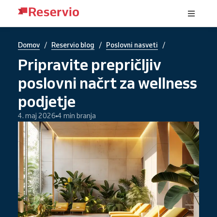
/
/
/
Domov
Reservio blog
Poslovni nasveti
Pripravite prepričljiv
poslovni načrt za wellness
podjetje
4. maj 2026
4 min branja