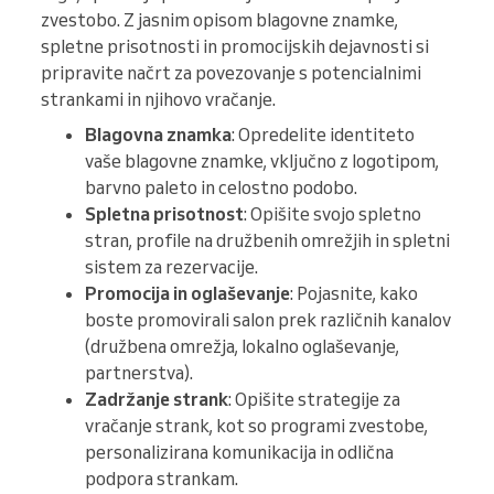
zvestobo. Z jasnim opisom blagovne znamke,
spletne prisotnosti in promocijskih dejavnosti si
pripravite načrt za povezovanje s potencialnimi
strankami in njihovo vračanje.
Blagovna znamka
: Opredelite identiteto
vaše blagovne znamke, vključno z logotipom,
barvno paleto in celostno podobo.
Spletna prisotnost
: Opišite svojo spletno
stran, profile na družbenih omrežjih in spletni
sistem za rezervacije.
Promocija in oglaševanje
: Pojasnite, kako
boste promovirali salon prek različnih kanalov
(družbena omrežja, lokalno oglaševanje,
partnerstva).
Zadržanje strank
: Opišite strategije za
vračanje strank, kot so programi zvestobe,
personalizirana komunikacija in odlična
podpora strankam.