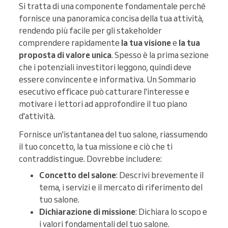
Si tratta di una componente fondamentale perché
fornisce una panoramica concisa della tua attività,
rendendo più facile per gli stakeholder
comprendere rapidamente
la
tua visione
e
la tua
proposta di valore unica
. Spesso è la prima sezione
che i potenziali investitori leggono, quindi deve
essere convincente e informativa. Un Sommario
esecutivo efficace può catturare l'interesse e
motivare i lettori ad approfondire il tuo piano
d'attività.
Fornisce un'istantanea del tuo salone, riassumendo
il tuo concetto, la tua missione e ciò che ti
contraddistingue. Dovrebbe includere:
Concetto del salone
: Descrivi brevemente il
tema, i servizi e il mercato di riferimento del
tuo salone.
Dichiarazione di missione
: Dichiara lo scopo e
i valori fondamentali del tuo salone.