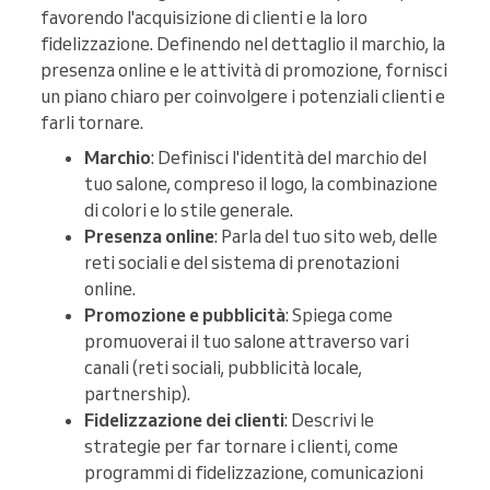
favorendo l'acquisizione di clienti e la loro
fidelizzazione. Definendo nel dettaglio il marchio, la
presenza online e le attività di promozione, fornisci
un piano chiaro per coinvolgere i potenziali clienti e
farli tornare.
Marchio
: Definisci l'identità del marchio del
tuo salone, compreso il logo, la combinazione
di colori e lo stile generale.
Presenza online
: Parla del tuo sito web, delle
reti sociali e del sistema di prenotazioni
online.
Promozione e pubblicità
: Spiega come
promuoverai il tuo salone attraverso vari
canali (reti sociali, pubblicità locale,
partnership).
Fidelizzazione dei clienti
: Descrivi le
strategie per far tornare i clienti, come
programmi di fidelizzazione, comunicazioni