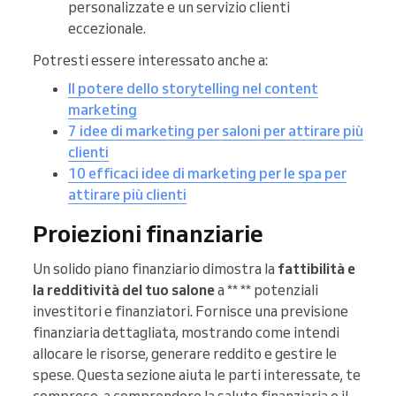
personalizzate e un servizio clienti
eccezionale.
Potresti essere interessato anche a:
Il potere dello storytelling nel content
marketing
7 idee di marketing per saloni per attirare più
clienti
10 efficaci idee di marketing per le spa per
attirare più clienti
Proiezioni finanziarie
Un solido piano finanziario dimostra la
fattibilità e
la redditività del tuo salone
a ** ** potenziali
investitori e finanziatori. Fornisce una previsione
finanziaria dettagliata, mostrando come intendi
allocare le risorse, generare reddito e gestire le
spese. Questa sezione aiuta le parti interessate, te