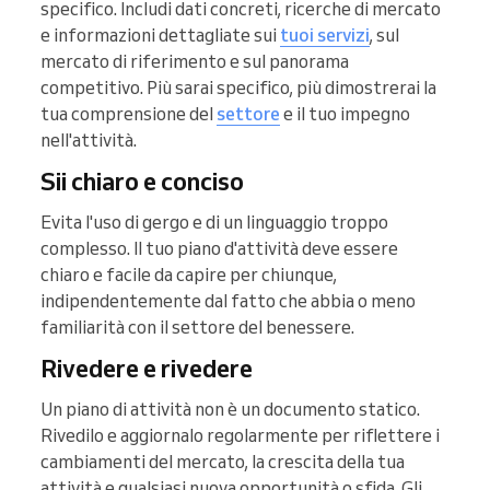
specifico. Includi dati concreti, ricerche di mercato
e informazioni dettagliate sui
tuoi servizi
, sul
mercato di riferimento e sul panorama
competitivo. Più sarai specifico, più dimostrerai la
tua comprensione del
settore
e il tuo impegno
nell'attività.
Sii chiaro e conciso
Evita l'uso di gergo e di un linguaggio troppo
complesso. Il tuo piano d'attività deve essere
chiaro e facile da capire per chiunque,
indipendentemente dal fatto che abbia o meno
familiarità con il settore del benessere.
Rivedere e rivedere
Un piano di attività non è un documento statico.
Rivedilo e aggiornalo regolarmente per riflettere i
cambiamenti del mercato, la crescita della tua
attività e qualsiasi nuova opportunità o sfida. Gli