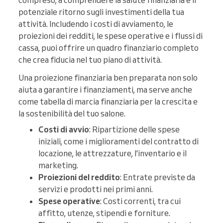
compreso, a comprendere la salute finanziaria e il
potenziale ritorno sugli investimenti della tua
attività. Includendo i costi di avviamento, le
proiezioni dei redditi, le spese operative e i flussi di
cassa, puoi offrire un quadro finanziario completo
che crea fiducia nel tuo piano di attività.
Una proiezione finanziaria ben preparata non solo
aiuta a garantire i finanziamenti, ma serve anche
come tabella di marcia finanziaria per la crescita e
la sostenibilità del tuo salone.
Costi di avvio
: Ripartizione delle spese
iniziali, come i miglioramenti del contratto di
locazione, le attrezzature, l'inventario e il
marketing.
Proiezioni del reddito
: Entrate previste da
servizi e prodotti nei primi anni.
Spese operative
: Costi correnti, tra cui
affitto, utenze, stipendi e forniture.