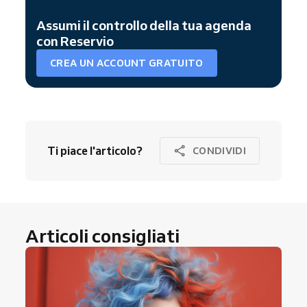
Assumi il controllo della tua agenda
con Reservio
CREA UN ACCOUNT GRATUITO
Ti piace l'articolo?
CONDIVIDI
Articoli consigliati