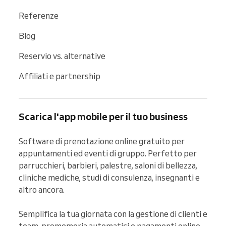
Referenze
Blog
Reservio vs. alternative
Affiliati e partnership
Scarica l'app mobile per il tuo business
Software di prenotazione online gratuito per 
appuntamenti ed eventi di gruppo. Perfetto per 
parrucchieri, barbieri, palestre, saloni di bellezza, 
cliniche mediche, studi di consulenza, insegnanti e 
altro ancora.

Semplifica la tua giornata con la gestione di clienti e 
team, promemoria automatici e pagamenti online 