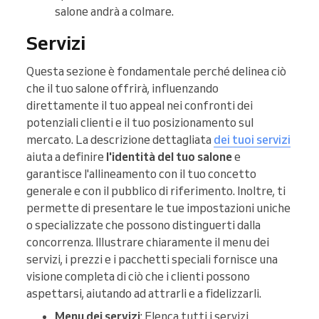
salone andrà a colmare.
Servizi
Questa sezione è fondamentale perché delinea ciò
che il tuo salone offrirà, influenzando
direttamente il tuo appeal nei confronti dei
potenziali clienti e il tuo posizionamento sul
mercato. La descrizione dettagliata
dei tuoi servizi
aiuta a definire
l'identità del tuo salone
e
garantisce l'allineamento con il tuo concetto
generale e con il pubblico di riferimento. Inoltre, ti
permette di presentare le tue impostazioni uniche
o specializzate che possono distinguerti dalla
concorrenza. Illustrare chiaramente il menu dei
servizi, i prezzi e i pacchetti speciali fornisce una
visione completa di ciò che i clienti possono
aspettarsi, aiutando ad attrarli e a fidelizzarli.
Menu dei servizi
: Elenca tutti i servizi,