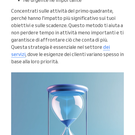
Né urgente né importante
Concentrati sulle attività del primo quadrante,
perché hanno l'impatto più significativo sui tuoi
obiettivi e sulle scadenze. Questo metodo ti aiuta a
non perdere tempo in attività meno importanti e ti
garantisce di affrontare ciò che conta di più.
Questa strategia è essenziale nel settore
dei
servizi
, dove le esigenze dei clienti variano spesso in
base alla loro priorità.