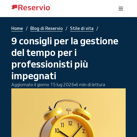
/
/
/
Home
Blog di Reservio
Stile di vita
9 consigli per la gestione
del tempo per i
professionisti più
impegnati
Aggiornato il giorno 15 lug 2026
6 min di lettura