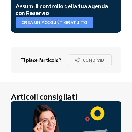
Assumi il controllo della tua agenda
con Reservio
CREA UN ACCOUNT GRATUITO
Ti piace l'articolo?
CONDIVIDI
Articoli consigliati