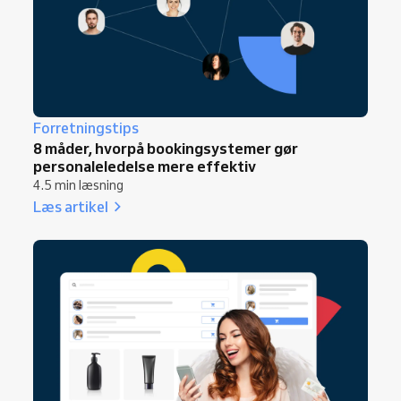
Forretningstips
8 måder, hvorpå bookingsystemer gør
personaleledelse mere effektiv
4.5 min læsning
Læs artikel