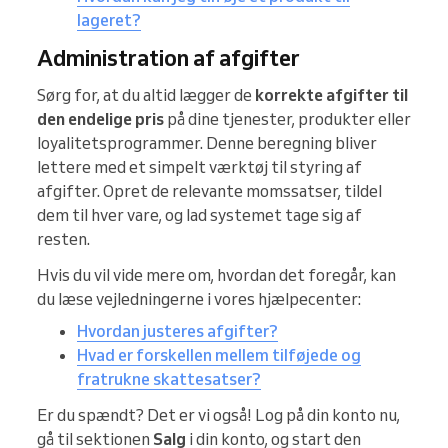
lageret?
Administration af afgifter
Sørg for, at du altid lægger de
korrekte afgifter til
den endelige pris
på dine tjenester, produkter eller
loyalitetsprogrammer. Denne beregning bliver
lettere med et simpelt værktøj til styring af
afgifter. Opret de relevante momssatser, tildel
dem til hver vare, og lad systemet tage sig af
resten.
Hvis du vil vide mere om, hvordan det foregår, kan
du læse vejledningerne i vores hjælpecenter:
Hvordan justeres afgifter?
Hvad er forskellen mellem tilføjede og
fratrukne skattesatser?
Er du spændt? Det er vi også! Log på din konto nu,
gå til sektionen
Salg
i din konto, og start den