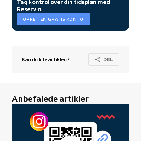
Tag kontrol over din tidsplan med
Reservio
OPRET EN GRATIS KONTO
Kan du lide artiklen?
DEL
Anbefalede artikler