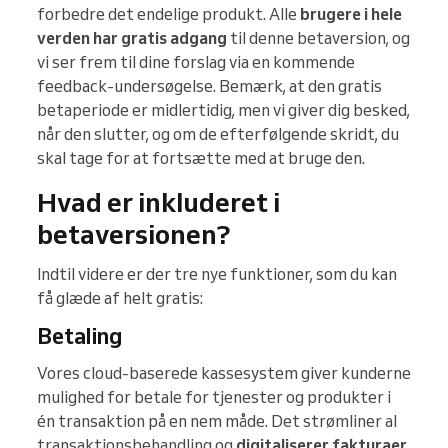
forbedre det endelige produkt. Alle
brugere i hele
verden har gratis adgang
til denne betaversion, og
vi ser frem til dine forslag via en kommende
feedback-undersøgelse. Bemærk, at den gratis
betaperiode er midlertidig, men vi giver dig besked,
når den slutter, og om de efterfølgende skridt, du
skal tage for at fortsætte med at bruge den.
Hvad er inkluderet i
betaversionen?
Indtil videre er der tre nye funktioner, som du kan
få glæde af helt gratis:
Betaling
Vores cloud-baserede kassesystem giver kunderne
mulighed for betale for tjenester og produkter i
én transaktion på en nem måde. Det strømliner al
transaktionsbehandling og
digitaliserer fakturaer