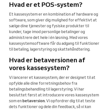
Hvad er et POS-system?
Et kassesystem er en kombination af hardware og
software, som giver dig mulighed for effektivt at
sælge dine tjenester og fysiske produkter til
kunder, tage imod personlige betalinger og
administrere det hele i én løsning. Med vores
kassesystemsoftware får du adgang til funktioner
til betaling, lagerstyring og skattehåndtering.
Hvad er betaversionen af
vores kassesystem?
Vi lancerer et kassesystem, der er designet til at
opfylde alle dine forretningsbehov fra
betalingsbehandling til lagerstyring. Vi har
besluttet først at introducere vores kassesystem
som en
betaversion
. Vi opfordrer dig til at teste
dets funktioner og dele din feedback, så vi kan