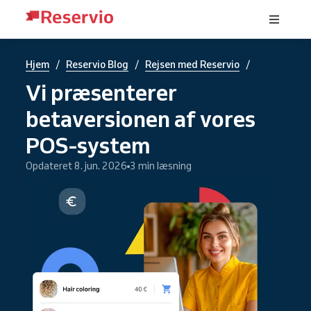
/
/
/
Hjem
Reservio Blog
Rejsen med Reservio
Vi præsenterer
betaversionen af vores
POS-system
Opdateret 8. jun. 2026
3 min læsning