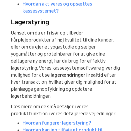
Hvordan aktiveres og opsættes
kassesystemet?
Lagerstyring
Uanset om du er frisør og tilbyder
hårplejeprodukter af høj kvalitet til dine kunder,
eller om du ejer et yogastudie og sælger
yogamåtter og proteinbarer for at give dine
deltagere ny energi, har du brug for effektiv
lagerstyring. Vores kassesystemsoftware giver dig
mulighed for at se
lagerændringer i realtid
efter
hver transaktion, hvilket giver dig mulighed for at
planlægge genopfyldning og opdatere
lagerbeholdningen.
Læs mere om de små detaljer i vores
produktfunktion i vores detaljerede vejledninger:
Hvordan fungerer lagerstyring?
Hvordan kan jeg tilføje et produkt til