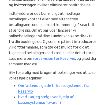
og kvitteringer
, hvilket eliminerer papirarbejde.
Indtil videre er det kun muligt at modtage
betalinger kontant eller med alternative
betalingsmetoder, men det kommer også snart til
at ændre sig. Om et par uger lancerer vi
onlinebetalinger, så dine kunder kan købe direkte
fra din bookingside. Og senere på året introducerer
vi kortterminaler, som gør det muligt for dig at
tage imod betalinger med kredit- eller debetkort.
Læs mere om
vores vision for Reservio
, og glæd dig
sammen med os!
Bliv fortrolig med brugen af betalinger ved at læse
vores hjælpeguider:
Omfattende guide til kassesystemet fra
Reservio
Hvad kan jeg sælge ved hjælp af
kassesystemsoftwaren?