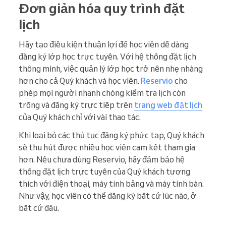
Đơn giản hóa quy trình đặt
lịch
Hãy tạo điều kiện thuận lợi để học viên dễ dàng
đăng ký lớp học trực tuyến. Với hệ thống đặt lịch
thông minh, việc quản lý lớp học trở nên nhẹ nhàng
hơn cho cả Quý khách và học viên.
Reservio
cho
phép mọi người nhanh chóng kiểm tra lịch còn
trống và đăng ký trực tiếp trên
trang web đặt lịch
của Quý khách chỉ với vài thao tác.
Khi loại bỏ các thủ tục đăng ký phức tạp, Quý khách
sẽ thu hút được nhiều học viên cam kết tham gia
hơn. Nếu chưa dùng Reservio, hãy đảm bảo hệ
thống đặt lịch trực tuyến của Quý khách tương
thích với điện thoại, máy tính bảng và máy tính bàn.
Như vậy, học viên có thể đăng ký bất cứ lúc nào, ở
bất cứ đâu.