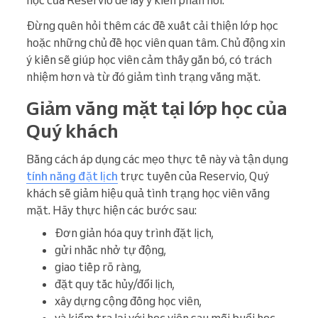
học của Reservio để lấy ý kiến phản hồi.
Đừng quên hỏi thêm các đề xuất cải thiện lớp học
hoặc những chủ đề học viên quan tâm. Chủ động xin
ý kiến sẽ giúp học viên cảm thấy gắn bó, có trách
nhiệm hơn và từ đó giảm tình trạng vắng mặt.
Giảm vắng mặt tại lớp học của
Quý khách
Bằng cách áp dụng các mẹo thực tế này và tận dụng
tính năng đặt lịch
trực tuyến của Reservio, Quý
khách sẽ giảm hiệu quả tình trạng học viên vắng
mặt. Hãy thực hiện các bước sau:
Đơn giản hóa quy trình đặt lịch,
gửi nhắc nhở tự động,
giao tiếp rõ ràng,
đặt quy tắc hủy/đổi lịch,
xây dựng cộng đồng học viên,