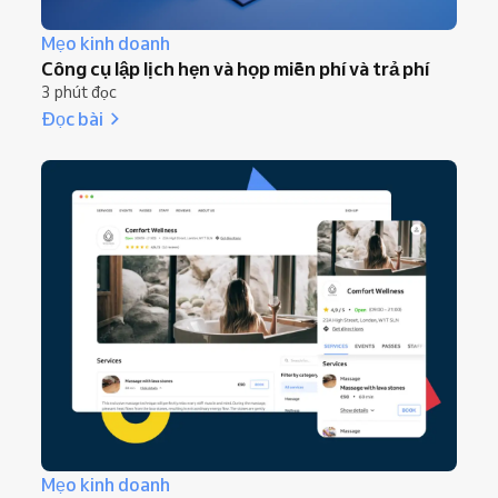
Mẹo kinh doanh
Công cụ lập lịch hẹn và họp miễn phí và trả phí
3 phút đọc
Đọc bài
Mẹo kinh doanh