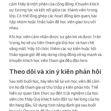
cảm thấy là một phần của cộng đồng. Khuyến khích
sự tương tác và kết nối giữa các thành viên trong
lớp. Có thể lồng ghép các hoạt động làm quen, bài
tập nhóm hoặc thảo luận để học viên giao lưu với
nhau.
Khi học viên cảm nhận được sự gắn bó và được trân
trọng, họ sẽ ưu tiên tham gia lớp học và hạn chế
vắng mặt. Hãy tổ chức thêm các sự kiện hoặc hội
thảo ngoài giờ để xây dựng cộng đồng vững mạnh và
khuyến khích học viên tham gia đều đặn hơn.
Theo dõi và xin ý kiến phản hồi
Sau mỗi buổi học, hãy liên hệ lại với học viên để cảm
ơn họ đã tham gia và thu thập ý kiến phản hồi. Thể
hiện sự quan tâm thực sự đến trải nghiệm của học
viên cho thấy Quý khách luôn đặt sự hài lòng của họ
lên hàng đầu. Sử dụng tính năng đánh giá sau buổi