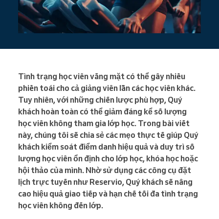
Tình trạng học viên vắng mặt có thể gây nhiều
phiền toái cho cả giảng viên lẫn các học viên khác.
Tuy nhiên, với những chiến lược phù hợp, Quý
khách hoàn toàn có thể giảm đáng kể số lượng
học viên không tham gia lớp học. Trong bài viết
này, chúng tôi sẽ chia sẻ các mẹo thực tế giúp Quý
khách kiểm soát điểm danh hiệu quả và duy trì số
lượng học viên ổn định cho lớp học, khóa học hoặc
hội thảo của mình. Nhờ sử dụng các công cụ đặt
lịch trực tuyến như Reservio, Quý khách sẽ nâng
cao hiệu quả giao tiếp và hạn chế tối đa tình trạng
học viên không đến lớp.