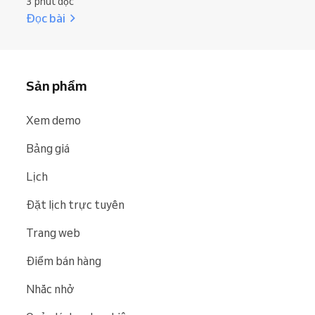
3 phút đọc
Đọc bài
Sản phẩm
Xem demo
Bảng giá
Lịch
Đặt lịch trực tuyến
Trang web
Điểm bán hàng
Nhắc nhở