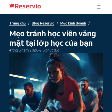
/
/
/
Trang chủ
Blog Reservio
Mẹo kinh doanh
Mẹo tránh học viên vắng
mặt tại lớp học của bạn
4 thg 5 năm 2026
2.5 phút đọc