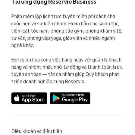
Tải ứng dụng Reservio Business
Phần mềm lập lịch trực tuyến miễn phí dành cho 
cuộc hẹn và sự kiện nhóm. Hoàn hảo cho salon tóc, 
tiệm cắt tóc nam, phòng tập gym, phòng khám y tế, 
tư vấn, phòng tập yoga, giáo viên và nhiều ngành 
nghề khác.

Đơn giản hóa công việc hằng ngày với quản lý khách 
hàng và nhóm, nhắc nhở tự động và thanh toán trực 
tuyến an toàn — tất cả nhằm giúp Quý khách phát 
triển doanh nghiệp cùng Reservio.
Điều khoản và điều kiện