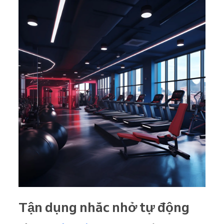
Tận dụng nhắc nhở tự động