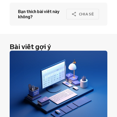
Bạn thích bài viết này
CHIA SẺ
không?
Bài viết gợi ý