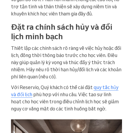
trợ tận tình và thân thiện sẽ xây dựng niềm tin và
khuyến khích học viên tham gia đầy đủ.
Đặt ra chính sách hủy và đổi
lịch minh bạch
Thiết lập các chính sách rõ ràng về việc hủy hoặc đổi
lịch, đồng thời thông báo trước cho học viên. Điều
này giúp quản lý kỳ vọng và thúc đẩy ý thức trách
nhiệm. Hãy nêu rõ thời hạn hủy/đổi lịch và các khoản
phí liên quan (nếu có).
Với Reservio, Quý khách có thể cài đặt
quy tắc hủy
và đổi lịch
phù hợp với nhu cầu. Việc tạo sự linh
hoạt cho học viên trong điều chỉnh lịch học sẽ giảm
nguy cơ vắng mặt do các tình huống bất ngờ.