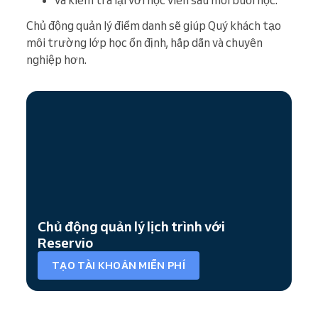
và kiểm tra lại với học viên sau mỗi buổi học.
Chủ động quản lý điểm danh sẽ giúp Quý khách tạo
môi trường lớp học ổn định, hấp dẫn và chuyên
nghiệp hơn.
Chủ động quản lý lịch trình với
Reservio
TẠO TÀI KHOẢN MIỄN PHÍ