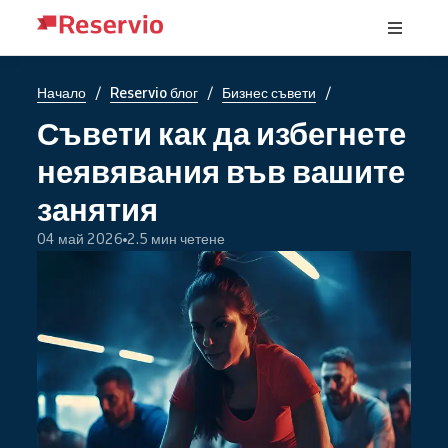
/
/
/
Начало
Reservio блог
Бизнес съвети
Съвети как да избегнете
неявявания във вашите
занятия
04 май 2026
2.5 мин четене