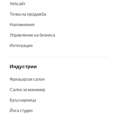
Уебсайт
Точка на продажба
Напомняния
Управление на бизнеса
Интеграции
Индустрии
Фризьорски салон
Салон за маникюр
Бръснарница
Йога студио