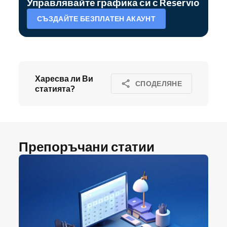
Управлявайте графика си с Reservio
СЪЗДАЙТЕ БЕЗПЛАТЕН АКАУНТ
Харесва ли Ви
СПОДЕЛЯНЕ
статията?
Препоръчани статии