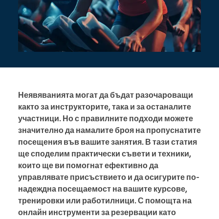
Неявяванията могат да бъдат разочароващи
както за инструкторите, така и за останалите
участници. Но с правилните подходи можете
значително да намалите броя на пропуснатите
посещения във вашите занятия. В тази статия
ще споделим практически съвети и техники,
които ще ви помогнат ефективно да
управлявате присъствието и да осигурите по-
надеждна посещаемост на вашите курсове,
тренировки или работилници. С помощта на
онлайн инструменти за резервации като