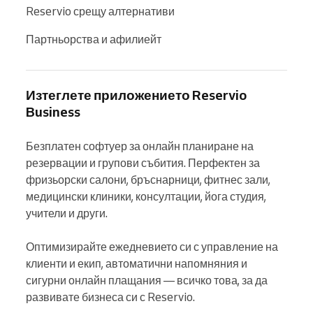
Reservio срещу алтернативи
Партньорства и афилиейт
Изтеглете приложението Reservio
Business
Безплатен софтуер за онлайн планиране на 
резервации и групови събития. Перфектен за 
фризьорски салони, бръснарници, фитнес зали, 
медицински клиники, консултации, йога студия, 
учители и други.

Оптимизирайте ежедневието си с управление на 
клиенти и екип, автоматични напомняния и 
сигурни онлайн плащания — всичко това, за да 
развивате бизнеса си с Reservio.