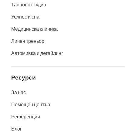
Танцово студио
Уелнес и спа
Медицинска клиника
Личен треньор
Автомивка и детайлинг
Ресурси
За нас
Помощен център
Референции
Блог