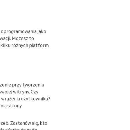
w oprogramowania jako
wacji. Możesz to
 kilku różnych platform,
czenie przy tworzeniu
wojej witryny. Czy
e wrażenia użytkownika?
nia strony
zeb. Zastanów się, kto
oją ofertę do osób