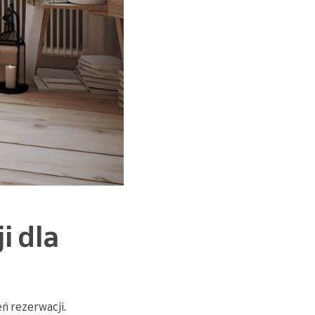
i dla
ń rezerwacji.