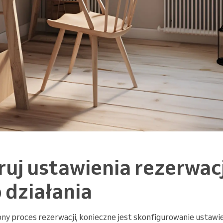
uj ustawienia rezerwacj
 działania
y proces rezerwacji, konieczne jest skonfigurowanie ustawie