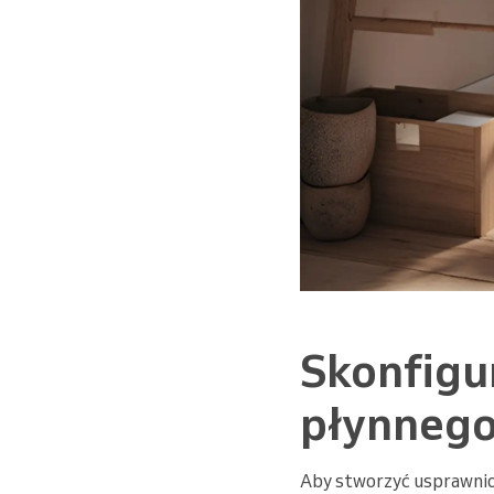
Skonfigur
płynnego
Aby stworzyć usprawnion