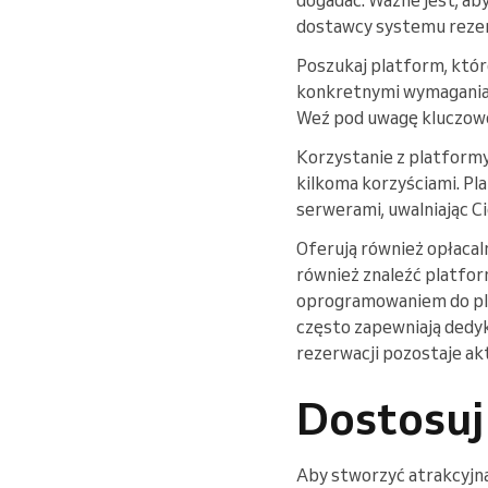
dostawcy systemu rezerw
Poszukaj platform, które
konkretnymi wymaganiam
Weź pod uwagę kluczowe 
Korzystanie z platformy
kilkoma korzyściami. Pl
serwerami, uwalniając Ci
Oferują również opłacal
również znaleźć platfor
oprogramowaniem do pla
często zapewniają dedyko
rezerwacji pozostaje ak
Dostosuj
Aby stworzyć atrakcyjną