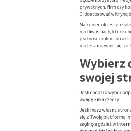
prywatnych, firm czy ko
Ci dostosować witrynę d
Na koniec określ pożąda
możliwościach, które ch
płatności online lub akt
możesz upewnić się, że 
Wybierz 
swojej st
Jeśli chodzi o wybór od
uwagę kilka rzeczy.
Jeśli masz własną stron
się z Twoją platformą i
zaginęła gdzieś w Intern
dogadać. Ważne jest, aby