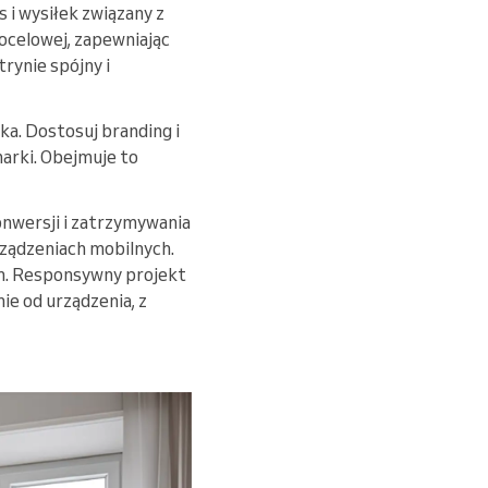
 i wysiłek związany z
ocelowej, zapewniając
rynie spójny i
a. Dostosuj branding i
marki. Obejmuje to
nwersji i zatrzymywania
rządzeniach mobilnych.
ch. Responsywny projekt
ie od urządzenia, z