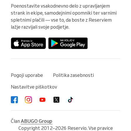
Poenostavite vsakodnevno delo z upravljanjem 
strank in ekipe, samodejnimi opomniki ter varnimi 
spletnimi plačili — vse to, da boste z Reserviem 
lažje razvijali svoje podjetje.
Pogoji uporabe
Politika zasebnosti
Nastavitve piškotkov
Član
ABUGO Group
Copyright 2012–2026 Reservio. Vse pravice