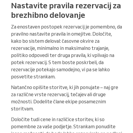
Nastavite pravila rezervacij za
brezhibno delovanje
Za enostaven postopek rezervacij je pomembno, da
pravilno nastavite pravila in omejitve. Določite,
kako bo sistem deloval: časovne okvire za
rezervacije, minimalno in maksimalno trajanje,
politiko odpovedi ter druga pravila, ki vplivajo na
potek rezervacij. S tem boste poskrbeli, da
rezervacije potekajo samodejno, vi pa se lahko
posvetite strankam.
Natančno opišite storitve, ki jih ponujate – naj gre
za različne vrste rezervacij, tečajev ali druge
možnosti. Dodelite člane ekipe posameznim
storitvam.
Določite tudi cene in različice storitev, ki so
pomembne za vaše podjetje. Strankam ponudite