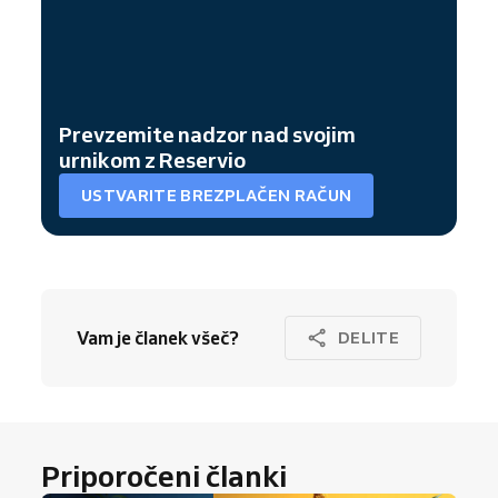
Prevzemite nadzor nad svojim
urnikom z Reservio
USTVARITE BREZPLAČEN RAČUN
Vam je članek všeč?
DELITE
Priporočeni članki