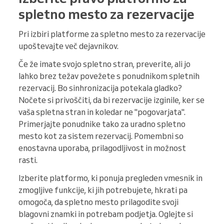
spletno mesto za rezervacije
Pri izbiri platforme za spletno mesto za rezervacije
upoštevajte več dejavnikov.
Če že imate svojo spletno stran, preverite, ali jo
lahko brez težav povežete s ponudnikom spletnih
rezervacij. Bo sinhronizacija potekala gladko?
Nočete si privoščiti, da bi rezervacije izginile, ker se
vaša spletna stran in koledar ne "pogovarjata".
Primerjajte ponudnike tako za uradno spletno
mesto kot za sistem rezervacij. Pomembni so
enostavna uporaba, prilagodljivost in možnost
rasti.
Izberite platformo, ki ponuja pregleden vmesnik in
zmogljive funkcije, ki jih potrebujete, hkrati pa
omogoča, da spletno mesto prilagodite svoji
blagovni znamki in potrebam podjetja. Oglejte si