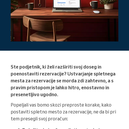
Ste podjetnik, ki želi razširiti svoj doseg in
poenostaviti rezervacije? Ustvarjanje spletnega
mesta za rezervacije se morda zdi zahtevno, a s
pravim pristopom je lahko hitro, enostavno in
presenetljivo ugodno.
Popeljali vas bomo skozi preproste korake, kako
postaviti spletno mesto za rezervacije, ne da bi pri
tem presegli svoj proračun: