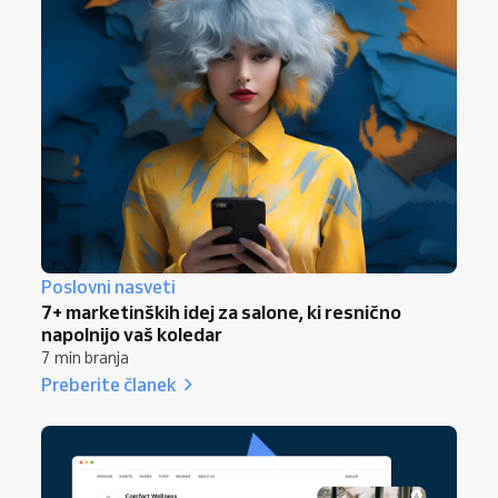
Poslovni nasveti
7+ marketinških idej za salone, ki resnično
napolnijo vaš koledar
7 min branja
Preberite članek