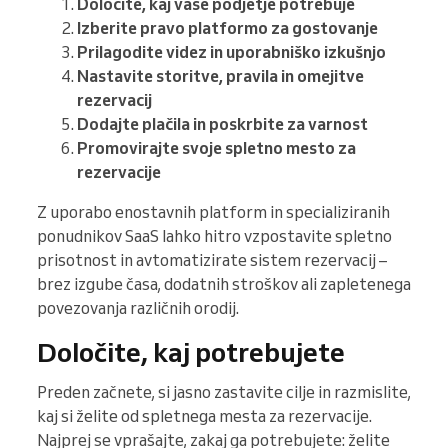
Določite, kaj vaše podjetje potrebuje
Izberite pravo platformo za gostovanje
Prilagodite videz in uporabniško izkušnjo
Nastavite storitve, pravila in omejitve
rezervacij
Dodajte plačila in poskrbite za varnost
Promovirajte svoje spletno mesto za
rezervacije
Z uporabo enostavnih platform in specializiranih
ponudnikov SaaS lahko hitro vzpostavite spletno
prisotnost in avtomatizirate sistem rezervacij –
brez izgube časa, dodatnih stroškov ali zapletenega
povezovanja različnih orodij.
Določite, kaj potrebujete
Preden začnete, si jasno zastavite cilje in razmislite,
kaj si želite od spletnega mesta za rezervacije.
Najprej se vprašajte, zakaj ga potrebujete: želite