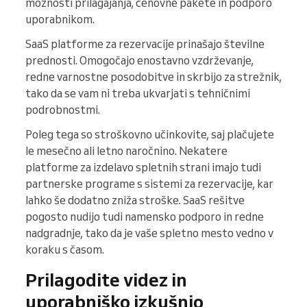
možnosti prilagajanja, cenovne pakete in podporo
uporabnikom.
SaaS platforme za rezervacije prinašajo številne
prednosti. Omogočajo enostavno vzdrževanje,
redne varnostne posodobitve in skrbijo za strežnik,
tako da se vam ni treba ukvarjati s tehničnimi
podrobnostmi.
Poleg tega so stroškovno učinkovite, saj plačujete
le mesečno ali letno naročnino. Nekatere
platforme za izdelavo spletnih strani imajo tudi
partnerske programe s sistemi za rezervacije, kar
lahko še dodatno zniža stroške. SaaS rešitve
pogosto nudijo tudi namensko podporo in redne
nadgradnje, tako da je vaše spletno mesto vedno v
koraku s časom.
Prilagodite videz in
uporabniško izkušnjo