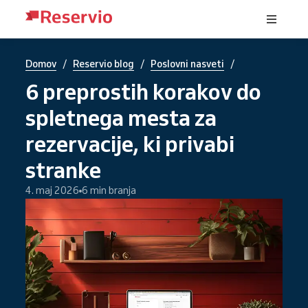
/
/
/
Domov
Reservio blog
Poslovni nasveti
6 preprostih korakov do
spletnega mesta za
rezervacije, ki privabi
stranke
4. maj 2026
6 min branja