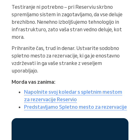
Testiranje ni potrebno – pri Reserviu skrbno
spremljamo sistem in zagotavljamo, da vse deluje
brezhibno. Nenehno izboljšujemo tehnologijo in
infrastrukturo, zato vaša stran vedno deluje, kot
mora.
Prihranite čas, trud in denar. Ustvarite sodobno
spletno mesto za rezervacije, ki ga je enostavno
vzdrževati in ga vaše stranke z veseljem
uporabljajo.
Morda vas zanima:
Napolnite svoj koledar s spletnim mestom
za rezervacije Reservio
Predstavljamo Spletno mesto za rezervacije