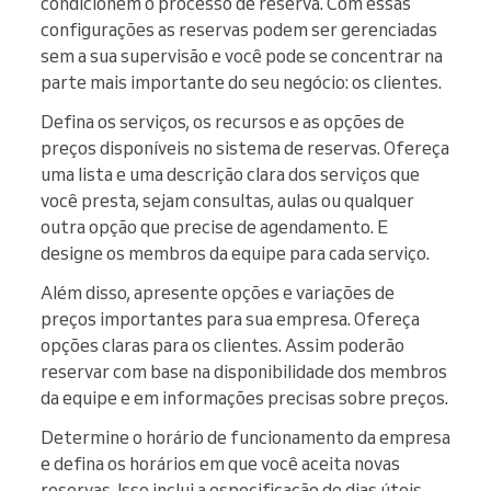
condicionem o processo de reserva. Com essas
configurações as reservas podem ser gerenciadas
sem a sua supervisão e você pode se concentrar na
parte mais importante do seu negócio: os clientes.
Defina os serviços, os recursos e as opções de
preços disponíveis no sistema de reservas. Ofereça
uma lista e uma descrição clara dos serviços que
você presta, sejam consultas, aulas ou qualquer
outra opção que precise de agendamento. E
designe os membros da equipe para cada serviço.
Além disso, apresente opções e variações de
preços importantes para sua empresa. Ofereça
opções claras para os clientes. Assim poderão
reservar com base na disponibilidade dos membros
da equipe e em informações precisas sobre preços.
Determine o horário de funcionamento da empresa
e defina os horários em que você aceita novas
reservas. Isso inclui a especificação de dias úteis,