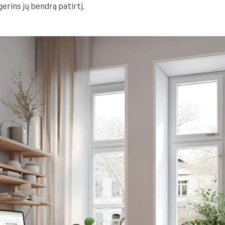
gerins jų bendrą patirtį.