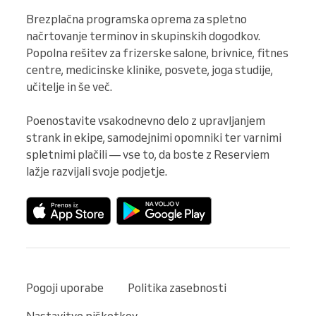
Brezplačna programska oprema za spletno 
načrtovanje terminov in skupinskih dogodkov. 
Popolna rešitev za frizerske salone, brivnice, fitnes 
centre, medicinske klinike, posvete, joga studije, 
učitelje in še več.

Poenostavite vsakodnevno delo z upravljanjem 
strank in ekipe, samodejnimi opomniki ter varnimi 
spletnimi plačili — vse to, da boste z Reserviem 
lažje razvijali svoje podjetje.
Pogoji uporabe
Politika zasebnosti