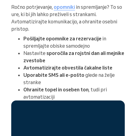
Ročno potrjevanje,
opomniki
in spremljanje? To so
ure, ki bi jih lahko preživeli s strankami.
Avtomatizirajte komunikacijo, a ohranite osebni
pristop.
Pošiljajte opomnike za rezervacije
in
spremljajte obiske samodejno
Nastavite
sporočila za rojstni dan ali mejnike
zvestobe
Avtomatizirajte obvestila čakalne liste
Uporabite SMS ali e-pošto
glede na želje
stranke
Ohranite topel in oseben ton
, tudi pri
avtomatizaciji