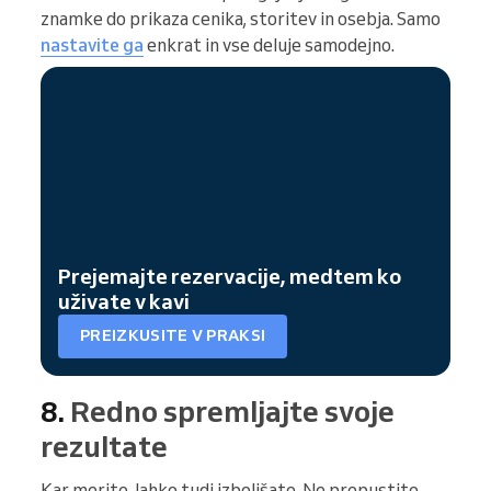
znamke do prikaza cenika, storitev in osebja. Samo
nastavite ga
enkrat in vse deluje samodejno.
Prejemajte rezervacije, medtem ko
uživate v kavi
PREIZKUSITE V PRAKSI
8.
Redno spremljajte svoje
rezultate
Kar merite, lahko tudi izboljšate. Ne prepustite