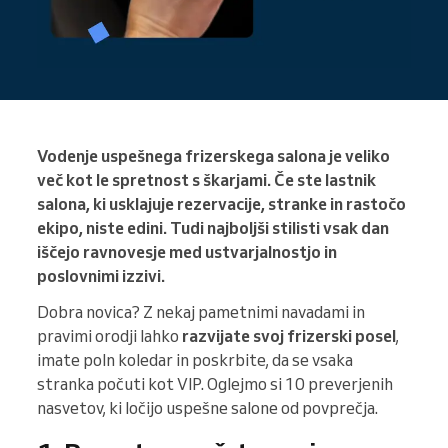
Vodenje uspešnega frizerskega salona je veliko
več kot le spretnost s škarjami. Če ste lastnik
salona, ki usklajuje rezervacije, stranke in rastočo
ekipo, niste edini. Tudi najboljši stilisti vsak dan
iščejo ravnovesje med ustvarjalnostjo in
poslovnimi izzivi.
Dobra novica? Z nekaj pametnimi navadami in
pravimi orodji lahko
razvijate svoj frizerski posel
,
imate poln koledar in poskrbite, da se vsaka
stranka počuti kot VIP. Oglejmo si 10 preverjenih
nasvetov, ki ločijo uspešne salone od povprečja.