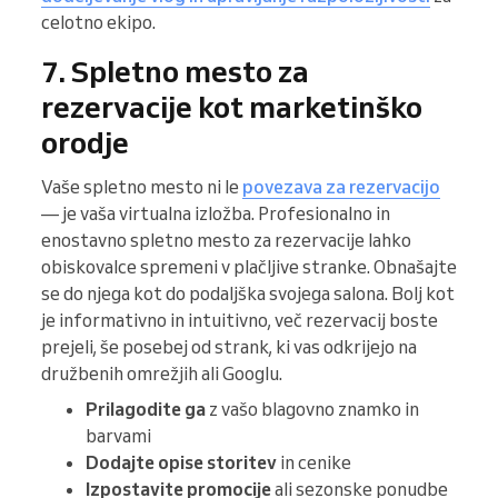
celotno ekipo.
7. Spletno mesto za
rezervacije kot marketinško
orodje
Vaše spletno mesto ni le
povezava za rezervacijo
— je vaša virtualna izložba. Profesionalno in
enostavno spletno mesto za rezervacije lahko
obiskovalce spremeni v plačljive stranke. Obnašajte
se do njega kot do podaljška svojega salona. Bolj kot
je informativno in intuitivno, več rezervacij boste
prejeli, še posebej od strank, ki vas odkrijejo na
družbenih omrežjih ali Googlu.
Prilagodite ga
z vašo blagovno znamko in
barvami
Dodajte opise storitev
in cenike
Izpostavite promocije
ali sezonske ponudbe