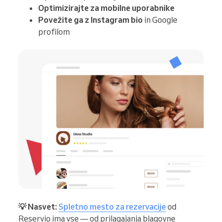
Optimizirajte za mobilne uporabnike
Povežite ga z Instagram bio
in Google
profilom
💡 Nasvet:
Spletno mesto za rezervacije
od
Reservio ima vse — od prilagajanja blagovne