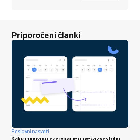
Priporočeni članki
Poslovni nasveti
Kako ponovno rezerviranje poveča zvestobo