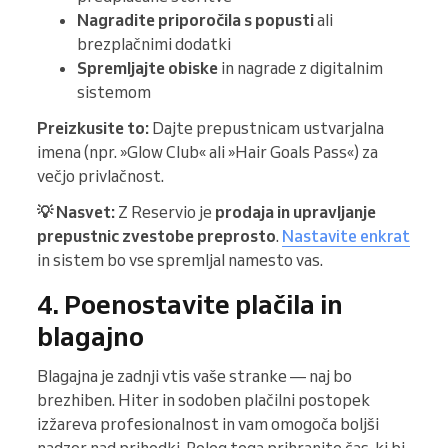
Nagradite priporočila s popusti
ali
brezplačnimi dodatki
Spremljajte obiske
in nagrade z digitalnim
sistemom
Preizkusite to:
Dajte prepustnicam ustvarjalna
imena (npr. »Glow Club« ali »Hair Goals Pass«) za
večjo privlačnost.
💡 Nasvet:
Z Reservio je
prodaja in upravljanje
prepustnic zvestobe preprosto
.
Nastavite enkrat
in sistem bo vse spremljal namesto vas.
4. Poenostavite plačila in
blagajno
Blagajna je zadnji vtis vaše stranke — naj bo
brezhiben. Hiter in sodoben plačilni postopek
izžareva profesionalnost in vam omogoča boljši