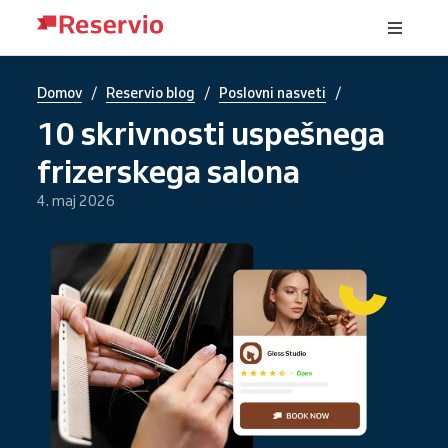
/
/
/
Domov
Reservio blog
Poslovni nasveti
10 skrivnosti uspešnega
frizerskega salona
4. maj 2026