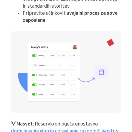
in standardih storitev
Pripravite učinkovit
uvajalni proces za nove
zaposlene
💡 Nasvet:
Reservio omogoča enostavno
dodeljevanje vlog in upravljanje razpoložljivosti
za