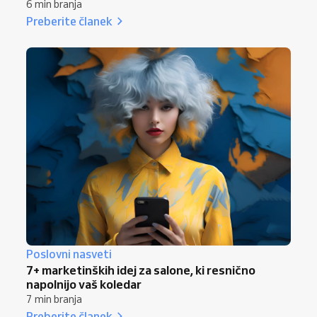
6 min branja
Preberite članek
Poslovni nasveti
7+ marketinških idej za salone, ki resnično
napolnijo vaš koledar
7 min branja
Preberite članek