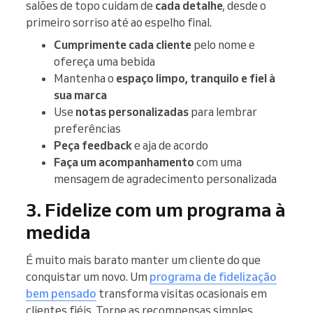
salões de topo cuidam de
cada detalhe
, desde o
primeiro sorriso até ao espelho final.
Cumprimente cada cliente
pelo nome e
ofereça uma bebida
Mantenha o
espaço limpo, tranquilo e fiel à
sua marca
Use
notas personalizadas
para lembrar
preferências
Peça feedback
e aja de acordo
Faça um acompanhamento
com uma
mensagem de agradecimento personalizada
3. Fidelize com um programa à
medida
É muito mais barato manter um cliente do que
conquistar um novo. Um
programa de fidelização
bem pensado
transforma visitas ocasionais em
clientes fiéis. Torne as recompensas simples,