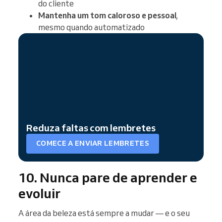
do cliente
Mantenha um tom caloroso e pessoal
,
mesmo quando automatizado
Reduza faltas com lembretes
COMECE A ENVIAR LEMBRETES
10. Nunca pare de aprender e
evoluir
A área da beleza está sempre a mudar — e o seu