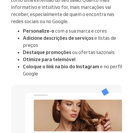
como uma extensão do seu salão. Quanto mais
informativo e intuitivo for, mais marcações vai
receber, especialmente de quem o encontra nas
redes sociais ou no Google.
Personalize-o
com a sua marca e cores
Adicione descrições de serviços
e listas de
preços
Destaque promoções
ou ofertas sazonais
Otimize para telemóvel
Coloque o link na bio do Instagram
e no perfil
Google