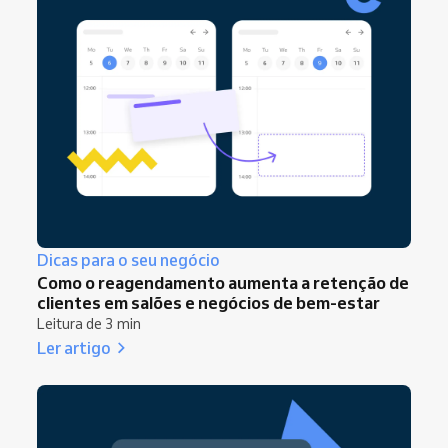
Dicas para o seu negócio
Como o reagendamento aumenta a retenção de
clientes em salões e negócios de bem-estar
Leitura de 3 min
Ler artigo