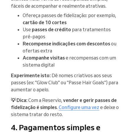
fáceis de acompanhar e realmente atrativas.
Ofereça passes de fidelização: por exemplo,
cartão de 10 cortes
Use
passes de crédito
para tratamentos
pré-pagos
Recompense indicações com descontos
ou
ofertas extra
Acompanhe visitas
e recompensas com um
sistema digital
Experimente isto:
Dê nomes criativos aos seus
passes (ex: "Glow Club" ou "Passe Hair Goals") para
aumentar o apelo.
💡 Dica:
Com a Reservio,
vender e gerir passes de
fidelização é simples
.
Configure uma vez
e deixe o
sistema tratar do resto.
4. Pagamentos simples e