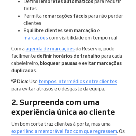
Defina
lembretes automáticos
para reduzir
faltas
Permita
remarcações fáceis
para não perder
clientes
Equilibre clientes sem marcação
e
marcações
com visibilidade em tempo real
Com a
agenda de marcações
da Reservio, pode
facilmente
definir horários de trabalho
para cada
cabeleireiro,
bloquear pausas
e
evitar marcações
duplicadas
.
💡 Dica:
Use
tempos intermédios entre clientes
para evitar atrasos e o desgaste da equipa.
2. Surpreenda com uma
experiência única ao cliente
Um bom corte traz clientes à porta, mas uma
experiência memorável faz com que regressem
. Os