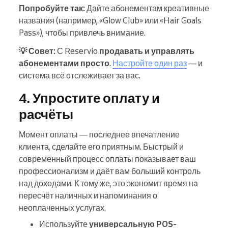
Попробуйте так:
Дайте абонементам креативные
названия (например, «Glow Club» или «Hair Goals
Pass»), чтобы привлечь внимание.
💡 Совет:
С Reservio
продавать и управлять
абонементами просто
.
Настройте один раз
— и
система всё отслеживает за вас.
4. Упростите оплату и
расчёты
Момент оплаты — последнее впечатление
клиента, сделайте его приятным. Быстрый и
современный процесс оплаты показывает ваш
профессионализм и даёт вам больший контроль
над доходами. К тому же, это экономит время на
пересчёт наличных и напоминания о
неоплаченных услугах.
Используйте
универсальную POS-