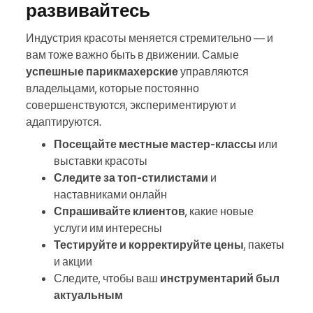
развивайтесь
Индустрия красоты меняется стремительно — и
вам тоже важно быть в движении. Самые
успешные парикмахерские
управляются
владельцами, которые постоянно
совершенствуются, экспериментируют и
адаптируются.
Посещайте местные мастер-классы
или
выставки красоты
Следите за топ-стилистами
и
наставниками онлайн
Спрашивайте клиентов
, какие новые
услуги им интересны
Тестируйте и корректируйте цены
, пакеты
и акции
Следите, чтобы ваш
инструментарий был
актуальным