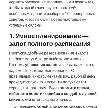
держать расписание заполненным и делать так,
чтобы каждый клиент чувствовал себя
особенным. Давайте разберём 10 проверенных
советов, которые отличают по-настоящему
успешные салоны.
1. Умное планирование —
залог полного расписания
Пропуски, двойные резервирования и хаос в
графике могут быстро выбить вас из колеи.
Поэтому
успешные салоны
всегда начинают с
надёжной системы планирования. С
правильными инструментами ваш рабочий день
проходит спокойно, а клиенты получают тот
сервис, которого ждут. Вы
экономите время,
избегаете дорогих ошибок и создаёте лучший
клиентский опыт
с самого начала.
Включите
онлайн-резервирование
, чтобы