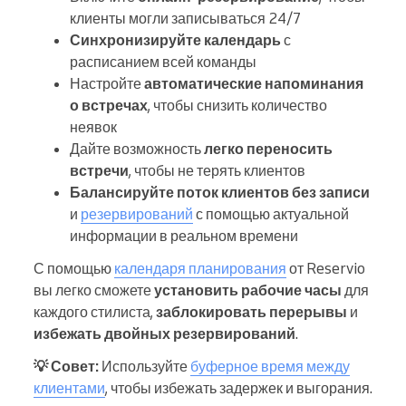
клиенты могли записываться 24/7
Синхронизируйте календарь
с
расписанием всей команды
Настройте
автоматические напоминания
о встречах
, чтобы снизить количество
неявок
Дайте возможность
легко переносить
встречи
, чтобы не терять клиентов
Балансируйте поток клиентов без записи
и
резервирований
с помощью актуальной
информации в реальном времени
С помощью
календаря планирования
от Reservio
вы легко сможете
установить рабочие часы
для
каждого стилиста,
заблокировать перерывы
и
избежать двойных резервирований
.
💡 Совет:
Используйте
буферное время между
клиентами
, чтобы избежать задержек и выгорания.