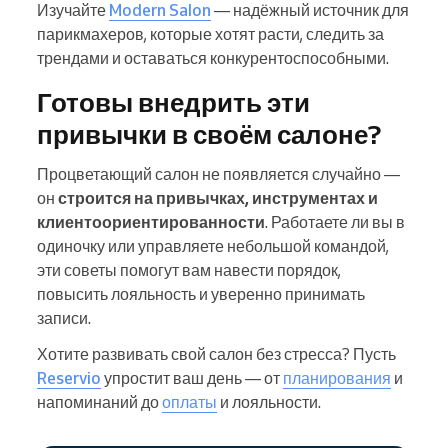
Изучайте
Modern Salon
— надёжный источник для
парикмахеров, которые хотят расти, следить за
трендами и оставаться конкурентоспособными.
Готовы внедрить эти
привычки в своём салоне?
Процветающий салон не появляется случайно —
он
строится на привычках, инструментах и
клиентоориентированности
. Работаете ли вы в
одиночку или управляете небольшой командой,
эти советы помогут вам навести порядок,
повысить лояльность и уверенно принимать
записи.
Хотите развивать свой салон без стресса? Пусть
Reservio
упростит ваш день — от
планирования
и
напоминаний до
оплаты
и лояльности.