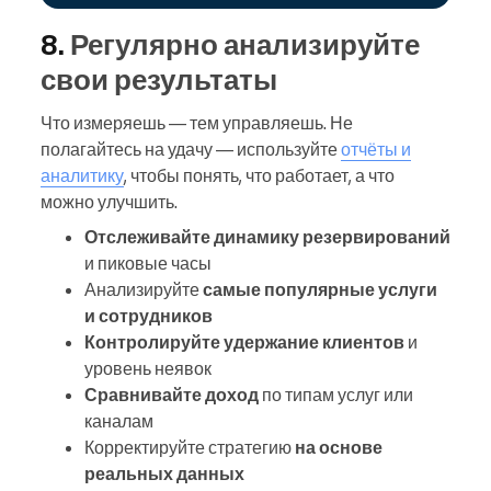
8.
Регулярно анализируйте
свои результаты
Что измеряешь — тем управляешь. Не
полагайтесь на удачу — используйте
отчёты и
аналитику
, чтобы понять, что работает, а что
можно улучшить.
Отслеживайте динамику резервирований
и пиковые часы
Анализируйте
самые популярные услуги
и сотрудников
Контролируйте удержание клиентов
и
уровень неявок
Сравнивайте доход
по типам услуг или
каналам
Корректируйте стратегию
на основе
реальных данных