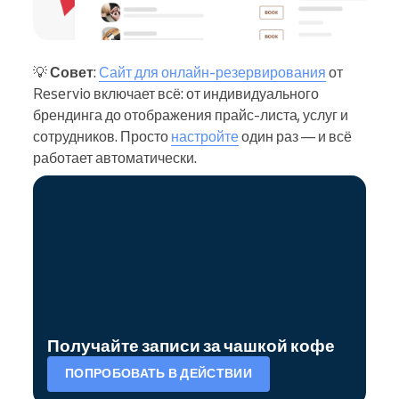
💡
Совет
:
Сайт для онлайн-резервирования
от
Reservio включает всё: от индивидуального
брендинга до отображения прайс-листа, услуг и
сотрудников. Просто
настройте
один раз — и всё
работает автоматически.
Получайте записи за чашкой кофе
ПОПРОБОВАТЬ В ДЕЙСТВИИ