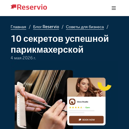
/
/
/
Главная
Блог Reservio
Советы для бизнеса
10 секретов успешной
парикмахерской
4 мая 2026 г.