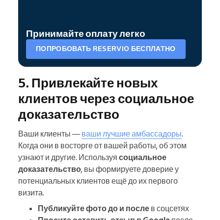
Принимайте оплату легко
ПОПРОБОВАТЬ RESERVIO БЕСПЛАТНО
5. Привлекайте новых
клиентов через социальное
доказательство
Ваши клиенты —
ваши лучшие амбассадоры
.
Когда они в восторге от вашей работы, об этом
узнают и другие. Используя
социальное
доказательство
, вы формируете доверие у
потенциальных клиентов ещё до их первого
визита.
Публикуйте фото до и после
в соцсетях
Просите оставить отзыв в Google
после