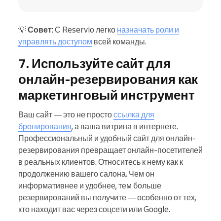
💡
Совет
: С Reservio легко
назначать роли и
управлять доступом
всей команды.
7. Используйте сайт для
онлайн-резервирования как
маркетинговый инструмент
Ваш сайт — это не просто
ссылка для
бронирования
, а ваша витрина в интернете.
Профессиональный и удобный сайт для онлайн-
резервирования превращает онлайн-посетителей
в реальных клиентов. Относитесь к нему как к
продолжению вашего салона. Чем он
информативнее и удобнее, тем больше
резервирований вы получите — особенно от тех,
кто находит вас через соцсети или Google.