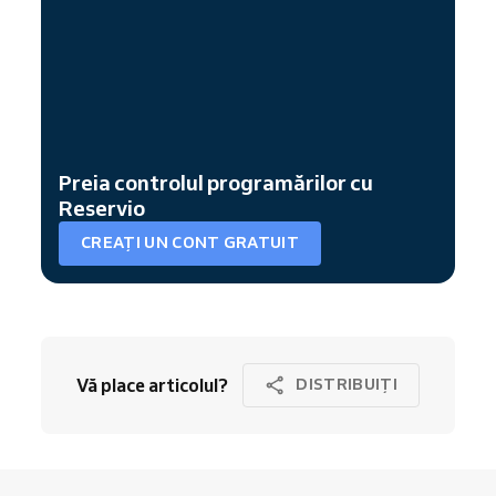
Preia controlul programărilor cu
Reservio
CREAȚI UN CONT GRATUIT
Vă place articolul?
DISTRIBUIȚI