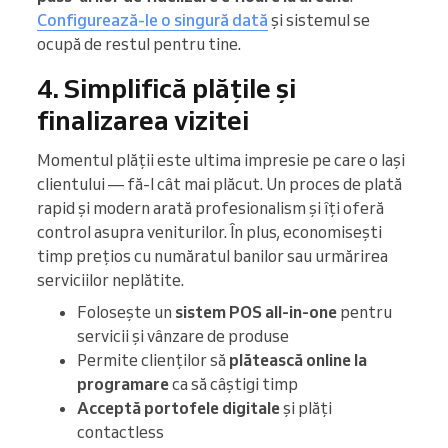
Configurează-le o singură dată
și sistemul se
ocupă de restul pentru tine.
4. Simplifică plățile și
finalizarea vizitei
Momentul plății este ultima impresie pe care o lași
clientului — fă-l cât mai plăcut. Un proces de plată
rapid și modern arată profesionalism și îți oferă
control asupra veniturilor. În plus, economisești
timp prețios cu număratul banilor sau urmărirea
serviciilor neplătite.
Folosește un
sistem POS all-in-one
pentru
servicii și vânzare de produse
Permite clienților să
plătească online la
programare
ca să câștigi timp
Acceptă portofele digitale
și plăți
contactless