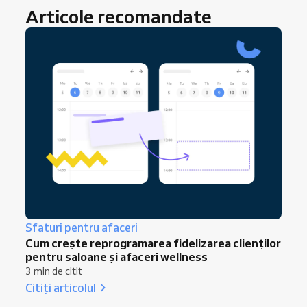
Articole recomandate
Sfaturi pentru afaceri
Cum crește reprogramarea fidelizarea clienților
pentru saloane și afaceri wellness
3 min de citit
Citiți articolul