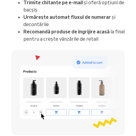
Trimite chitanțe pe e-mail
și oferă opțiuni de
bacșiș
Urmărește automat fluxul de numerar
și
decontările
Recomandă produse de îngrijire acasă
la final
pentru a crește vânzările de retail