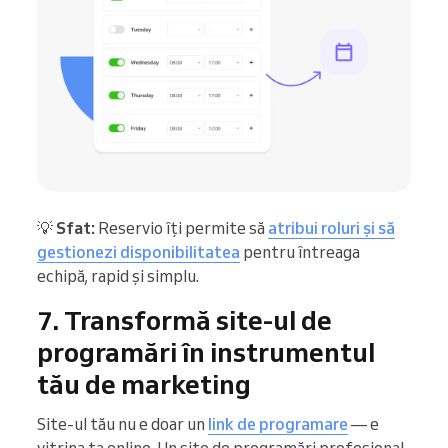
💡
Sfat:
Reservio îți permite să
atribui roluri și să
gestionezi disponibilitatea
pentru întreaga
echipă, rapid și simplu.
7. Transformă site-ul de
programări în instrumentul
tău de marketing
Site-ul tău nu e doar un
link de programare
— e