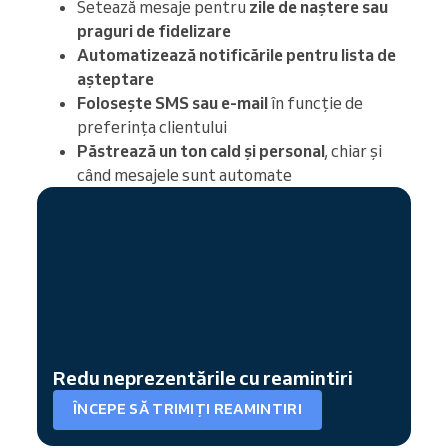
Setează mesaje pentru
zile de naștere sau
praguri de fidelizare
Automatizează notificările pentru lista de
așteptare
Folosește SMS sau e-mail
în funcție de
preferința clientului
Păstrează un ton cald și personal
, chiar și
când mesajele sunt automate
Redu neprezentările cu reamintiri
ÎNCEPE SĂ TRIMIȚI REAMINTIRI