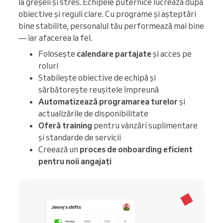
la greșeli și stres. Echipele puternice lucrează după
obiective și reguli clare. Cu programe și așteptări
bine stabilite, personalul tău performează mai bine
— iar afacerea la fel.
Folosește
calendare partajate
și acces pe
roluri
Stabilește obiective de echipă și
sărbătorește reușitele împreună
Automatizează programarea turelor
și
actualizările de disponibilitate
Oferă training
pentru vânzări suplimentare
și standarde de servicii
Creează un
proces de onboarding eficient
pentru noii angajați