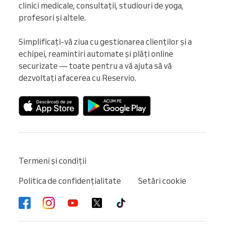
clinici medicale, consultații, studiouri de yoga, 
profesori și altele.

Simplificați-vă ziua cu gestionarea clienților și a 
echipei, reamintiri automate și plăți online 
securizate — toate pentru a vă ajuta să vă 
dezvoltați afacerea cu Reservio.
Termeni și condiții
Politica de confidențialitate
Setări cookie