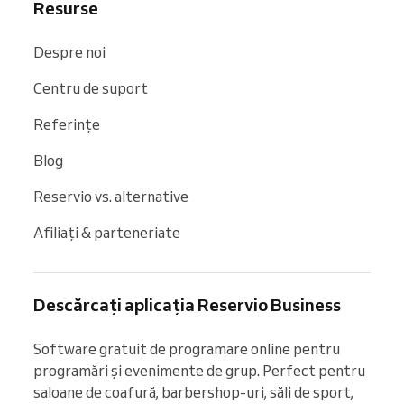
Resurse
Despre noi
Centru de suport
Referințe
Blog
Reservio vs. alternative
Afiliați & parteneriate
Descărcați aplicația Reservio Business
Software gratuit de programare online pentru 
programări și evenimente de grup. Perfect pentru 
saloane de coafură, barbershop-uri, săli de sport, 