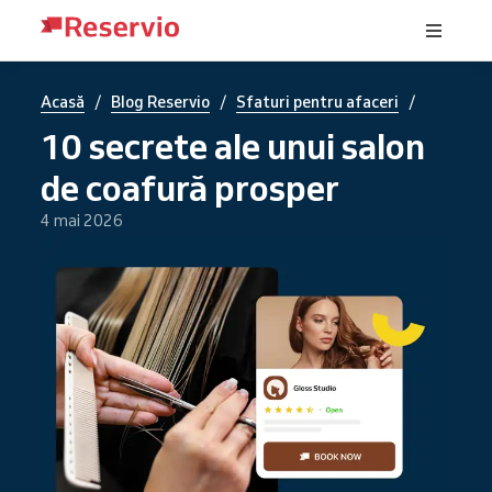
/
/
/
Acasă
Blog Reservio
Sfaturi pentru afaceri
10 secrete ale unui salon
de coafură prosper
4 mai 2026