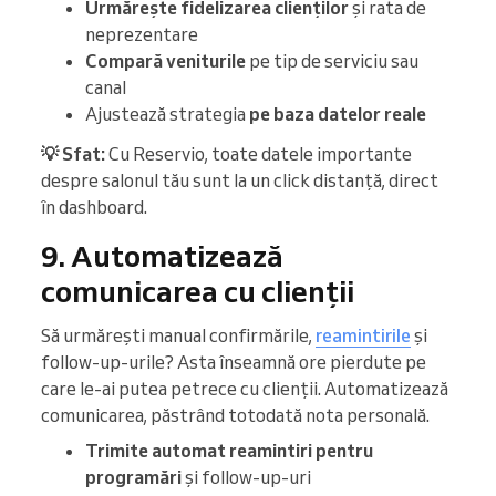
Urmărește fidelizarea clienților
și rata de
neprezentare
Compară veniturile
pe tip de serviciu sau
canal
Ajustează strategia
pe baza datelor reale
💡 Sfat:
Cu Reservio, toate datele importante
despre salonul tău sunt la un click distanță, direct
în dashboard.
9. Automatizează
comunicarea cu clienții
Să urmărești manual confirmările,
reamintirile
și
follow-up-urile? Asta înseamnă ore pierdute pe
care le-ai putea petrece cu clienții. Automatizează
comunicarea, păstrând totodată nota personală.
Trimite automat reamintiri pentru
programări
și follow-up-uri