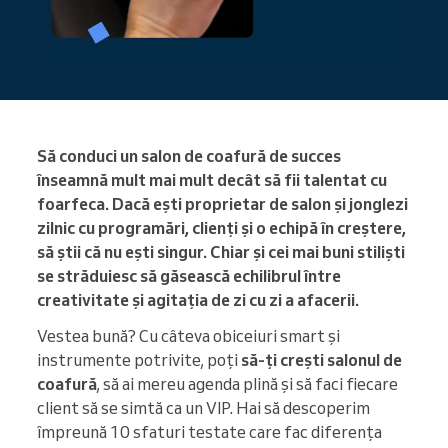
Să conduci un salon de coafură de succes
înseamnă mult mai mult decât să fii talentat cu
foarfeca. Dacă ești proprietar de salon și jonglezi
zilnic cu programări, clienți și o echipă în creștere,
să știi că nu ești singur. Chiar și cei mai buni stiliști
se străduiesc să găsească echilibrul între
creativitate și agitația de zi cu zi a afacerii.
Vestea bună? Cu câteva obiceiuri smart și
instrumente potrivite, poți
să-ți crești salonul de
coafură
, să ai mereu agenda plină și să faci fiecare
client să se simtă ca un VIP. Hai să descoperim
împreună 10 sfaturi testate care fac diferența