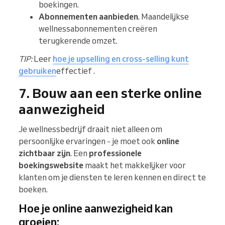
boekingen.
Abonnementen aanbieden
. Maandelijkse
wellnessabonnementen creëren
terugkerende omzet.
TIP:
Leer
hoe je upselling en cross-selling kunt
gebruiken
effectief .
7. Bouw aan een sterke online
aanwezigheid
Je wellnessbedrijf draait niet alleen om
persoonlijke ervaringen - je moet ook
online
zichtbaar zijn
. Een
professionele
boekingswebsite
maakt het makkelijker voor
klanten om je diensten te leren kennen en direct te
boeken.
Hoe je online aanwezigheid kan
groeien: