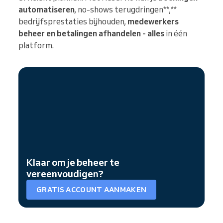
automatiseren
, no-shows terugdringen**,**
bedrijfsprestaties bijhouden,
medewerkers
beheer en betalingen afhandelen - alles
in één
platform.
Klaar om je beheer te
vereenvoudigen?
GRATIS ACCOUNT AANMAKEN