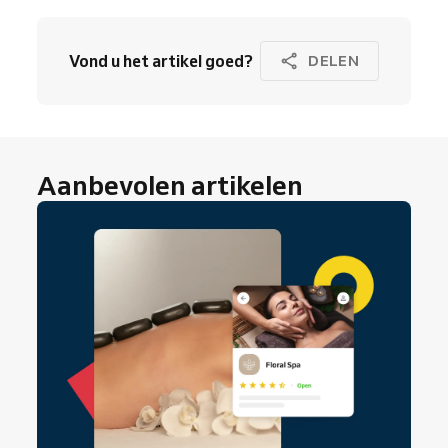
Vond u het artikel goed?
DELEN
Aanbevolen artikelen