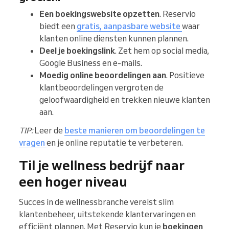
Een boekingswebsite opzetten
. Reservio
biedt een
gratis, aanpasbare website
waar
klanten online diensten kunnen plannen.
Deel je boekingslink
. Zet hem op social media,
Google Business en e-mails.
Moedig online beoordelingen aan
. Positieve
klantbeoordelingen vergroten de
geloofwaardigheid en trekken nieuwe klanten
aan.
TIP:
Leer de
beste manieren om beoordelingen te
vragen
en je online reputatie te verbeteren.
Til je wellness bedrijf naar
een hoger niveau
Succes in de wellnessbranche vereist slim
klantenbeheer, uitstekende klantervaringen en
efficiënt plannen. Met Reservio kun je
boekingen