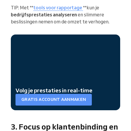
TIP: Met **
tools voor rapportage
**kun je
bedrijfsprestaties analyseren
en slimmere
beslissingen nemen om de omzet te verhogen.
Volg je prestaties in real-time
GRATIS ACCOUNT AANMAKEN
3. Focus op klantenbinding en