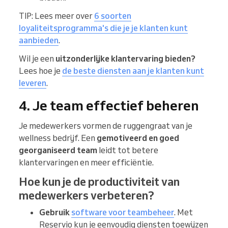
TIP: Lees meer over
6 soorten
loyaliteitsprogramma's die je je klanten kunt
aanbieden
.
Wil je een
uitzonderlijke klantervaring bieden?
Lees hoe je
de beste diensten aan je klanten kunt
leveren
.
4. Je team effectief beheren
Je medewerkers vormen de ruggengraat van je
wellness bedrijf. Een
gemotiveerd en goed
georganiseerd team
leidt tot betere
klantervaringen en meer efficiëntie.
Hoe kun je de productiviteit van
medewerkers verbeteren?
Gebruik
software voor teambeheer
. Met
Reservio kun je eenvoudig diensten toewijzen