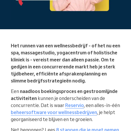
Het runnen van een wellnessbedrijf - of het nu een
spa, massagestudio, yogacentrum of holistische
kliniek is - vereist meer dan alleen passie. Om te
gedijen in een concurrerende markt heb je sterk
tijdbeheer, efficiënte afsprakenplanning en
slimme bedrijfsstrategieën nodig.
Een
naadloos boekingsproces en gestroomlijnde
activiteiten
kunnen je onderscheiden van de
concurrentie. Dat is waar
Reservio
, een alles-in-één
beheersoftware voor wellnessbedrijven
, je helpt
georganiseerd te blijven en te groeien.
Net begonnen? Lees
8 stappen die je moet nemen