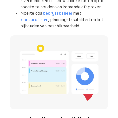
**verminderen no-shows door klanten op de
hoogte te houden van komende afspraken.
Moeiteloos
bedrijfsbeheer
met
klantprofielen
, planningsflexibiliteit en het
bijhouden van beschikbaarheid.