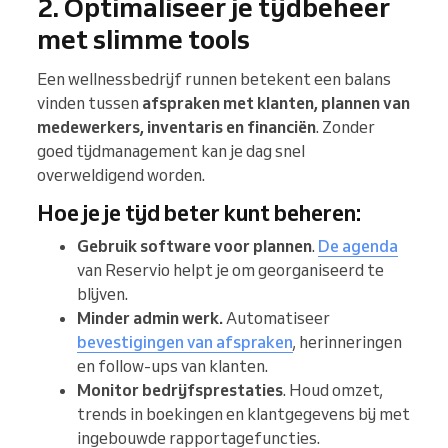
2. Optimaliseer je tijdbeheer
met slimme tools
Een wellnessbedrijf runnen betekent een balans
vinden tussen
afspraken met klanten, plannen van
medewerkers, inventaris en financiën
. Zonder
goed tijdmanagement kan je dag snel
overweldigend worden.
Hoe je je tijd beter kunt beheren:
Gebruik software voor plannen
.
De agenda
van Reservio helpt je om georganiseerd te
blijven.
Minder admin werk.
Automatiseer
bevestigingen van afspraken
, herinneringen
en follow-ups van klanten.
Monitor bedrijfsprestaties
. Houd omzet,
trends in boekingen en klantgegevens bij met
ingebouwde rapportagefuncties.