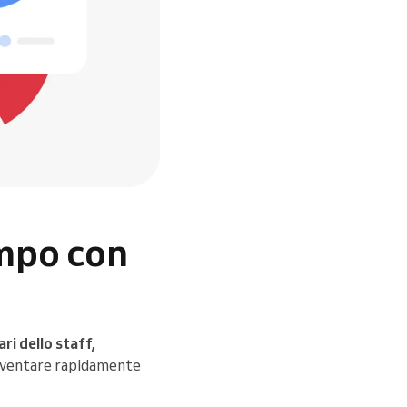
empo con
ari dello staff,
 diventare rapidamente