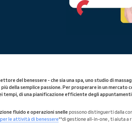
Gestisci un'organizzazione di
grandi dimensioni
 settore del benessere - che sia una spa, uno studio di massag
ede più della semplice passione. Per prosperare in un mercato
i tempi, di una pianificazione efficiente degli appuntamenti 
ione fluido e operazioni snelle
possono distinguerti dalla co
per le attività di benessere
**di gestione all-in-one , ti aiuta 