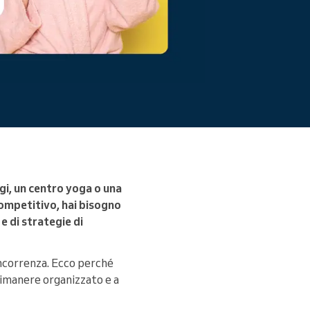
Leggi altro
gi, un centro yoga o una
 competitivo, hai bisogno
e di strategie di
ncorrenza. Ecco perché
a rimanere organizzato e a