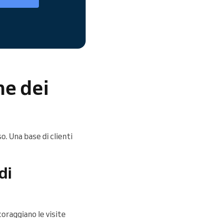
ne dei
o. Una base di clienti
di
coraggiano le visite