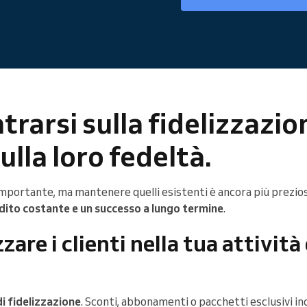
trarsi sulla fidelizzazio
sulla loro fedeltà.
 importante, ma mantenere quelli esistenti è ancora più prezios
dito costante e un successo a lungo termine
.
are i clienti nella tua attività 
i fidelizzazione
. Sconti, abbonamenti o pacchetti esclusivi in