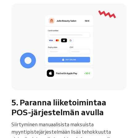
5. Paranna liiketoimintaa
POS-järjestelmän avulla
Siirtyminen manuaalisista maksuista
myyntipistejärjestelmään lisää tehokkuutta