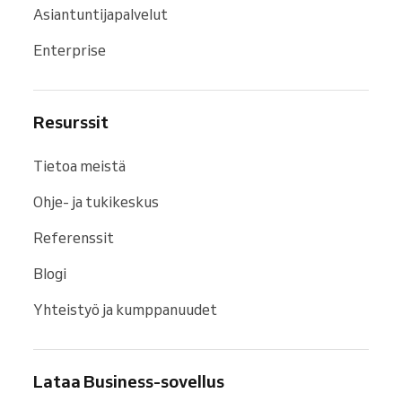
Asiantuntijapalvelut
Enterprise
Resurssit
Tietoa meistä
Ohje- ja tukikeskus
Referenssit
Blogi
Yhteistyö ja kumppanuudet
Lataa Business-sovellus