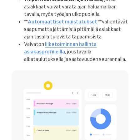
asiakkaat voivat varata ajan haluamallaan
tavalla, myös työajan ulkopuolella.
**
Automaattiset muistutukset
**vähentävät
saapumatta jättämisiä pitämällä asiakkaat
ajan tasalla tulevista tapaamisista.
Vaivaton
liiketoiminnan hallinta
asiakasprofiileilla
, joustavalla
aikataulutuksella ja saatavuuden seurannalla.