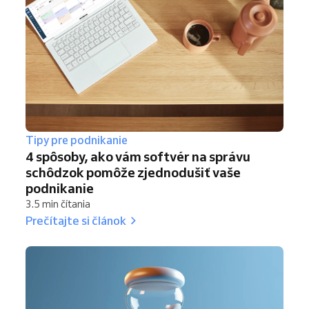
Tipy pre podnikanie
4 spôsoby, ako vám softvér na správu
schôdzok pomôže zjednodušiť vaše
podnikanie
3.5 min čítania
Prečítajte si článok