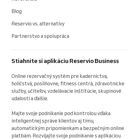
Blog
Reservio vs. alternatívy
Partnerstvo a spolupráca
Stiahnite si aplikáciu Reservio Business
Online rezervačný systém pre kaderníctva, 
holičstvá, posilňovne, fitness centrá, zdravotnícke 
služby, učiteľov, vzdelávacie inštitúcie, skupinové 
udalosti a ďalšie.

Majte svoje podnikanie pod kontrolou vďaka 
inteligentnej správe klientov aj tímu, 
automatickým pripomienkam a bezpečným online 
platbám. Rozvíjajte svoje podnikanie s aplikáciou 