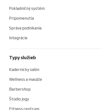
Pokladničný systém
Pripomenutia
Správa podnikania
Integrácie
Typy služieb
Kadernícky salón
Wellness a masáže
Barbershop
Štúdio jogy
Fitness centrum