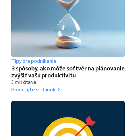
Tipy pre podnikanie
3 spôsoby, ako môže softvér na plánovanie
zvýšiť vašu produktivitu
3 min čítania
Prečítajte si článok