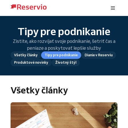
Tipy pre podnikanie
Zistite, ako rozvíjať svoje podnikanie, šetriť čas a
peniaze a poskytovať lepšie služby
Všetky články
Tipy pre podnikanie
Dianie v Reserviu
Produktové novinky
Životný štýl
Všetky články