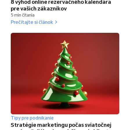
8 výhod online rezervačného kalendára
pre vašich zákazníkov
5 min čítania
Prečítajte si článok
Tipy pre podnikanie
Stratégie marketingu počas sviatočnej