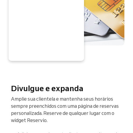
ORA
Divulgue e expanda
Amplie sua clientela e mantenha seus horários
sempre preenchidos com uma página de reservas
personalizada. Reserve de qualquer lugar com o
widget Reservio.