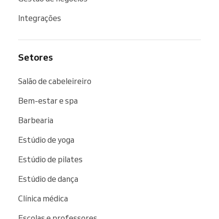
Integrações
Setores
Salão de cabeleireiro
Bem-estar e spa
Barbearia
Estúdio de yoga
Estúdio de pilates
Estúdio de dança
Clínica médica
Escolas e professores