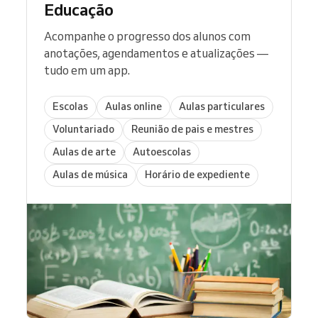
Educação
Acompanhe o progresso dos alunos com
anotações, agendamentos e atualizações —
tudo em um app.
Escolas
Aulas online
Aulas particulares
Voluntariado
Reunião de pais e mestres
Aulas de arte
Autoescolas
Aulas de música
Horário de expediente