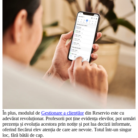
În plus, modulul de
Gestionare a clienților
din Reservio este cu
adevărat revoluționar. Profesorii pot ține evidența elevilor, pot urmări
prezența și evoluția acestora prin notițe și pot lua decizii informate,
oferind fiecărui elev atenția de care are nevoie. Totul într-un singur
loc, fără bătăi de cap.