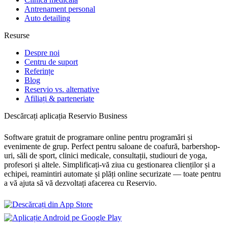
Antrenament personal
Auto detailing
Resurse
Despre noi
Centru de suport
Referințe
Blog
Reservio vs. alternative
Afiliați & parteneriate
Descărcați aplicația Reservio Business
Software gratuit de programare online pentru programări și
evenimente de grup. Perfect pentru saloane de coafură, barbershop-
uri, săli de sport, clinici medicale, consultații, studiouri de yoga,
profesori și altele. Simplificați-vă ziua cu gestionarea clienților și a
echipei, reamintiri automate și plăți online securizate — toate pentru
a vă ajuta să vă dezvoltați afacerea cu Reservio.