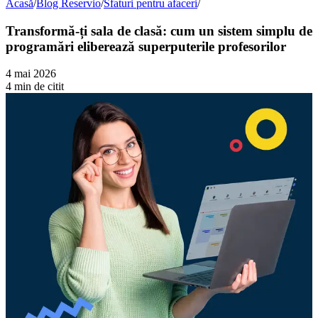
Acasă
/
Blog Reservio
/
Sfaturi pentru afaceri
/
Transformă-ți sala de clasă: cum un sistem simplu de
programări eliberează superputerile profesorilor
4 mai 2026
4 min de citit