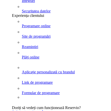
Integrări
Securitatea datelor
Experiența clientului
Programare online
Site de programări
Reamintiri
Plăți online
Aplicație personalizată cu brandul
Link de programare
Formular de programare
Doriți să vedeți cum funcționează Reservio?