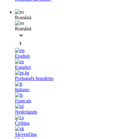
Română
Română
English
Español
Português brasileiro
Italiano
Français
Nederlands
Čeština
Slovenčina