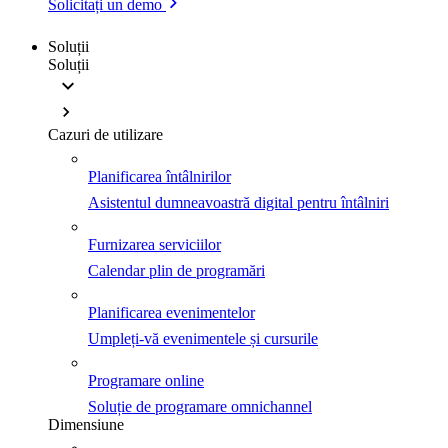
Solicitați un demo
Soluții
Soluții
Cazuri de utilizare
Planificarea întâlnirilor
Asistentul dumneavoastră digital pentru întâlniri
Furnizarea serviciilor
Calendar plin de programări
Planificarea evenimentelor
Umpleți-vă evenimentele și cursurile
Programare online
Soluție de programare omnichannel
Dimensiune