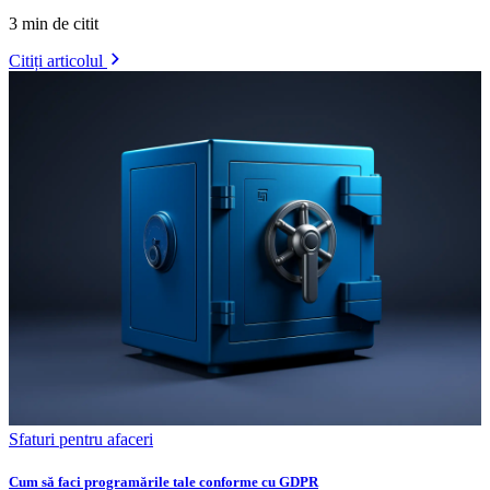
3 min de citit
Citiți articolul
Sfaturi pentru afaceri
Cum să faci programările tale conforme cu GDPR