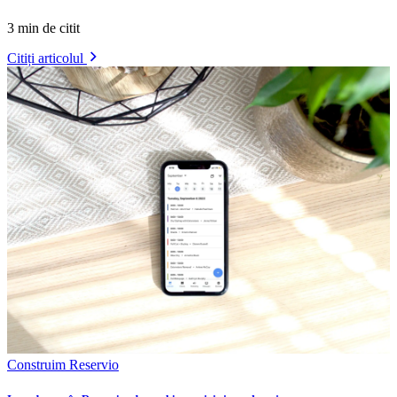
3 min de citit
Citiți articolul
Construim Reservio