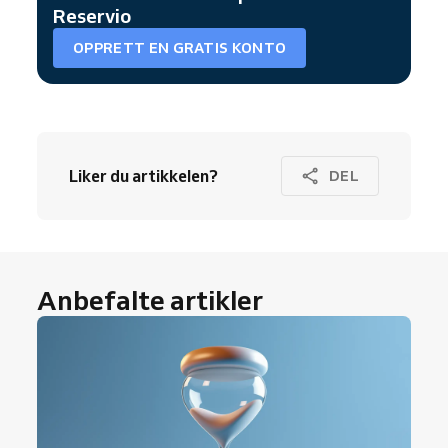
Reservio
OPPRETT EN GRATIS KONTO
Liker du artikkelen?
DEL
Anbefalte artikler