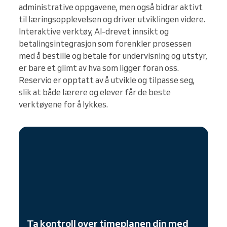
administrative oppgavene, men også bidrar aktivt
til læringsopplevelsen og driver utviklingen videre.
Interaktive verktøy, AI-drevet innsikt og
betalingsintegrasjon som forenkler prosessen
med å bestille og betale for undervisning og utstyr,
er bare et glimt av hva som ligger foran oss.
Reservio er opptatt av å utvikle og tilpasse seg,
slik at både lærere og elever får de beste
verktøyene for å lykkes.
Ta kontroll over timeplanen din med