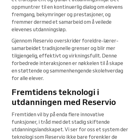
oppmuntrer til en kontinuerlig dialog om elevens
fremgang, bekymringer og prestasjoner, og
fremmer dermed et samarbeid om å veilede
elevenes utdanningsløp.
Gjennom Reservio overskrider foreldre-lærer-
samarbeidet tradisjonelle grenser og blir mer
tilgjengelig, effektivt og virkningsfullt. Denne
forbedrede interaksjonen er nøkkelen til å skape
en støttende og sammenhengende skolehverdag
for alle elever.
Fremtidens teknologi i
utdanningen med Reservio
Fremtiden vil by på enda flere innovative
funksjoner, i tråd med det stadig skiftende
utdanningslandskapet. Vi ser for oss et system der
teknologi som Reservio ikke bare forenkler de