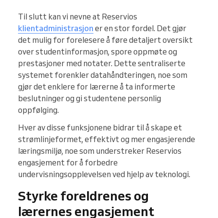
Til slutt kan vi nevne at Reservios
klientadministrasjon
er en stor fordel. Det gjør
det mulig for forelesere å føre detaljert oversikt
over studentinformasjon, spore oppmøte og
prestasjoner med notater. Dette sentraliserte
systemet forenkler datahåndteringen, noe som
gjør det enklere for lærerne å ta informerte
beslutninger og gi studentene personlig
oppfølging.
Hver av disse funksjonene bidrar til å skape et
strømlinjeformet, effektivt og mer engasjerende
læringsmiljø, noe som understreker Reservios
engasjement for å forbedre
undervisningsopplevelsen ved hjelp av teknologi.
Styrke foreldrenes og
lærernes engasjement