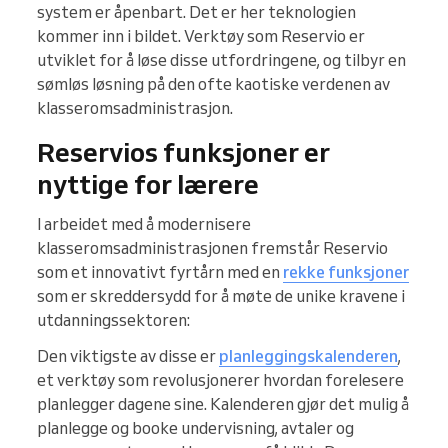
system er åpenbart. Det er her teknologien
kommer inn i bildet. Verktøy som Reservio er
utviklet for å løse disse utfordringene, og tilbyr en
sømløs løsning på den ofte kaotiske verdenen av
klasseromsadministrasjon.
Reservios funksjoner er
nyttige for lærere
I arbeidet med å modernisere
klasseromsadministrasjonen fremstår Reservio
som et innovativt fyrtårn med en
rekke funksjoner
som er skreddersydd for å møte de unike kravene i
utdanningssektoren:
Den viktigste av disse er
planleggingskalenderen
,
et verktøy som revolusjonerer hvordan forelesere
planlegger dagene sine. Kalenderen gjør det mulig å
planlegge og booke undervisning, avtaler og