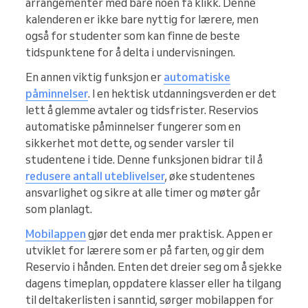
arrangementer med bare noen få klikk. Denne
kalenderen er ikke bare nyttig for lærere, men
også for studenter som kan finne de beste
tidspunktene for å delta i undervisningen.
En annen viktig funksjon er
automatiske
påminnelser
. I en hektisk utdanningsverden er det
lett å glemme avtaler og tidsfrister. Reservios
automatiske påminnelser fungerer som en
sikkerhet mot dette, og sender varsler til
studentene i tide. Denne funksjonen bidrar til å
redusere antall uteblivelser
, øke studentenes
ansvarlighet og sikre at alle timer og møter går
som planlagt.
Mobilappen
gjør det enda mer praktisk. Appen er
utviklet for lærere som er på farten, og gir dem
Reservio i hånden. Enten det dreier seg om å sjekke
dagens timeplan, oppdatere klasser eller ha tilgang
til deltakerlisten i sanntid, sørger mobilappen for