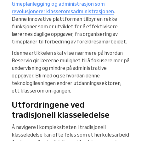
timeplanlegging og administrasjon som
revolusjonerer klasseromsadministrasjonen
.
Denne innovative plattformen tilbyr en rekke
funksjoner som er utviklet for å effektivisere
lærernes daglige oppgaver, fra organisering av
timeplaner til forbedring av foreldresamarbeidet.
I denne artikkelen skal vi se nærmere på hvordan
Reservio gir lærerne mulighet til å fokusere mer på
undervisning og mindre på administrative
oppgaver. Bli med og se hvordan denne
teknologiløsningen endrer utdanningssektoren,
ett klasserom om gangen.
Utfordringene ved
tradisjonell klasseledelse
Å navigere i kompleksiteten i tradisjonell
klasseledelse kan ofte føles som et herkulesarbeid