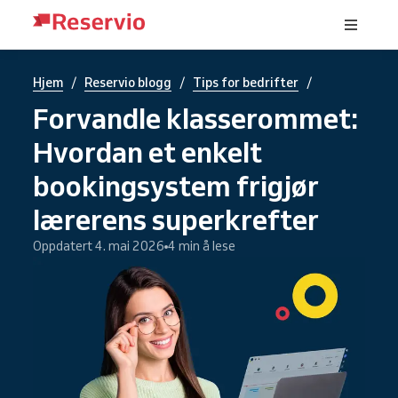
/
/
/
Hjem
Reservio blogg
Tips for bedrifter
Forvandle klasserommet:
Hvordan et enkelt
bookingsystem frigjør
lærerens superkrefter
Oppdatert 4. mai 2026
4 min å lese