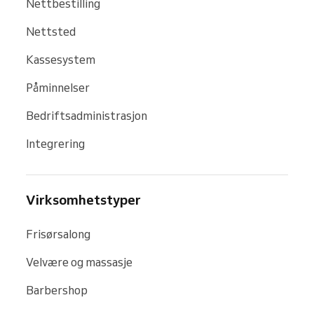
Nettbestilling
Nettsted
Kassesystem
Påminnelser
Bedriftsadministrasjon
Integrering
Virksomhetstyper
Frisørsalong
Velvære og massasje
Barbershop