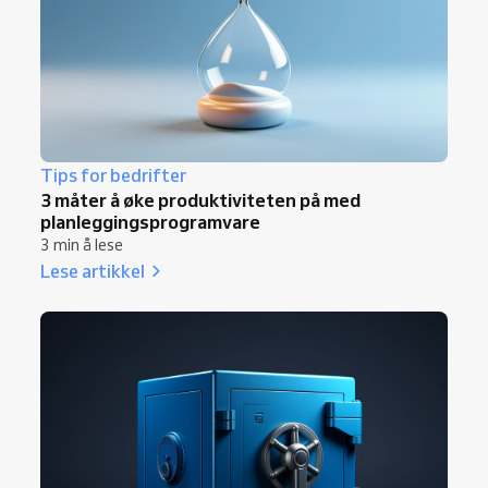
Tips for bedrifter
3 måter å øke produktiviteten på med
planleggingsprogramvare
3 min å lese
Lese artikkel