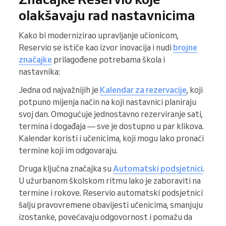
olakšavaju rad nastavnicima
Kako bi modernizirao upravljanje učionicom,
Reservio se ističe kao izvor inovacija i nudi
brojne
značajke
prilagođene potrebama škola i
nastavnika:
Jedna od najvažnijih je
Kalendar za rezervacije
, koji
potpuno mijenja način na koji nastavnici planiraju
svoj dan. Omogućuje jednostavno rezerviranje sati,
termina i događaja — sve je dostupno u par klikova.
Kalendar koristi i učenicima, koji mogu lako pronaći
termine koji im odgovaraju.
Druga ključna značajka su
Automatski podsjetnici
.
U užurbanom školskom ritmu lako je zaboraviti na
termine i rokove. Reservio automatski podsjetnici
šalju pravovremene obavijesti učenicima, smanjuju
izostanke, povećavaju odgovornost i pomažu da