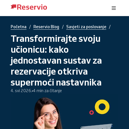
/
/
/
Početna
Reservio Blog
Savjeti za poslovanje
Transformirajte svoju
učionicu: kako
jednostavan sustav za
rezervacije otkriva
supermoći nastavnika
4. svi 2026.
4 min za čitanje