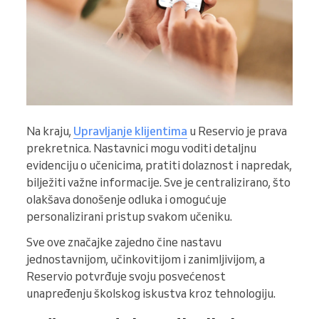
Na kraju,
Upravljanje klijentima
u Reservio je prava
prekretnica. Nastavnici mogu voditi detaljnu
evidenciju o učenicima, pratiti dolaznost i napredak,
bilježiti važne informacije. Sve je centralizirano, što
olakšava donošenje odluka i omogućuje
personalizirani pristup svakom učeniku.
Sve ove značajke zajedno čine nastavu
jednostavnijom, učinkovitijom i zanimljivijom, a
Reservio potvrđuje svoju posvećenost
unapređenju školskog iskustva kroz tehnologiju.