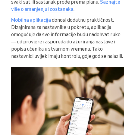
svaki sat ili sastanak prođe prema planu.
Saznajte
više o smanjenju izostanaka
.
Mobilna aplikacija
donosi dodatnu praktičnost.
Dizajnirana za nastavnike u pokretu, aplikacija
omogućuje da sve informacije budu nadohvat ruke
— od provjere rasporeda do ažuriranja nastave i
popisa učenika u stvarnom vremenu. Tako
nastavnici uvijek imaju kontrolu, gdje god se nalazili.