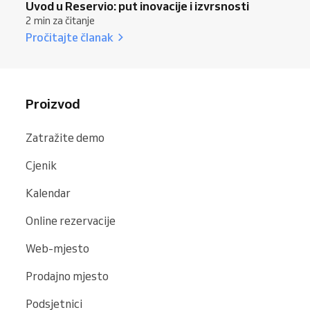
Uvod u Reservio: put inovacije i izvrsnosti
2 min za čitanje
Pročitajte članak
Proizvod
Zatražite demo
Cjenik
Kalendar
Online rezervacije
Web-mjesto
Prodajno mjesto
Podsjetnici