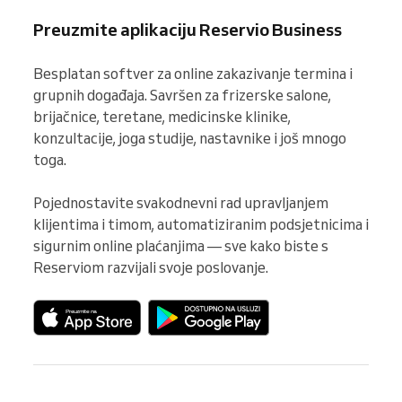
Preuzmite aplikaciju Reservio Business
Besplatan softver za online zakazivanje termina i 
grupnih događaja. Savršen za frizerske salone, 
brijačnice, teretane, medicinske klinike, 
konzultacije, joga studije, nastavnike i još mnogo 
toga.

Pojednostavite svakodnevni rad upravljanjem 
klijentima i timom, automatiziranim podsjetnicima i 
sigurnim online plaćanjima — sve kako biste s 
Reserviom razvijali svoje poslovanje.