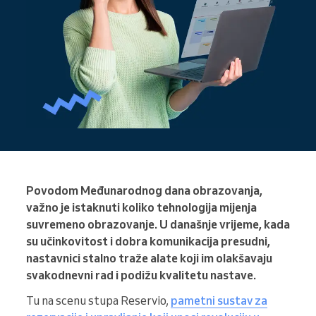
Povodom Međunarodnog dana obrazovanja,
važno je istaknuti koliko tehnologija mijenja
suvremeno obrazovanje. U današnje vrijeme, kada
su učinkovitost i dobra komunikacija presudni,
nastavnici stalno traže alate koji im olakšavaju
svakodnevni rad i podižu kvalitetu nastave.
Tu na scenu stupa Reservio,
pametni sustav za