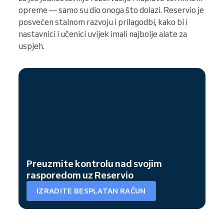
opreme — samo su dio onoga što dolazi. Reservio je
posvećen stalnom razvoju i prilagodbi, kako bi i
nastavnici i učenici uvijek imali najbolje alate za
uspjeh.
Preuzmite kontrolu nad svojim
rasporedom uz Reservio
IZRADITE BESPLATAN RAČUN