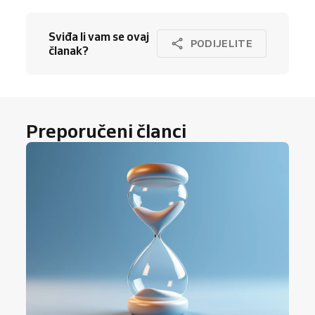
Sviđa li vam se ovaj
PODIJELITE
članak?
Preporučeni članci