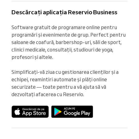
Descărcați aplicația Reservio Business
Software gratuit de programare online pentru 
programări și evenimente de grup. Perfect pentru 
saloane de coafură, barbershop-uri, săli de sport, 
clinici medicale, consultații, studiouri de yoga, 
profesori și altele.

Simplificați-vă ziua cu gestionarea clienților și a 
echipei, reamintiri automate și plăți online 
securizate — toate pentru a vă ajuta să vă 
dezvoltați afacerea cu Reservio.