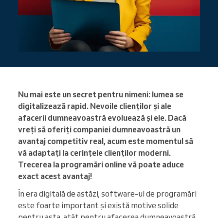
Nu mai este un secret pentru nimeni: lumea se
digitalizează rapid. Nevoile clienților și ale
afacerii dumneavoastră evoluează și ele. Dacă
vreți să oferiți companiei dumneavoastră un
avantaj competitiv real, acum este momentul să
vă adaptați la cerințele clienților moderni.
Trecerea la programări online vă poate aduce
exact acest avantaj!
În era digitală de astăzi, software-ul de programări
este foarte important și există motive solide
pentru asta, atât pentru afacerea dumneavoastră,