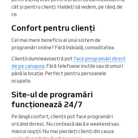
cât și pentru clienți. Haideți să vedem, pe rând, de
ce.
Confort pentru clienți
Cel mai mare beneficiu al unui sistem de
programări online? Fără îndoială, comoditatea.
Clienții dumneavoastră pot
face programări direct
de pe canapea
. Fără telefoane inutile sau drumuri
până la locație. Perfect pentru persoanele
ocupate.
Site-ul de programări
funcționează 24/7
Pe lângă confort, clienții pot face programări
oricând doresc. Nu contează dacă e weekend sau
miezul nopții. Nu mai pierdeți clienți din cauza