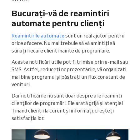
Bucurați-vă de reamintiri
automate pentru clienți
Reamintirile automate
sunt un real ajutor pentru
orice afacere. Nu mai trebuie să vă amintiți să
sunați fiecare client înainte de programare.
Aceste notificări utile pot fi trimise prin e-mail sau
SMS. Astfel, reduceți neprezentările, vă organizați
mai bine programul și păstrați un flux constant de
venituri.
Dar notificările nu sunt doar despre a le reaminti
clienților de programări. Ele arată grijă și atenție!
Ținând clienții la curent și informați, creșteți
satisfacția lor.