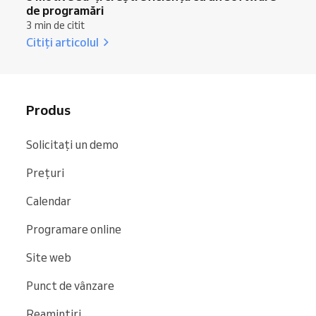
de programări
3 min de citit
Citiți articolul
Produs
Solicitați un demo
Prețuri
Calendar
Programare online
Site web
Punct de vânzare
Reamintiri