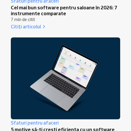
Sfaturi pentru afaceri
Cel mai bun software pentru saloane în 2026: 7
instrumente comparate
7 min de citit
Citiți articolul
Sfaturi pentru afaceri
5 motive să-ți crești eficiența cu un software