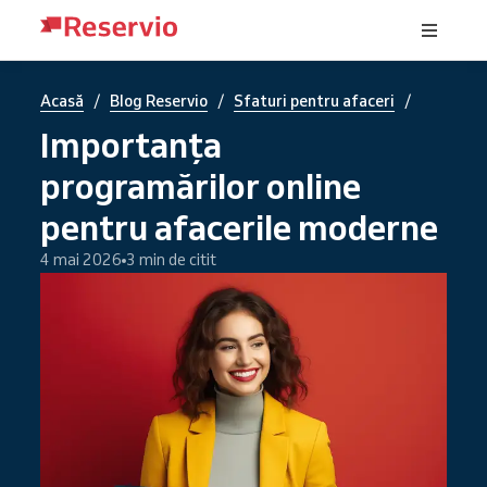
/
/
/
Acasă
Blog Reservio
Sfaturi pentru afaceri
Importanța
programărilor online
pentru afacerile moderne
4 mai 2026
3 min de citit