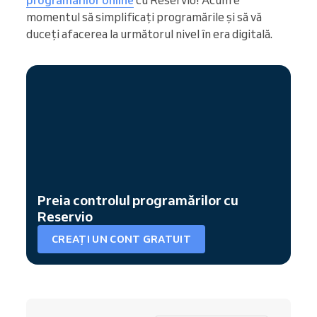
programărilor online
cu Reservio! Acum e
momentul să simplificați programările și să vă
duceți afacerea la următorul nivel în era digitală.
Preia controlul programărilor cu
Reservio
CREAȚI UN CONT GRATUIT