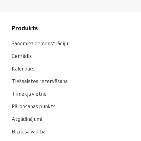
Produkts
Saņemiet demonstrāciju
Cenrādis
Kalendārs
Tiešsaistes rezervēšana
Tīmekļa vietne
Pārdošanas punkts
Atgādinājumi
Biznesa vadība