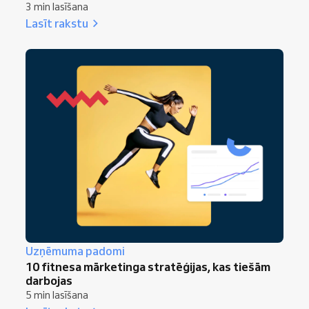
3 min lasīšana
Lasīt rakstu
Uzņēmuma padomi
10 fitnesa mārketinga stratēģijas, kas tiešām
darbojas
5 min lasīšana