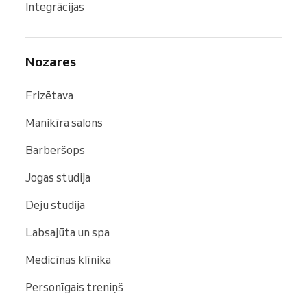
Integrācijas
Nozares
Frizētava
Manikīra salons
Barberšops
Jogas studija
Deju studija
Labsajūta un spa
Medicīnas klīnika
Personīgais treniņš