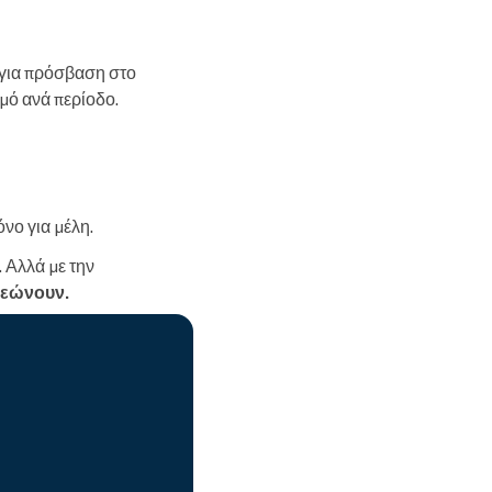
) για πρόσβαση στο
μό ανά περίοδο.
νο για μέλη.
 Αλλά με την
νεώνουν.