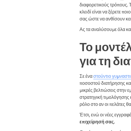
διαφορετικούς τρόπους. Τ
κλειδί είναι να ξέρετε ποι
σας ώστε να ανθίσουν και
Ας τα αναλύσουμε όλα και
Το μοντέλ
για τη δ
Σε ένα
στούντιο γυμναστ
ποσοστού διατήρησης κα
μικρές βελτιώσεις στην ε
στρατηγική τιμολόγησης 
ρόλο στο αν οι πελάτες θ
Έτσι, ενώ οι νέες εγγραφ
επιχείρησή σας.