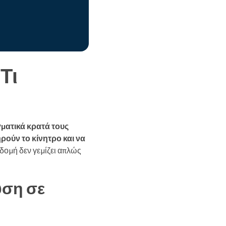
Τι
γματικά κρατά τους
ρούν το κίνητρο και να
δομή δεν γεμίζει απλώς
υση σε