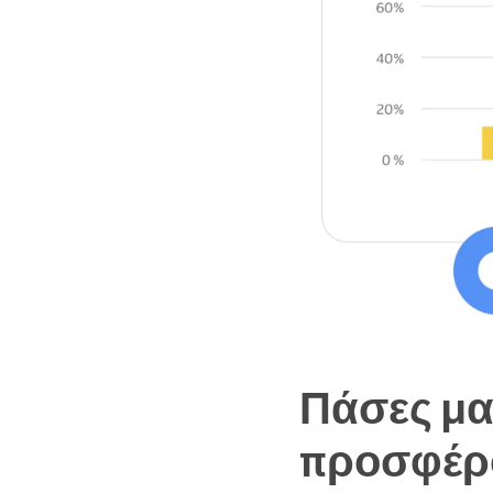
Πάσες μα
προσφέρ