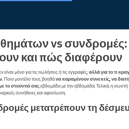
θημάτων vs συνδρομές: 
υν και πώς διαφέρουν
 είναι μόνο για τις πωλήσεις ή τις εγγραφές,
αλλά για το τι πρα
ν.
Ποιο μοντέλο τους βοηθά
να παραμένουν συνεπείς, να διατη
με το στούντιό σας
εβδομάδα με την εβδομάδα; Τελικά, η σωστή 
 διαρκείς συνήθειες και αφοσίωση.
δρομές μετατρέπουν τη δέσμε