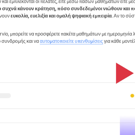
και εμπλέκονται οι πελάτες, είτε μέσω πασών μαθημάτων είτε 
ο συχνά κάνουν κράτηση, πόσο συνδεδεμένοι νιώθουν και 
ένουν
ευκολία, ευελιξία και ομαλή ψηφιακή εμπειρία
. Αν το σύ
rvio, μπορείτε να προσφέρετε πακέτα μαθημάτων με ημερομηνία 
ο συνδρομής και να
αυτοματοποιείτε υπενθυμίσεις
για κάθε μοντέ