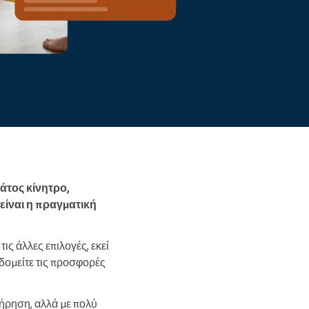
Διαβάστε περισσότερα
μάτος κίνητρο,
 είναι η πραγματική
ις άλλες επιλογές, εκεί
 δομείτε τις προσφορές
τήρηση, αλλά με πολύ