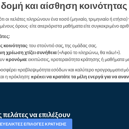
 δομή και αίσθηση κοινότητας
ότι οι πελάτες πληρώνουν ένα ποσό (μηνιαίο, τριμηνιαίο ή ετήσιο
μένους όρους· είτε απεριόριστα μαθήματα είτε συγκεκριμένο αριθ
άτες:
ας κοινότητας
· του στούντιό σας, της ομάδας σας.
η χρέωση χτίζει συνήθεια
(«Αφού το πληρώνω, θα πάω!»).
ουν
προνόμια
: εκπτώσεις, προτεραιότητα κράτησης ή μαθήματα μό
 προσφέρει προβλεψιμότητα εσόδων και καλύτερο προγραμματισμό.
και η πρόκληση:
πρέπει να κρατάτε τα μέλη ενεργά για να ανα
 πελάτες να επιλέξουν
ΕΥΈΛΙΚΤΕΣ ΕΠΙΛΟΓΈΣ ΚΡΆΤΗΣΗΣ