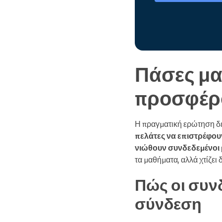
Πάσες μα
προσφέρο
Η πραγματική ερώτηση δεν
πελάτες να επιστρέφου
νιώθουν συνδεδεμένοι 
τα μαθήματα, αλλά χτίζει
Πώς οι συν
σύνδεση