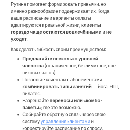
Рутина помогает формировать привычки, но
именно разнообразие поддерживает их. Когда
ваше расписание и варианты оплаты
адаптируются к реальной жизни,
клиенты
гораздо чаще остаются вовлечёнными и не
уходят
.
Как сделать гибкость своим преимуществом:
Предлагайте несколько уровней
членства
(ограниченное, безлимитное, вне
пиковых часов).
Позвольте клиентам с абонементами
комбинировать типы занятий
— йога, HIIT,
пилатес.
Разрешайте
переносы или «комбо-
пакеты»
, где это возможно.
Собирайте обратную связь через свою
систему
управления клиентами
и
корректируйте расписание по спросу.