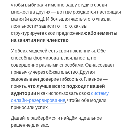
чтобы выбирали именно вашу студию среди
множества других — вот где рождается настоящая
магия (и доход). И большая часть этого «пазла
лояльности» зависит от того, как вы
структурируете свои предложения:
абонементы
на занятия или членство
.
У обеих моделей есть свои поклонники. Обе
способны формировать лояльность, но
совершенно разными способами. Одна создает
привычку через обязательство. Другая
завоевывает доверие гибкостью. Главное —
понять,
что лучше всего подходит вашей
аудитории
и как использовать свою
систему
онлайн-резервирования
, чтобы обе модели
приносили успех.
Давайте разберёмся и найдём идеальное
решение для вас.