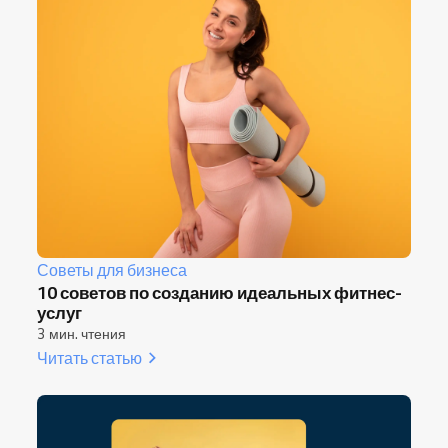
посещаемости
, понимать, что мотивирует
каждого клиента, и
создавать
персонализированный опыт
, который
заставляет возвращаться снова и снова.
Советы для бизнеса
10 советов по созданию идеальных фитнес-
услуг
3 мин. чтения
Читать статью