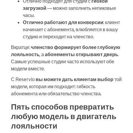
Отлично подходят для студий с
гибкой
загрузкой
— можно заполнить непиковые
часы.
Отлично работают для конверсии
: клиент
начинает с абонемента, влюбляется в вашу
студию и переходит на членство.
Вкратце:
членство формирует более глубокую
лояльность
, а
абонементы открывают дверь
.
Самые успешные студии часто используют обе
модели вместе.
С Reservio
вы можете дать клиентам выбор
той
модели, которая им подходит: гибкость
абонемента или обязательство членства.
Пять способов превратить
любую модель в двигатель
лояльности