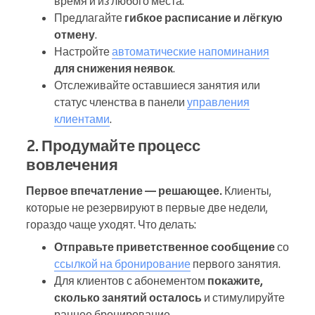
время и из любого места.
Предлагайте
гибкое расписание
и лёгкую
отмену
.
Настройте
автоматические напоминания
для снижения неявок
.
Отслеживайте оставшиеся занятия или
статус членства в панели
управления
клиентами
.
2. Продумайте процесс
вовлечения
Первое впечатление — решающее.
Клиенты,
которые не резервируют в первые две недели,
гораздо чаще уходят. Что делать:
Отправьте приветственное сообщение
со
ссылкой на бронирование
первого занятия.
Для клиентов с абонементом
покажите,
сколько занятий осталось
и стимулируйте
раннее бронирование.