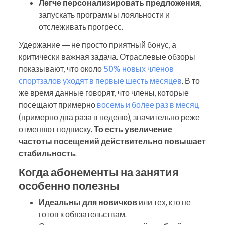
Легче персонализировать предложения
,
запускать программы лояльности и
отслеживать прогресс.
Удержание — не просто приятный бонус, а
критически важная задача. Отраслевые обзоры
показывают, что около
50% новых членов
спортзалов уходят в первые шесть месяцев
. В то
же время данные говорят, что члены, которые
посещают примерно
восемь и более раз в месяц
(примерно два раза в неделю), значительно реже
отменяют подписку.
То есть увеличение
частоты посещений действительно повышает
стабильность
.
Когда абонементы на занятия
особенно полезны
Идеальны для новичков
или тех, кто не
готов к обязательствам.