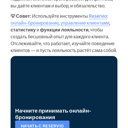
вы даёте клиентам и выбор, и обязательство.
💡 Совет:
Используйте инструменты
Reservio
:
онлайн-бронирование
,
управление клиентами
,
статистику
и
функции лояльности
, чтобы
создать бесшовный опыт для каждого клиента.
Отслеживайте, что работает, изучайте поведение
клиентов — и пусть лояльность растёт сама собой.
Начните принимать онлайн-
бронирования
НАЧАТЬ С RESERVIO