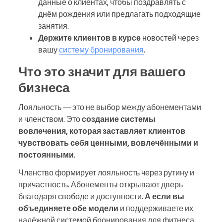
данные о клиентах, чтобы поздравлять с
днём рождения или предлагать подходящие
занятия.
Держите клиентов в курсе
новостей через
вашу
систему бронирования
.
Что это значит для вашего
бизнеса
Лояльность — это не выбор между абонементами
и членством. Это
создание системы
вовлечения, которая заставляет клиентов
чувствовать себя ценными, вовлечёнными и
постоянными
.
Членство формирует лояльность через рутину и
причастность. Абонементы открывают дверь
благодаря свободе и доступности.
А если вы
объединяете обе модели
и поддерживаете их
надёжной системой бронирования для фитнеса,