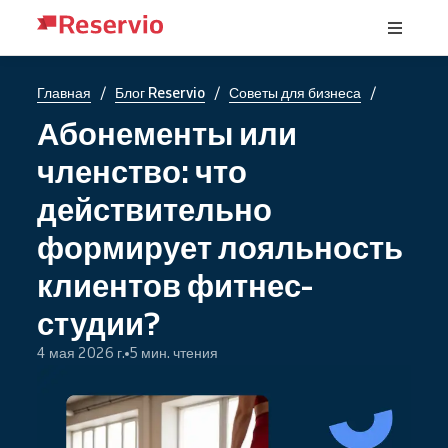
/
/
/
Главная
Блог Reservio
Советы для бизнеса
Абонементы или
членство: что
действительно
формирует лояльность
клиентов фитнес-
студии?
4 мая 2026 г.
5 мин. чтения