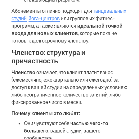
Абонементы отлично подходят для
танцевальных
студий
,
йога-центров
или групповых фитнес-
программ, а также являются
идеальной точкой
входа для новых клиентов
, которые пока не
готовы к долгосрочному членству.
Членство: структура и
причастность
Членство
означает, что клиент платит взнос
(ежемесячно, ежеквартально или ежегодно) за
доступ к вашей студии на определённых условиях:
либо неограниченное количество занятий, либо
фиксированное число в месяц.
Почему клиенты это любят:
Они чувствуют себя
частью чего-то
большего
: вашей студии, вашего
сообщества.