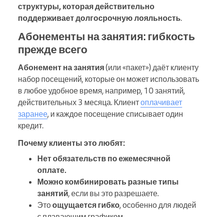
структуры, которая действительно
поддерживает долгосрочную лояльность
.
Абонементы на занятия: гибкость
прежде всего
Абонемент на занятия
(или «пакет») даёт клиенту
набор посещений, которые он может использовать
в любое удобное время, например, 10 занятий,
действительных 3 месяца. Клиент
оплачивает
заранее
, и каждое посещение списывает один
кредит.
Почему клиенты это любят:
Нет обязательств по ежемесячной
оплате.
Можно комбинировать разные типы
занятий
, если вы это разрешаете.
Это
ощущается
гибко
, особенно для людей
с плавающим графиком.