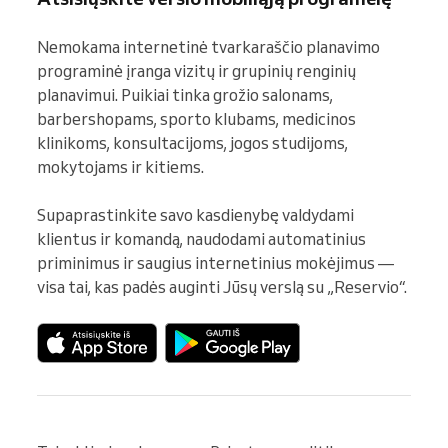
Nemokama internetinė tvarkaraščio planavimo 
programinė įranga vizitų ir grupinių renginių 
planavimui. Puikiai tinka grožio salonams, 
barbershopams, sporto klubams, medicinos 
klinikoms, konsultacijoms, jogos studijoms, 
mokytojams ir kitiems.

Supaprastinkite savo kasdienybę valdydami 
klientus ir komandą, naudodami automatinius 
priminimus ir saugius internetinius mokėjimus — 
visa tai, kas padės auginti Jūsų verslą su „Reservio“.