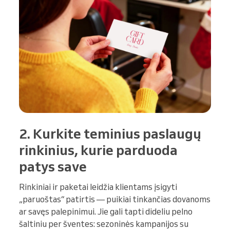
2. Kurkite teminius paslaugų
rinkinius, kurie parduoda
patys save
Rinkiniai ir paketai leidžia klientams įsigyti
„paruoštas“ patirtis — puikiai tinkančias dovanoms
ar savęs palepinimui. Jie gali tapti dideliu pelno
šaltiniu per šventes: sezoninės kampanijos su