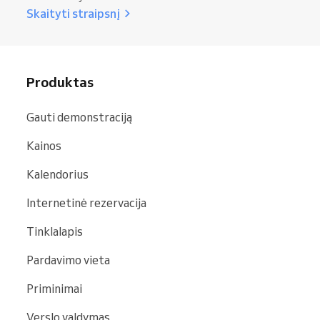
Skaityti straipsnį
Produktas
Gauti demonstraciją
Kainos
Kalendorius
Internetinė rezervacija
Tinklalapis
Pardavimo vieta
Priminimai
Verslo valdymas