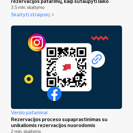
rezervacijos patarimų, kaip sutaupyti laiko
3.5 min. skaitymo
Skaityti straipsnį
Verslo patarimai
Rezervacijos proceso supaprastinimas su
unikaliomis rezervacijos nuorodomis
2 min. skaitymo