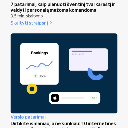
7 patarimai, kaip planuoti šventinį tvarkaraštį ir
valdyti personalą mažoms komandoms
3.5 min. skaitymo
Skaityti straipsnį
Verslo patarimai
Dirbkite išmaniau, o ne sunkiau: 10 internetinės