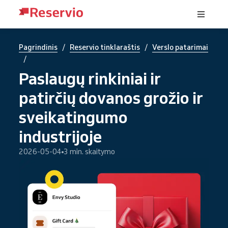
/
/
Pagrindinis
Reservio tinklaraštis
Verslo patarimai
/
Paslaugų rinkiniai ir
patirčių dovanos grožio ir
sveikatingumo
industrijoje
2026-05-04
3 min. skaitymo