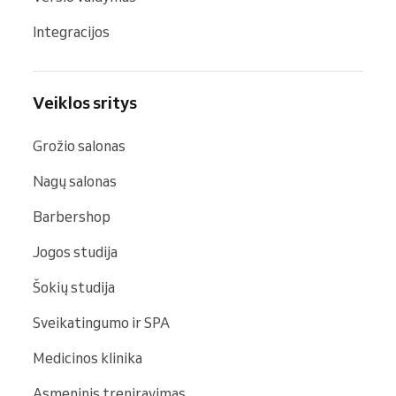
Integracijos
Veiklos sritys
Grožio salonas
Nagų salonas
Barbershop
Jogos studija
Šokių studija
Sveikatingumo ir SPA
Medicinos klinika
Asmeninis treniravimas