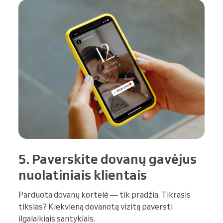
5. Paverskite dovanų gavėjus
nuolatiniais klientais
Parduota dovanų kortelė — tik pradžia. Tikrasis
tikslas? Kiekvieną dovanotą vizitą paversti
ilgalaikiais santykiais.